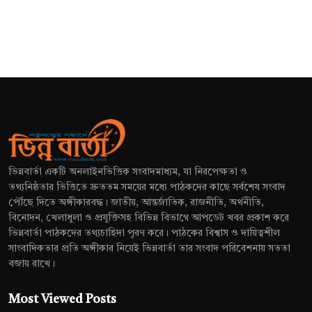
ভিন্নবার্তা একটি অনলাইনভিত্তিক সংবাদমাধ্যম, যা নিরপেক্ষতা ও
তথ্যনিষ্ঠতার ভিত্তিতে দ্রুততম সময়ের মধ্যে পাঠকদের কাছে সর্বশেষ সংবাদ
পৌঁছে দিতে অঙ্গীকারবদ্ধ। জাতীয়, আন্তর্জাতিক, রাজনীতি, অর্থনীতি,
বিনোদন, খেলাধুলা ও প্রযুক্তিসহ বিভিন্ন বিভাগে আপডেট খবর প্রকাশ করে
ভিন্নবার্তা পাঠকদের তথ্যচাহিদা পূরণ করে। পাঠকের বিশ্বাস ও দায়িত্বশীল
সাংবাদিকতার প্রতি অঙ্গীকার নিয়েই ভিন্নবার্তা তার সংবাদ পরিবেশনায় সততা
বজায় রাখে।
Most Viewed Posts