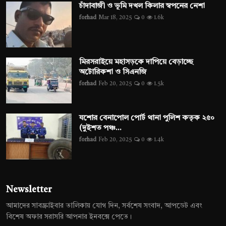
চাঁদাবাজী ও ভূমি দখল কিলার স্বপনের নেশা
forhad
Mar 18, 2025
0
1.6k
মিরসরাইয়ে মহাসড়কে দাপিয়ে বেড়াচ্ছে
অটোরিকশা ও সিএনজি
forhad
Feb 20, 2025
0
1.5k
যশোর বেনাপোল পোর্ট থানা পুলিশ কতৃক ২৫০
(দুইশত পঞ্চ...
forhad
Feb 20, 2025
0
1.4k
Newsletter
আমাদের সাবস্ক্রাইবার তালিকায় যোগ দিন, সর্বশেষ সংবাদ, আপডেট এবং
বিশেষ অফার সরাসরি আপনার ইনবক্সে পেতে।