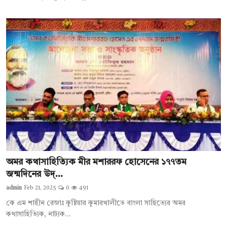
অমর কথাসাহিত্যিক মীর মশাররফ হোসেনের ১৭৭তম
জন্মদিনের উদ্...
admin
Feb 21, 2025
0
491
কে এম শাহীন রেজাঃ কুষ্টিয়ার কুমারখালীতে বাংলা সাহিত্যের অমর
কথাসাহিত্যিক, নাট্যক...