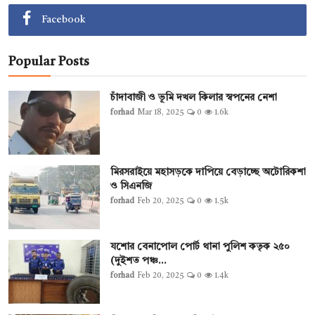
Facebook
Popular Posts
চাঁদাবাজী ও ভূমি দখল কিলার স্বপনের নেশা
forhad
Mar 18, 2025
0
1.6k
মিরসরাইয়ে মহাসড়কে দাপিয়ে বেড়াচ্ছে অটোরিকশা
ও সিএনজি
forhad
Feb 20, 2025
0
1.5k
যশোর বেনাপোল পোর্ট থানা পুলিশ কতৃক ২৫০
(দুইশত পঞ্চ...
forhad
Feb 20, 2025
0
1.4k