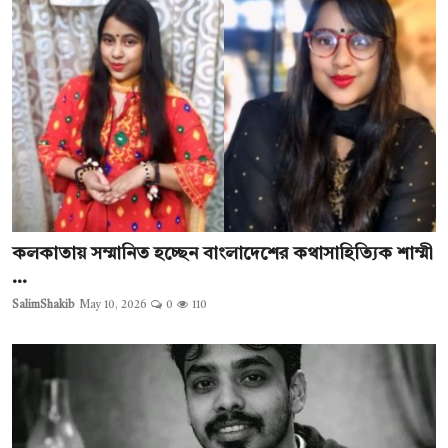
কলকাতায় সম্মানিত হচ্ছেন বাংলাদেশের কথাসাহিত্যিক শাম্মী
...
SalimShakib
May 10, 2026
0
110