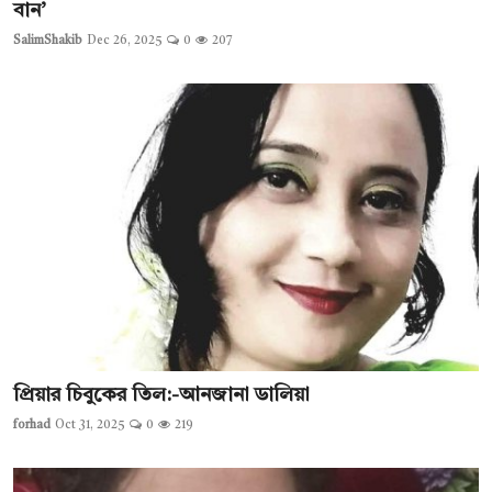
বান’
SalimShakib
Dec 26, 2025
0
207
প্রিয়ার চিবুকের তিল:-আনজানা ডালিয়া
forhad
Oct 31, 2025
0
219