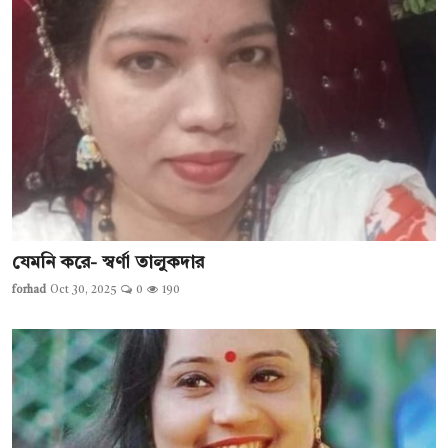
যেমনি করে- স্বর্ণা তালুকদার
forhad
Oct 30, 2025
0
190