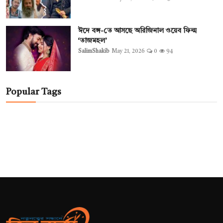
ঈদে বঙ্গ-তে আসছে অরিজিনাল ওয়েব ফিল্ম
‘তাজমহল’
SalimShakib
May 21, 2026
0
94
Popular Tags