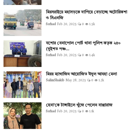
মিরসরাইয়ে মহাসড়কে দাপিয়ে বেড়াচ্ছে অটোরিকশা
ও সিএনজি
forhad
Feb 20, 2025
0
1.5k
যশোর বেনাপোল পোর্ট থানা পুলিশ কতৃক ২৫০
(দুইশত পঞ্চ...
forhad
Feb 20, 2025
0
1.4k
মিরর ম্যাগাজিন আয়োজিত ঈদুল আযহা মেলা
SalimShakib
May 28, 2025
0
1.2k
হেনা’কে টাঙ্গাইলে খুঁজে পেলেন বাপ্পারাজ
forhad
Feb 20, 2025
0
1.1k