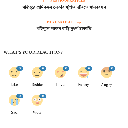
PREVIOUS ARTICLE
মহিপুরে শ্রমিকদল নেতার মুক্তির দাবিতে মানববন্ধন
NEXT ARTICLE
মহিপুরে আকন বাড়ি দুধর্ষ ডাকাতি
WHAT'S YOUR REACTION?
0
0
0
0
0
Like
Dislike
Love
Funny
Angry
0
0
Sad
Wow