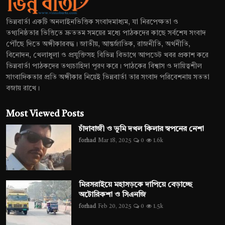
ভিন্নবার্তা একটি অনলাইনভিত্তিক সংবাদমাধ্যম, যা নিরপেক্ষতা ও
তথ্যনিষ্ঠতার ভিত্তিতে দ্রুততম সময়ের মধ্যে পাঠকদের কাছে সর্বশেষ সংবাদ
পৌঁছে দিতে অঙ্গীকারবদ্ধ। জাতীয়, আন্তর্জাতিক, রাজনীতি, অর্থনীতি,
বিনোদন, খেলাধুলা ও প্রযুক্তিসহ বিভিন্ন বিভাগে আপডেট খবর প্রকাশ করে
ভিন্নবার্তা পাঠকদের তথ্যচাহিদা পূরণ করে। পাঠকের বিশ্বাস ও দায়িত্বশীল
সাংবাদিকতার প্রতি অঙ্গীকার নিয়েই ভিন্নবার্তা তার সংবাদ পরিবেশনায় সততা
বজায় রাখে।
Most Viewed Posts
চাঁদাবাজী ও ভূমি দখল কিলার স্বপনের নেশা
forhad
Mar 18, 2025
0
1.6k
মিরসরাইয়ে মহাসড়কে দাপিয়ে বেড়াচ্ছে
অটোরিকশা ও সিএনজি
forhad
Feb 20, 2025
0
1.5k