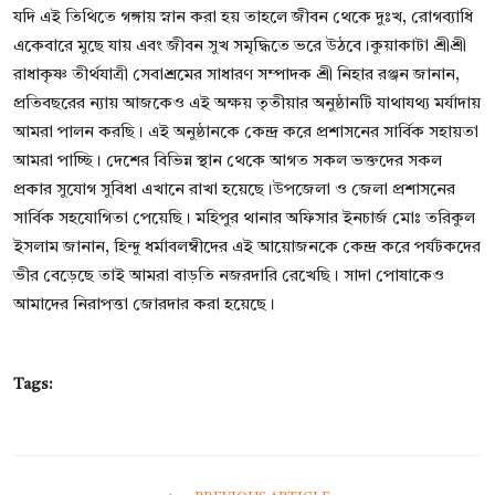
যদি এই তিথিতে গঙ্গায় স্নান করা হয় তাহলে জীবন থেকে দুঃখ, রোগব্যাধি
একেবারে মুছে যায় এবং জীবন সুখ সমৃদ্ধিতে ভরে উঠবে।কুয়াকাটা শ্রীশ্রী
রাধাকৃষ্ণ তীর্থযাত্রী সেবাশ্রমের সাধারণ সম্পাদক শ্রী নিহার রঞ্জন জানান,
প্রতিবছরের ন্যায় আজকেও এই অক্ষয় তৃতীয়ার অনুষ্ঠানটি যাথাযথ্য মর্যাদায়
আমরা পালন করছি। এই অনুষ্ঠানকে কেন্দ্র করে প্রশাসনের সার্বিক সহায়তা
আমরা পাচ্ছি। দেশের বিভিন্ন স্থান থেকে আগত সকল ভক্তদের সকল
প্রকার সুযোগ সুবিধা এখানে রাখা হয়েছে।উপজেলা ও জেলা প্রশাসনের
সার্বিক সহযোগিতা পেয়েছি। মহিপুর থানার অফিসার ইনচার্জ মোঃ তরিকুল
ইসলাম জানান, হিন্দু ধর্মাবলম্বীদের এই আয়োজনকে কেন্দ্র করে পর্যটকদের
ভীর বেড়েছে তাই আমরা বাড়তি নজরদারি রেখেছি। সাদা পোষাকেও
আমাদের নিরাপত্তা জোরদার করা হয়েছে।
Tags: