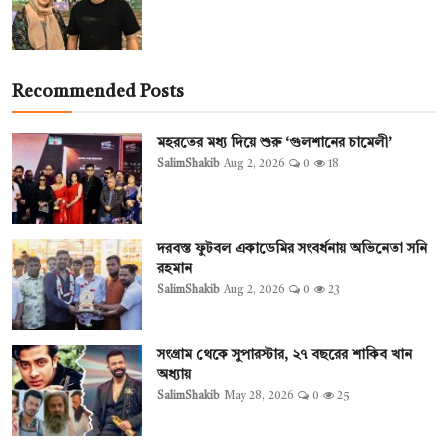
Recommended Posts
মহরতের মধ্য দিয়ে শুরু ‘গুলশানের চামেলী’
SalimShakib
Aug 2, 2026
0
18
দরবস্ত ফুটবল একাডেমির সংবর্ধনায় অভিনেতা সনি
রহমান
SalimShakib
Aug 2, 2026
0
23
সংগ্রাম থেকে সুপারস্টার, ২৭ বছরের শাকিব খান
অধ্যায়
SalimShakib
May 28, 2026
0
25