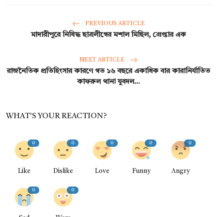
PREVIOUS ARTICLE
মাদারীপুরে নিষিদ্ধ ছাত্রলীগের মশাল মিছিল, গ্রেপ্তার এক
NEXT ARTICLE
রাজনৈতিক প্রতিহিংসার কারণে গত ১৬ বছরে একাধিক বার কারানির্যাতিত
কাফরুল থানা যুবদল...
WHAT'S YOUR REACTION?
0
0
0
0
0
Like
Dislike
Love
Funny
Angry
0
0