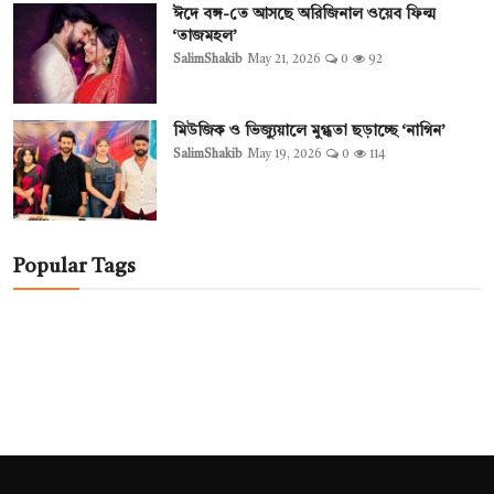
ঈদে বঙ্গ-তে আসছে অরিজিনাল ওয়েব ফিল্ম
‘তাজমহল’
SalimShakib
May 21, 2026
0
92
মিউজিক ও ভিজ্যুয়ালে মুগ্ধতা ছড়াচ্ছে ‘নাগিন’
SalimShakib
May 19, 2026
0
114
Popular Tags