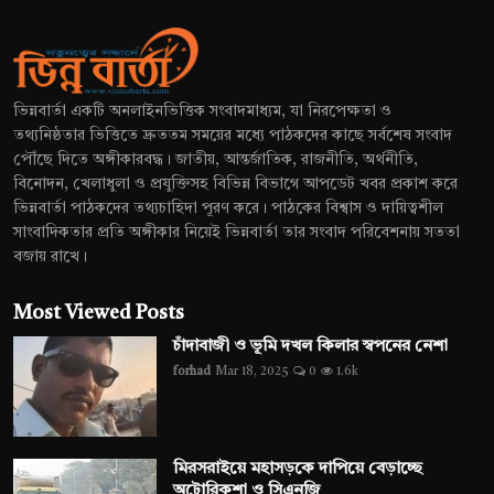
ভিন্নবার্তা একটি অনলাইনভিত্তিক সংবাদমাধ্যম, যা নিরপেক্ষতা ও
তথ্যনিষ্ঠতার ভিত্তিতে দ্রুততম সময়ের মধ্যে পাঠকদের কাছে সর্বশেষ সংবাদ
পৌঁছে দিতে অঙ্গীকারবদ্ধ। জাতীয়, আন্তর্জাতিক, রাজনীতি, অর্থনীতি,
বিনোদন, খেলাধুলা ও প্রযুক্তিসহ বিভিন্ন বিভাগে আপডেট খবর প্রকাশ করে
ভিন্নবার্তা পাঠকদের তথ্যচাহিদা পূরণ করে। পাঠকের বিশ্বাস ও দায়িত্বশীল
সাংবাদিকতার প্রতি অঙ্গীকার নিয়েই ভিন্নবার্তা তার সংবাদ পরিবেশনায় সততা
বজায় রাখে।
Most Viewed Posts
চাঁদাবাজী ও ভূমি দখল কিলার স্বপনের নেশা
forhad
Mar 18, 2025
0
1.6k
মিরসরাইয়ে মহাসড়কে দাপিয়ে বেড়াচ্ছে
অটোরিকশা ও সিএনজি