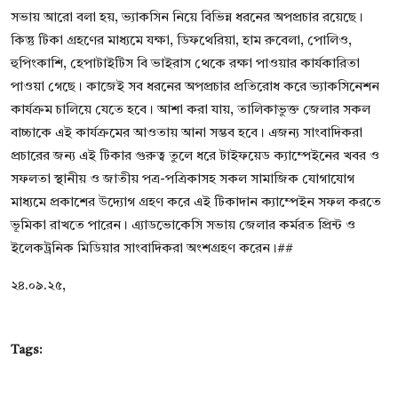
সভায় আরো বলা হয়, ভ্যাকসিন নিয়ে বিভিন্ন ধরনের অপপ্রচার রয়েছে।
কিন্তু টিকা গ্রহণের মাধ্যমে যক্ষা, ডিফথেরিয়া, হাম রুবেলা, পোলিও,
হুপিংকাশি, হেপাটাইটিস বি ভাইরাস থেকে রক্ষা পাওয়ার কার্যকারিতা
পাওয়া গেছে। কাজেই সব ধরনের অপপ্রচার প্রতিরোধ করে ভ্যাকসিনেশন
কার্যক্রম চালিয়ে যেতে হবে। আশা করা যায়, তালিকাভুক্ত জেলার সকল
বাচ্চাকে এই কার্যক্রমের আওতায় আনা সম্ভব হবে। এজন্য সাংবাদিকরা
প্রচারের জন্য এই টিকার গুরুত্ব তুলে ধরে টাইফয়েড ক্যাম্পেইনের খবর ও
সফলতা স্থানীয় ও জাতীয় পত্র-পত্রিকাসহ সকল সামাজিক যোগাযোগ
মাধ্যমে প্রকাশের উদ্যোগ গ্রহণ করে এই টিকাদান ক্যাম্পেইন সফল করতে
ভূমিকা রাখতে পারেন। এ্যাডভোকেসি সভায় জেলার কর্মরত প্রিন্ট ও
ইলেকট্রনিক মিডিয়ার সাংবাদিকরা অংশগ্রহণ করেন।##
২৪.০৯.২৫,
Tags: