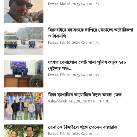
forhad
Mar 18, 2025
0
1.6k
মিরসরাইয়ে মহাসড়কে দাপিয়ে বেড়াচ্ছে অটোরিকশা
ও সিএনজি
forhad
Feb 20, 2025
0
1.5k
যশোর বেনাপোল পোর্ট থানা পুলিশ কতৃক ২৫০
(দুইশত পঞ্চ...
forhad
Feb 20, 2025
0
1.4k
মিরর ম্যাগাজিন আয়োজিত ঈদুল আযহা মেলা
SalimShakib
May 28, 2025
0
1.2k
হেনা’কে টাঙ্গাইলে খুঁজে পেলেন বাপ্পারাজ
forhad
Feb 20, 2025
0
1.1k