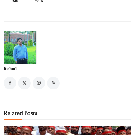
Sad
Wow
forhad
Related Posts