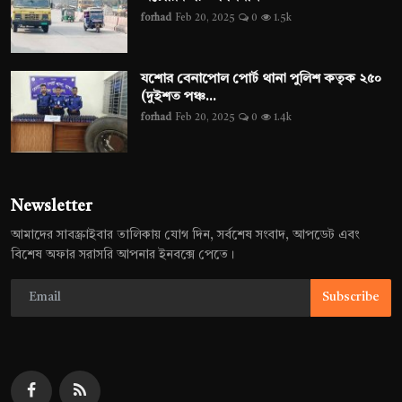
forhad
Feb 20, 2025
0
1.5k
যশোর বেনাপোল পোর্ট থানা পুলিশ কতৃক ২৫০
(দুইশত পঞ্চ...
forhad
Feb 20, 2025
0
1.4k
Newsletter
আমাদের সাবস্ক্রাইবার তালিকায় যোগ দিন, সর্বশেষ সংবাদ, আপডেট এবং
বিশেষ অফার সরাসরি আপনার ইনবক্সে পেতে।
Subscribe