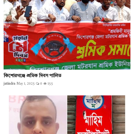
কিশোরগঞ্জে শ্রমিক দিবস পালিত
jatindra
May 1, 2025
0
155