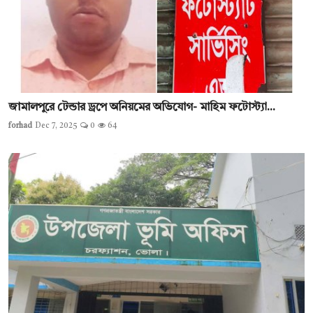
জামালপুরে টেন্ডার ড্রপে অনিয়মের অভিযোগ- মাহিম ফটোস্ট্যা...
forhad
Dec 7, 2025
0
64