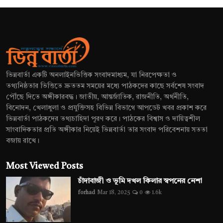
ভিন্নবার্তা একটি অনলাইনভিত্তিক সংবাদমাধ্যম, যা নিরপেক্ষতা ও
তথ্যনিষ্ঠতার ভিত্তিতে দ্রুততম সময়ের মধ্যে পাঠকদের কাছে সর্বশেষ সংবাদ
পৌঁছে দিতে অঙ্গীকারবদ্ধ। জাতীয়, আন্তর্জাতিক, রাজনীতি, অর্থনীতি,
বিনোদন, খেলাধুলা ও প্রযুক্তিসহ বিভিন্ন বিভাগে আপডেট খবর প্রকাশ করে
ভিন্নবার্তা পাঠকদের তথ্যচাহিদা পূরণ করে। পাঠকের বিশ্বাস ও দায়িত্বশীল
সাংবাদিকতার প্রতি অঙ্গীকার নিয়েই ভিন্নবার্তা তার সংবাদ পরিবেশনায় সততা
বজায় রাখে।
Most Viewed Posts
চাঁদাবাজী ও ভূমি দখল কিলার স্বপনের নেশা
forhad
Mar 18, 2025
0
1.6k