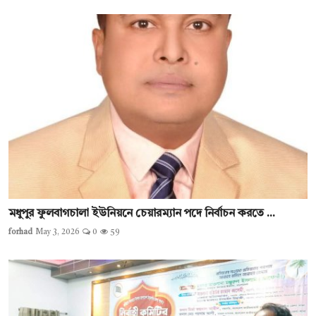
মধুপুর ফুলবাগচালা ইউনিয়নে চেয়ারম্যান পদে নির্বাচন করতে ...
forhad
May 3, 2026
0
59