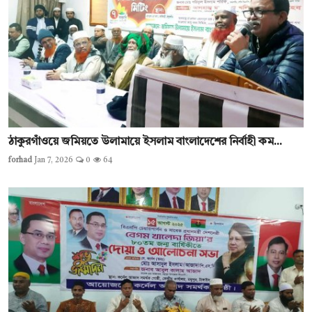
ঠাকুরগাঁওয়ে জমিয়তে উলামায়ে ইসলাম বাংলাদেশের নির্বাহী কম...
forhad
Jan 7, 2026
0
64