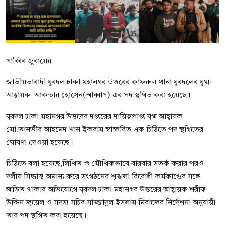
বিনোদন
বাণিজ্য
শিল্প ও সাহিত্য
সাব্বির জুবায়ের
জাতীয়
জাতীয়তাবাদী যুবদল ঢাকা মহানগর উত্তরের কাফরুল থানা যুবদলের যুগ্ম-
আহ্বায়ক আকতার হোসেন(আব্বাস) এর পদ স্থগিত করা হয়েছে।
রাজনীতি
যুবদল ঢাকা মহানগর উত্তরের দপ্তরের দায়িত্বপ্রাপ্ত যুগ্ম আহ্বায়ক
Bangla
মো.তানভীর আহমেদ খান ইকরাম স্বাক্ষরিত এক চিঠিতে পদ স্থগিতের
ঘোষণা দেওয়া হয়েছে।
চিঠিতে বলা হয়েছে,লিখিত ও মৌখিকভাবে বারবার সতর্ক করার পরও
দলীয় সিদ্ধান্ত অমান্য করে সংগঠনের শৃঙ্খলা বিরোধী কর্মকাণ্ডের সঙ্গে
জড়িত থাকার অভিযোগে যুবদল ঢাকা মহানগর উত্তরের আহ্বায়ক শরীফ
উদ্দিন জুয়েল ও সদস্য সচিব সাজ্জাদুল ইসলাম মিরাজের নির্দেশনা অনুযায়ী
তার পদ স্থগিত করা হয়েছে।