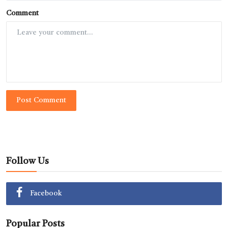
Comment
Post Comment
Follow Us
Facebook
Popular Posts