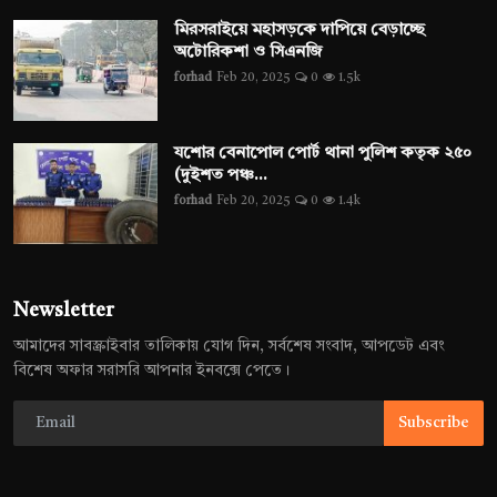
মিরসরাইয়ে মহাসড়কে দাপিয়ে বেড়াচ্ছে
অটোরিকশা ও সিএনজি
forhad
Feb 20, 2025
0
1.5k
যশোর বেনাপোল পোর্ট থানা পুলিশ কতৃক ২৫০
(দুইশত পঞ্চ...
forhad
Feb 20, 2025
0
1.4k
Newsletter
আমাদের সাবস্ক্রাইবার তালিকায় যোগ দিন, সর্বশেষ সংবাদ, আপডেট এবং
বিশেষ অফার সরাসরি আপনার ইনবক্সে পেতে।
Subscribe