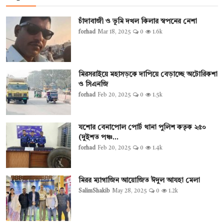
চাঁদাবাজী ও ভূমি দখল কিলার স্বপনের নেশা
forhad
Mar 18, 2025
0
1.6k
মিরসরাইয়ে মহাসড়কে দাপিয়ে বেড়াচ্ছে অটোরিকশা
ও সিএনজি
forhad
Feb 20, 2025
0
1.5k
যশোর বেনাপোল পোর্ট থানা পুলিশ কতৃক ২৫০
(দুইশত পঞ্চ...
forhad
Feb 20, 2025
0
1.4k
মিরর ম্যাগাজিন আয়োজিত ঈদুল আযহা মেলা
SalimShakib
May 28, 2025
0
1.2k