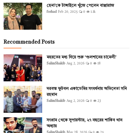
হেনা’কে টাঙ্গাইলে খুঁজে পেলেন বাপ্পারাজ
forhad
Feb 20, 2025
0
1.1k
Recommended Posts
মহরতের মধ্য দিয়ে শুরু ‘গুলশানের চামেলী’
SalimShakib
Aug 2, 2026
0
18
দরবস্ত ফুটবল একাডেমির সংবর্ধনায় অভিনেতা সনি
রহমান
SalimShakib
Aug 2, 2026
0
23
সংগ্রাম থেকে সুপারস্টার, ২৭ বছরের শাকিব খান
অধ্যায়
SalimShakib
May 28, 2026
0
25