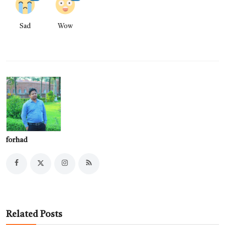
Sad
Wow
forhad
Related Posts