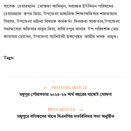
সাবেক চেয়ারম্যান মোস্তফা আমিনুল, সরারচর ইউনিয়ন পরিষদের
চেয়ারম্যান স্বপন মিয়া, উপজেলা মাধ্যমিক শিক্ষাঅফিসার শাহজাহান
সিরাজ, উপজেলা মহিলা বিষয়ক কর্মকর্তা দিলরুবা আকতার,উপজেলা
সমাজসেবা অফিসার বাবুল মিয়া, বাজিতপুর থানার উপ পরিদর্শক মোঃ
কায়সার হোসেন, উপজেলা স্যানিটারী ইন্সপেক্টর আমীর খসরু প্রমূখ।
Tags:
PREVIOUS ARTICLE
‎মধুপুর পৌরসভার ২০২৫-২৬ অর্থ বছরের বাজেট ঘোষণা
NEXT ARTICLE
মধুপুরে বণিকদের সাথে বিএনপির মতবিনিময় সভা অনুষ্ঠিত