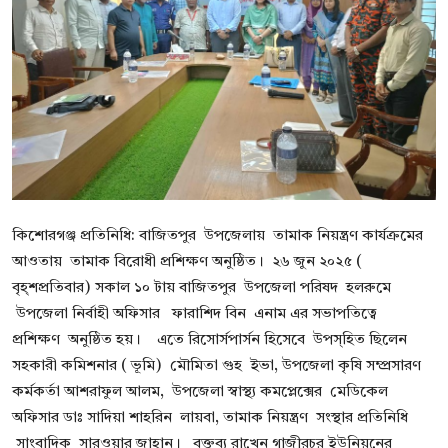
বিনোদন
বাণিজ্য
শিল্প ও সাহিত্য
জাতীয়
রাজনীতি
কিশোরগঞ্জ প্রতিনিধি: বাজিতপুর উপজেলায় তামাক নিয়ন্ত্রণ কার্যক্রমের
Bangla
আওতায় তামাক বিরোধী প্রশিক্ষণ অনুষ্ঠিত। ২৬ জুন ২০২৫ (
বৃহ্শপ্রতিবার) সকাল ১০ টায় বাজিতপুর উপজেলা পরিষদ হলরুমে
উপজেলা নির্বাহী অফিসার ফারাশিদ বিন এনাম এর সভাপতিত্বে
প্রশিক্ষণ অনুষ্ঠিত হয়। এতে রিসোর্সপার্সন হিসেবে উপস্হিত ছিলেন
সহকারী কমিশনার ( ভূমি) মৌমিতা গুহ ইভা, উপজেলা কৃষি সম্প্রসারণ
কর্মকর্তা আশরাফুল আলম, উপজেলা স্বাস্থ্য কমপ্লেক্সের মেডিকেল
অফিসার ডাঃ সাদিয়া শাহরিন লায়বা, তামাক নিয়ন্ত্রণ সংস্থার প্রতিনিধি
সাংবাদিক সারওয়ার জাহান। বক্তব্য রাখেন গাজীরচর ইউনিয়নের