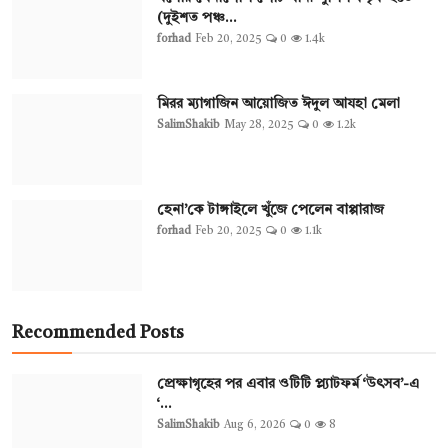
(দুইশত পঞ্চ...
forhad
Feb 20, 2025
0
1.4k
মিরর ম্যাগাজিন আয়োজিত ঈদুল আযহা মেলা
SalimShakib
May 28, 2025
0
1.2k
হেনা’কে টাঙ্গাইলে খুঁজে পেলেন বাপ্পারাজ
forhad
Feb 20, 2025
0
1.1k
Recommended Posts
প্রেক্ষাগৃহের পর এবার ওটিটি প্ল্যাটফর্ম ‘উৎসব’-এ
‘...
SalimShakib
Aug 6, 2026
0
8