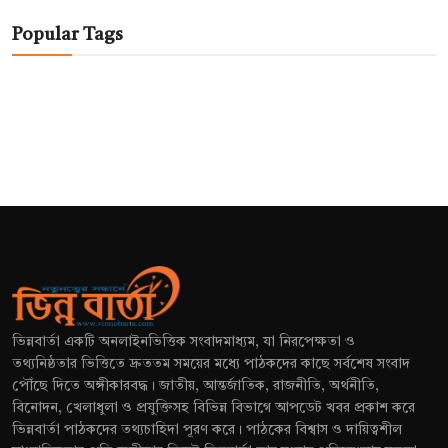
Popular Tags
ভিন্নবার্তা একটি অনলাইনভিত্তিক সংবাদমাধ্যম, যা নিরপেক্ষতা ও
তথ্যনিষ্ঠতার ভিত্তিতে দ্রুততম সময়ের মধ্যে পাঠকদের কাছে সর্বশেষ সংবাদ
পৌঁছে দিতে অঙ্গীকারবদ্ধ। জাতীয়, আন্তর্জাতিক, রাজনীতি, অর্থনীতি,
বিনোদন, খেলাধুলা ও প্রযুক্তিসহ বিভিন্ন বিভাগে আপডেট খবর প্রকাশ করে
ভিন্নবার্তা পাঠকদের তথ্যচাহিদা পূরণ করে। পাঠকের বিশ্বাস ও দায়িত্বশীল