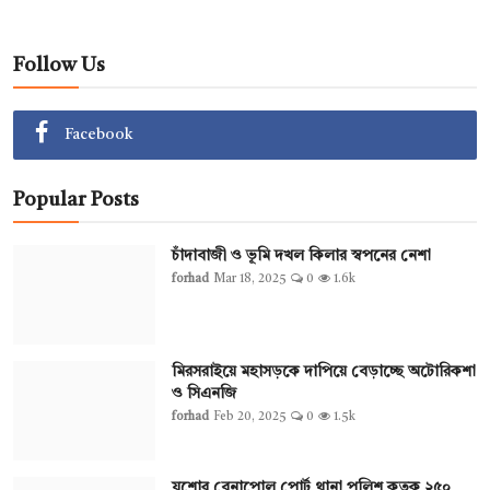
Follow Us
Facebook
Popular Posts
চাঁদাবাজী ও ভূমি দখল কিলার স্বপনের নেশা
forhad
Mar 18, 2025
0
1.6k
মিরসরাইয়ে মহাসড়কে দাপিয়ে বেড়াচ্ছে অটোরিকশা
ও সিএনজি
forhad
Feb 20, 2025
0
1.5k
যশোর বেনাপোল পোর্ট থানা পুলিশ কতৃক ২৫০