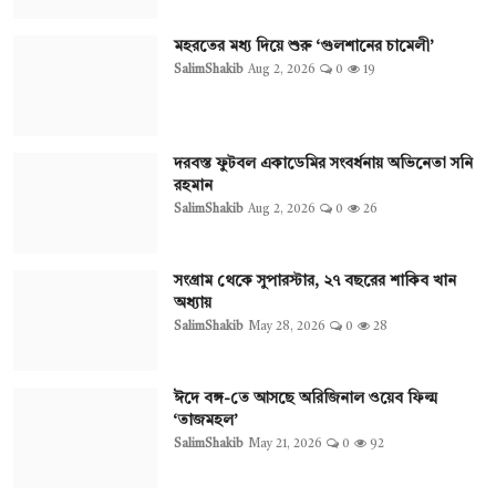
মহরতের মধ্য দিয়ে শুরু ‘গুলশানের চামেলী’
SalimShakib
Aug 2, 2026
0
19
দরবস্ত ফুটবল একাডেমির সংবর্ধনায় অভিনেতা সনি
রহমান
SalimShakib
Aug 2, 2026
0
26
সংগ্রাম থেকে সুপারস্টার, ২৭ বছরের শাকিব খান
অধ্যায়
SalimShakib
May 28, 2026
0
28
ঈদে বঙ্গ-তে আসছে অরিজিনাল ওয়েব ফিল্ম
‘তাজমহল’
SalimShakib
May 21, 2026
0
92