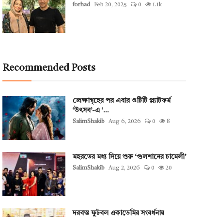
forhad
Feb 20, 2025
0
1.1k
Recommended Posts
প্রেক্ষাগৃহের পর এবার ওটিটি প্ল্যাটফর্ম
‘উৎসব’-এ ‘...
SalimShakib
Aug 6, 2026
0
8
মহরতের মধ্য দিয়ে শুরু ‘গুলশানের চামেলী’
SalimShakib
Aug 2, 2026
0
20
দরবস্ত ফুটবল একাডেমির সংবর্ধনায়