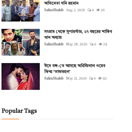
অভিনেতা সনি রহমান
SalimShakib
Aug 2, 2026
0
26
সংগ্রাম থেকে সুপারস্টার, ২৭ বছরের শাকিব
খান অধ্যায়
SalimShakib
May 28, 2026
0
29
ঈদে বঙ্গ-তে আসছে অরিজিনাল ওয়েব
ফিল্ম ‘তাজমহল’
SalimShakib
May 21, 2026
0
92
Popular Tags