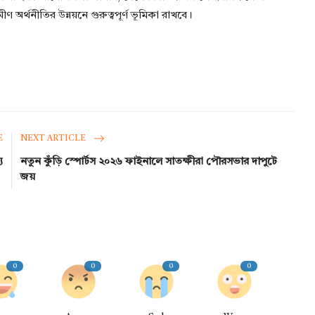
মীণ অর্থনীতির উন্নয়নে গুরুত্বপূর্ণ ভূমিকা রাখবে।
E
NEXT ARTICLE
ু
নতুন কুঁড়ি স্পোর্টস ২০২৬ ফাইনালে সাতক্ষীরা পৌরসভার দাপুটে
জয়
0
0
0
0