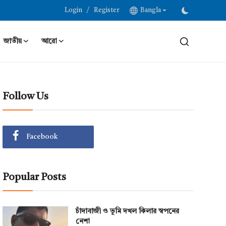
/
Login
Register
Bangla
জাতীয়
আরো
Follow Us
Facebook
Popular Posts
চাঁদাবাজী ও ভূমি দখল কিলার স্বপনের
নেশা