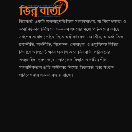
ভিন্নবার্তা একটি অনলাইনভিত্তিক সংবাদমাধ্যম, যা নিরপেক্ষতা ও
তথ্যনিষ্ঠতার ভিত্তিতে দ্রুততম সময়ের মধ্যে পাঠকদের কাছে
সর্বশেষ সংবাদ পৌঁছে দিতে অঙ্গীকারবদ্ধ। জাতীয়, আন্তর্জাতিক,
রাজনীতি, অর্থনীতি, বিনোদন, খেলাধুলা ও প্রযুক্তিসহ বিভিন্ন
বিভাগে আপডেট খবর প্রকাশ করে ভিন্নবার্তা পাঠকদের
তথ্যচাহিদা পূরণ করে। পাঠকের বিশ্বাস ও দায়িত্বশীল
সাংবাদিকতার প্রতি অঙ্গীকার নিয়েই ভিন্নবার্তা তার সংবাদ
পরিবেশনায় সততা বজায় রাখে।