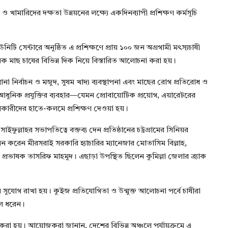
ও খামারিদের দক্ষতা উন্নয়নের লক্ষ্যে একদিনব্যাপী প্রশিক্ষণ কর্মসূচি
 সেন্টারে অনুষ্ঠিত এ প্রশিক্ষণে প্রায় ১০০ জন অগ্রগামী মৎস্যচাষী
মাছ চাষের বিভিন্ন দিক নিয়ে বিস্তারিত আলোচনা করা হয়।
র পোনা নির্বাচন ও মজুদ, সুষম খাদ্য ব্যবস্থাপনা এবং মাছের রোগ প্রতিরোধ ও
 আধুনিক প্রযুক্তির ব্যবহার—যেমন প্রোবায়োটিক প্রয়োগ, এয়ারেটরের
গ্রহণকারীদের হাতে-কলমে প্রশিক্ষণ দেওয়া হয়।
ইফুল্লাহর সভাপতিত্বে বক্তব্য দেন প্রতিষ্ঠানের চট্টগ্রামের সিনিয়র
লন করেন মীরসরাই সরকারি হ্যাচারির ম্যানেজার মোতাসিম বিল্লাহ,
ের প্রভাষক তাসরিফ মাহমুদ। এছাড়া উপস্থিত ছিলেন কুমিল্লা জেলার ব্র্যাক
র সুযোগ রাখা হয়। কুইজ প্রতিযোগিতা ও উন্মুক্ত আলোচনা পর্বে চাষীরা
লে ধরেন।
 করা হয়। আয়োজকরা জানান, দেশের বিভিন্ন অঞ্চলে পর্যায়ক্রমে এ