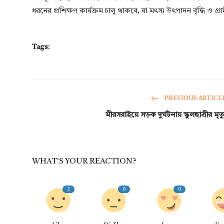
ধরনের প্রশিক্ষণ কার্যক্রম চালু থাকবে, যা মৎস্য উৎপাদন বৃদ্ধি ও গ্রা
Tags:
PREVIOUS ARTICL
মীরসরাইয়ে সড়ক দুর্ঘটনায় স্কুলছাত্রীর মৃত্য
WHAT'S YOUR REACTION?
2
0
0