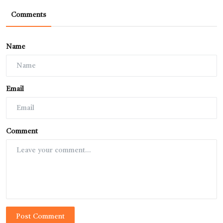
Comments
Name
Email
Comment
Post Comment