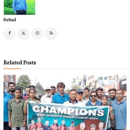
forhad
Related Posts