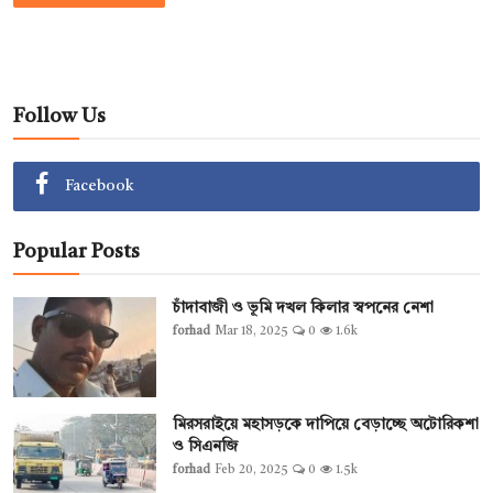
Follow Us
Facebook
Popular Posts
চাঁদাবাজী ও ভূমি দখল কিলার স্বপনের নেশা
forhad
Mar 18, 2025
0
1.6k
মিরসরাইয়ে মহাসড়কে দাপিয়ে বেড়াচ্ছে অটোরিকশা
ও সিএনজি
forhad
Feb 20, 2025
0
1.5k