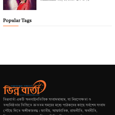
Popular Tags
ভিন্নবার্তা একটি অনলাইনভিত্তিক সংবাদমাধ্যম, যা নিরপেক্ষতা ও
তথ্যনিষ্ঠতার ভিত্তিতে দ্রুততম সময়ের মধ্যে পাঠকদের কাছে সর্বশেষ সংবাদ
পৌঁছে দিতে অঙ্গীকারবদ্ধ। জাতীয়, আন্তর্জাতিক, রাজনীতি, অর্থনীতি,