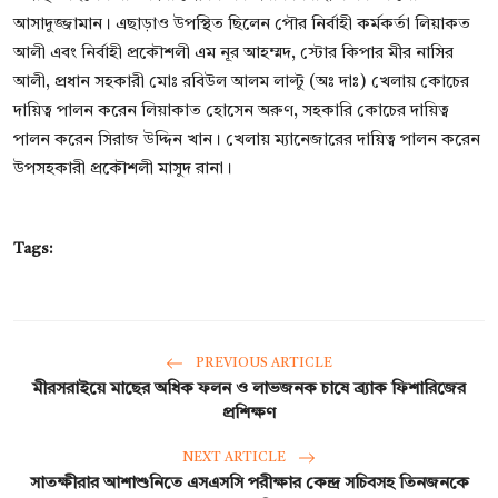
আসাদুজ্জামান। এছাড়াও উপস্থিত ছিলেন পৌর নির্বাহী কর্মকর্তা লিয়াকত
আলী এবং নির্বাহী প্রকৌশলী এম নূর আহম্মদ, স্টোর কিপার মীর নাসির
আলী, প্রধান সহকারী মোঃ রবিউল আলম লাল্টু (অঃ দাঃ) খেলায় কোচের
দায়িত্ব পালন করেন লিয়াকাত হোসেন অরুণ, সহকারি কোচের দায়িত্ব
পালন করেন সিরাজ উদ্দিন খান। খেলায় ম্যানেজারের দায়িত্ব পালন করেন
উপসহকারী প্রকৌশলী মাসুদ রানা।
Tags:
PREVIOUS ARTICLE
মীরসরাইয়ে মাছের অধিক ফলন ও লাভজনক চাষে ব্র্যাক ফিশারিজের
প্রশিক্ষণ
NEXT ARTICLE
সাতক্ষীরার আশাশুনিতে এসএসসি পরীক্ষার কেন্দ্র সচিবসহ তিনজনকে