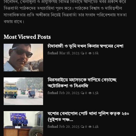
বিনোদন, খেলাধুলা ও প্রযুক্তিসহ বিভিন্ন বিভাগে আপডেট খবর প্রকাশ করে
ভিন্নবার্তা পাঠকদের তথ্যচাহিদা পূরণ করে। পাঠকের বিশ্বাস ও দায়িত্বশীল
সাংবাদিকতার প্রতি অঙ্গীকার নিয়েই ভিন্নবার্তা তার সংবাদ পরিবেশনায় সততা
বজায় রাখে।
Most Viewed Posts
চাঁদাবাজী ও ভূমি দখল কিলার স্বপনের নেশা
forhad
Mar 18, 2025
0
1.6k
মিরসরাইয়ে মহাসড়কে দাপিয়ে বেড়াচ্ছে
অটোরিকশা ও সিএনজি
forhad
Feb 20, 2025
0
1.5k
যশোর বেনাপোল পোর্ট থানা পুলিশ কতৃক ২৫০
(দুইশত পঞ্চ...
forhad
Feb 20, 2025
0
1.4k