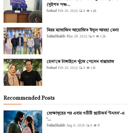
(দুইশত পঞ্চ...
forhad
Feb 20, 2025
0
1.4k
মিরর ম্যাগাজিন আয়োজিত ঈদুল আযহা মেলা
SalimShakib
May 28, 2025
0
1.2k
হেনা’কে টাঙ্গাইলে খুঁজে পেলেন বাপ্পারাজ
forhad
Feb 20, 2025
0
1.1k
Recommended Posts
প্রেক্ষাগৃহের পর এবার ওটিটি প্ল্যাটফর্ম ‘উৎসব’-এ
‘...
SalimShakib
Aug 6, 2026
0
8