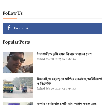
Follow Us
Facebook
Popular Posts
চাঁদাবাজী ও ভূমি দখল কিলার স্বপনের নেশা
forhad
Mar 18, 2025
0
1.6k
মিরসরাইয়ে মহাসড়কে দাপিয়ে বেড়াচ্ছে অটোরিকশা
ও সিএনজি
forhad
Feb 20, 2025
0
1.5k
যশোর বেনাপোল পোর্ট থানা পুলিশ কতৃক ২৫০