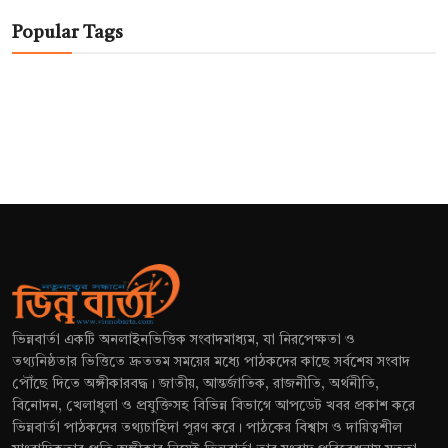
Popular Tags
ভিন্নবার্তা একটি অনলাইনভিত্তিক সংবাদমাধ্যম, যা নিরপেক্ষতা ও
তথ্যনিষ্ঠতার ভিত্তিতে দ্রুততম সময়ের মধ্যে পাঠকদের কাছে সর্বশেষ সংবাদ
পৌঁছে দিতে অঙ্গীকারবদ্ধ। জাতীয়, আন্তর্জাতিক, রাজনীতি, অর্থনীতি,
বিনোদন, খেলাধুলা ও প্রযুক্তিসহ বিভিন্ন বিভাগে আপডেট খবর প্রকাশ করে
ভিন্নবার্তা পাঠকদের তথ্যচাহিদা পূরণ করে। পাঠকের বিশ্বাস ও দায়িত্বশীল