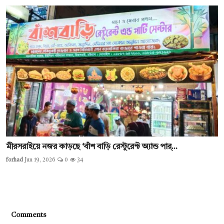
মীরসরাইয়ে নজর কাড়ছে ‘বাঁশ বাড়ি রেস্টুরেন্ট অ্যান্ড পার্...
forhad
Jun 19, 2026
0
34
Comments