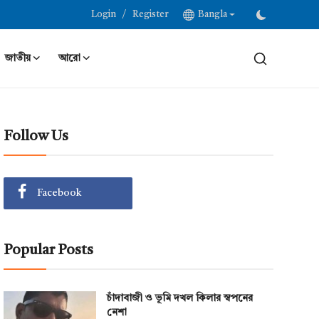
/
Login
Register
Bangla
জাতীয়
আরো
Follow Us
Facebook
Popular Posts
চাঁদাবাজী ও ভূমি দখল কিলার স্বপনের
নেশা