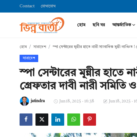
Contact
যোগাযোগ
হোম
ছবি ঘর
আন্তর্জাতিক
Login
Register
হোম
সারাদেশ
স্পা সেন্টারের মূন্নীর হাতে নারী সাংবাদিক মুন্নী লাঞ্চি
হোম
সারাদেশ
Contact
স্পা সেন্টারের মূন্নীর হাতে না
যোগাযোগ
গ্রেফতার দাবী নারী সমিতি 
ছবি ঘর
jatindra
Jun 18, 2025 - 16:38
Jun 18, 2025 - 1
আন্তর্জাতিক
খেলা
সারাদেশ