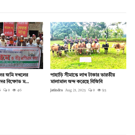
ের জমি দখলের
পাহাড়ি সীমান্তে লাখ টাকার ভারতীয়
ের বিক্ষোভ ম...
মালামাল জব্দ করেছে বিজিবি
6
0
46
jatindra
Aug 21, 2025
0
95