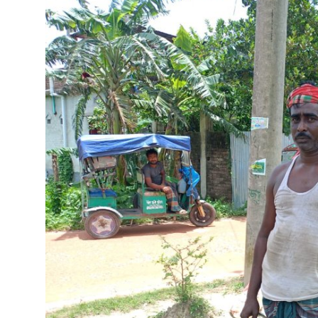
বিনোদন
বাণিজ্য
শিল্প ও সাহিত্য
জাতীয়
রাজনীতি
Bangla