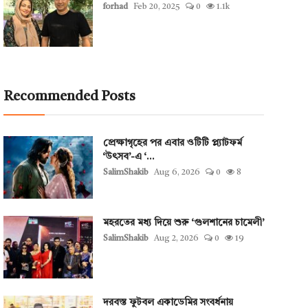
forhad
Feb 20, 2025
0
1.1k
Recommended Posts
প্রেক্ষাগৃহের পর এবার ওটিটি প্ল্যাটফর্ম
‘উৎসব’-এ ‘...
SalimShakib
Aug 6, 2026
0
8
মহরতের মধ্য দিয়ে শুরু ‘গুলশানের চামেলী’
SalimShakib
Aug 2, 2026
0
19
দরবস্ত ফুটবল একাডেমির সংবর্ধনায়