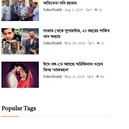
অভিনেতা সনি রহমান
SalimShakib
Aug 2, 2026
0
25
সংগ্রাম থেকে সুপারস্টার, ২৭ বছরের শাকিব
খান অধ্যায়
SalimShakib
May 28, 2026
0
27
ঈদে বঙ্গ-তে আসছে অরিজিনাল ওয়েব
ফিল্ম ‘তাজমহল’
SalimShakib
May 21, 2026
0
92
Popular Tags