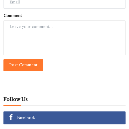
Comment
Post Comment
Follow Us
Facebook