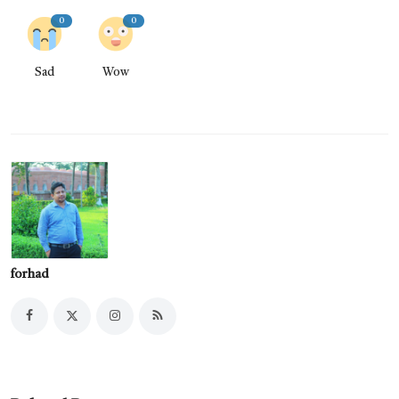
0
0
Sad
Wow
forhad