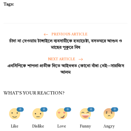
Tags:
PREVIOUS ARTICLE
চাঁদা না দেওয়ায় টাঙ্গাইলে ব্যবসায়ীকে হত্যাচেষ্টা, বসতঘরে আগুন ও
মাছের পুকুরে বিষ
NEXT ARTICLE
এনসিপিকে শাপলা প্রতীক দিতে আইনগত কোনো বাঁধা নেই--সারজিস
আলম
WHAT'S YOUR REACTION?
0
0
0
0
0
Like
Dislike
Love
Funny
Angry