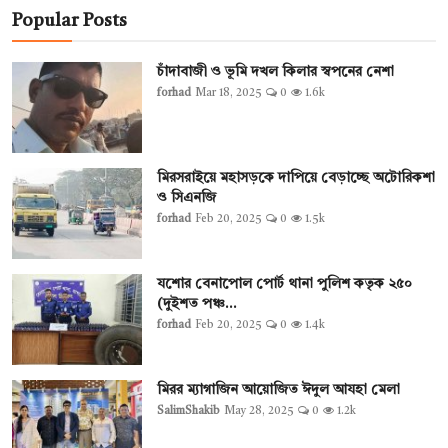
Popular Posts
চাঁদাবাজী ও ভূমি দখল কিলার স্বপনের নেশা
forhad
Mar 18, 2025
0
1.6k
মিরসরাইয়ে মহাসড়কে দাপিয়ে বেড়াচ্ছে অটোরিকশা
ও সিএনজি
forhad
Feb 20, 2025
0
1.5k
যশোর বেনাপোল পোর্ট থানা পুলিশ কতৃক ২৫০
(দুইশত পঞ্চ...
forhad
Feb 20, 2025
0
1.4k
মিরর ম্যাগাজিন আয়োজিত ঈদুল আযহা মেলা
SalimShakib
May 28, 2025
0
1.2k