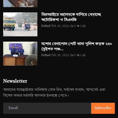
মিরসরাইয়ে মহাসড়কে দাপিয়ে বেড়াচ্ছে
অটোরিকশা ও সিএনজি
forhad
Feb 20, 2025
0
1.5k
যশোর বেনাপোল পোর্ট থানা পুলিশ কতৃক ২৫০
(দুইশত পঞ্চ...
forhad
Feb 20, 2025
0
1.4k
Newsletter
আমাদের সাবস্ক্রাইবার তালিকায় যোগ দিন, সর্বশেষ সংবাদ, আপডেট এবং
বিশেষ অফার সরাসরি আপনার ইনবক্সে পেতে।
Subscribe