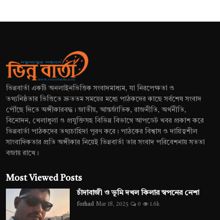
ভিন্নবার্তা একটি অনলাইনভিত্তিক সংবাদমাধ্যম, যা নিরপেক্ষতা ও
তথ্যনিষ্ঠতার ভিত্তিতে দ্রুততম সময়ের মধ্যে পাঠকদের কাছে সর্বশেষ সংবাদ
পৌঁছে দিতে অঙ্গীকারবদ্ধ। জাতীয়, আন্তর্জাতিক, রাজনীতি, অর্থনীতি,
বিনোদন, খেলাধুলা ও প্রযুক্তিসহ বিভিন্ন বিভাগে আপডেট খবর প্রকাশ করে
ভিন্নবার্তা পাঠকদের তথ্যচাহিদা পূরণ করে। পাঠকের বিশ্বাস ও দায়িত্বশীল
সাংবাদিকতার প্রতি অঙ্গীকার নিয়েই ভিন্নবার্তা তার সংবাদ পরিবেশনায় সততা
বজায় রাখে।
Most Viewed Posts
চাঁদাবাজী ও ভূমি দখল কিলার স্বপনের নেশা
forhad
Mar 18, 2025
0
1.6k