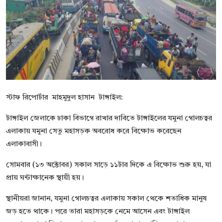
বিনোদন
বাণিজ্য
শিল্প ও সাহিত্য
জাতীয়
স্টাফ রিপোর্টার মাহমুদুল হাসান টাঙ্গাইল:
রাজনীতি
টাঙ্গাইল জেলাকে ঢাকা বিভাগে রাখার দাবিতে টাঙ্গাইলের যমুনা গোলচত্বর
Bangla
এলাকায় যমুনা সেতু মহাসড়ক অবরোধ করে বিক্ষোভ করেছেন
এলাকাবাসী।
সোমবার (১৩ অক্টোবর) সকাল সাড়ে ১১টার দিকে এ বিক্ষোভ শুরু হয়, যা
প্রায় ঘন্টাক্ষানেক স্থায়ী হয়।
স্থানীয়রা জানান, যমুনা গোলচত্বর এলাকায় সকাল থেকে শতাধিক মানুষ
জড় হতে থাকে। পরে তারা মহাসড়কে নেমে আসেন এবং টাঙ্গাইল