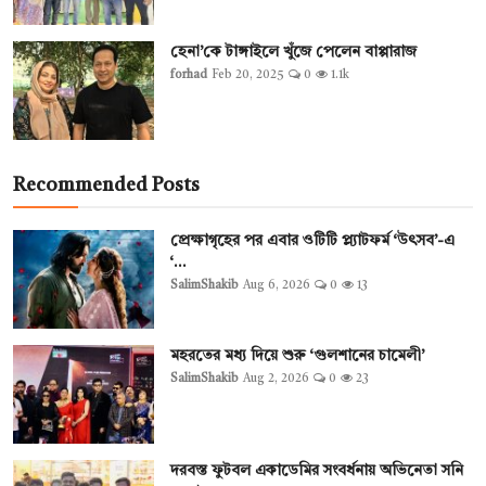
হেনা’কে টাঙ্গাইলে খুঁজে পেলেন বাপ্পারাজ
forhad
Feb 20, 2025
0
1.1k
Recommended Posts
প্রেক্ষাগৃহের পর এবার ওটিটি প্ল্যাটফর্ম ‘উৎসব’-এ
‘...
SalimShakib
Aug 6, 2026
0
13
মহরতের মধ্য দিয়ে শুরু ‘গুলশানের চামেলী’
SalimShakib
Aug 2, 2026
0
23
দরবস্ত ফুটবল একাডেমির সংবর্ধনায় অভিনেতা সনি