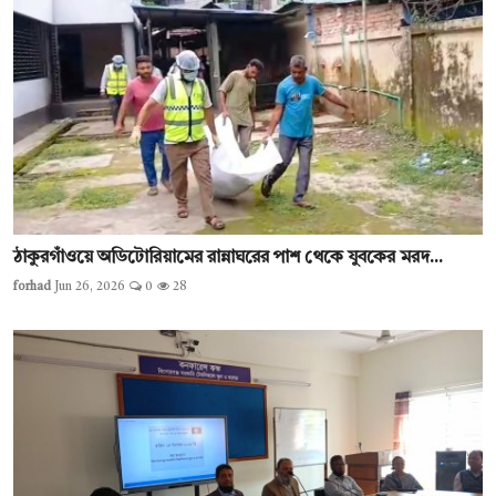
ঠাকুরগাঁওয়ে অডিটোরিয়ামের রান্নাঘরের পাশ থেকে যুবকের মরদ...
forhad
Jun 26, 2026
0
28