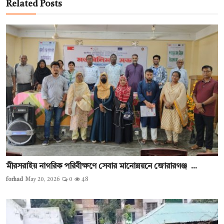
Related Posts
মীরসরাইয় নাগরিক পরিবীক্ষণে সেবার মানোন্নয়নে জোরারগঞ্জ ...
forhad
May 20, 2026
0
48