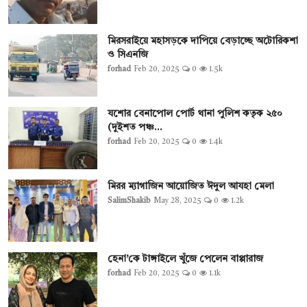
মিরসরাইয়ে মহাসড়কে দাপিয়ে বেড়াচ্ছে অটোরিকশা
ও সিএনজি
forhad
Feb 20, 2025
0
1.5k
যশোর বেনাপোল পোর্ট থানা পুলিশ কতৃক ২৫০
(দুইশত পঞ্চ...
forhad
Feb 20, 2025
0
1.4k
মিরর ম্যাগাজিন আয়োজিত ঈদুল আযহা মেলা
SalimShakib
May 28, 2025
0
1.2k
হেনা’কে টাঙ্গাইলে খুঁজে পেলেন বাপ্পারাজ
forhad
Feb 20, 2025
0
1.1k