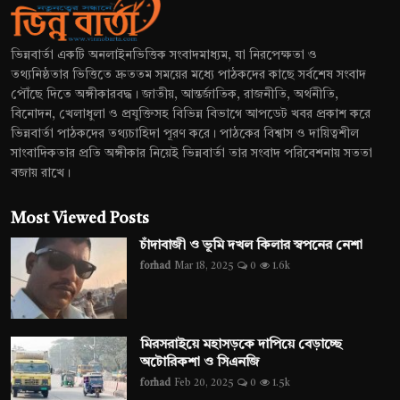
ভিন্নবার্তা একটি অনলাইনভিত্তিক সংবাদমাধ্যম, যা নিরপেক্ষতা ও
তথ্যনিষ্ঠতার ভিত্তিতে দ্রুততম সময়ের মধ্যে পাঠকদের কাছে সর্বশেষ সংবাদ
পৌঁছে দিতে অঙ্গীকারবদ্ধ। জাতীয়, আন্তর্জাতিক, রাজনীতি, অর্থনীতি,
বিনোদন, খেলাধুলা ও প্রযুক্তিসহ বিভিন্ন বিভাগে আপডেট খবর প্রকাশ করে
ভিন্নবার্তা পাঠকদের তথ্যচাহিদা পূরণ করে। পাঠকের বিশ্বাস ও দায়িত্বশীল
সাংবাদিকতার প্রতি অঙ্গীকার নিয়েই ভিন্নবার্তা তার সংবাদ পরিবেশনায় সততা
বজায় রাখে।
Most Viewed Posts
চাঁদাবাজী ও ভূমি দখল কিলার স্বপনের নেশা
forhad
Mar 18, 2025
0
1.6k
মিরসরাইয়ে মহাসড়কে দাপিয়ে বেড়াচ্ছে
অটোরিকশা ও সিএনজি
forhad
Feb 20, 2025
0
1.5k