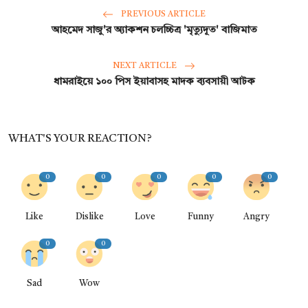
PREVIOUS ARTICLE
আহমেদ সাজু'র অ্যাকশন চলচ্চিত্র 'মৃত্যুদূত' বাজিমাত
NEXT ARTICLE
ধামরাইয়ে ১০০ পিস ইয়াবাসহ মাদক ব্যবসায়ী আটক
WHAT'S YOUR REACTION?
0
0
0
0
0
Like
Dislike
Love
Funny
Angry
0
0
Sad
Wow