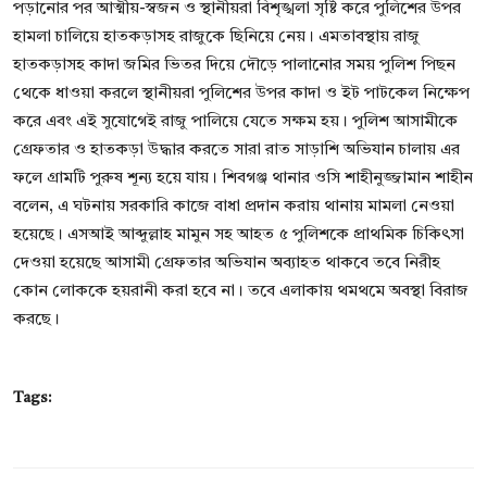
পড়ানোর পর আত্মীয়-স্বজন ও স্থানীয়রা বিশৃঙ্খলা সৃষ্টি করে পুলিশের উপর
হামলা চালিয়ে হাতকড়াসহ রাজুকে ছিনিয়ে নেয়। এমতাবস্থায় রাজু
হাতকড়াসহ কাদা জমির ভিতর দিয়ে দৌড়ে পালানোর সময় পুলিশ পিছন
থেকে ধাওয়া করলে স্থানীয়রা পুলিশের উপর কাদা ও ইট পাটকেল নিক্ষেপ
করে এবং এই সুযোগেই রাজু পালিয়ে যেতে সক্ষম হয়। পুলিশ আসামীকে
গ্রেফতার ও হাতকড়া উদ্ধার করতে সারা রাত সাড়াশি অভিযান চালায় এর
ফলে গ্রামটি পুরুষ শূন্য হয়ে যায়। শিবগঞ্জ থানার ওসি শাহীনুজ্জামান শাহীন
বলেন, এ ঘটনায় সরকারি কাজে বাধা প্রদান করায় থানায় মামলা নেওয়া
হয়েছে। এসআই আব্দুল্লাহ মামুন সহ আহত ৫ পুলিশকে প্রাথমিক চিকিৎসা
দেওয়া হয়েছে আসামী গ্রেফতার অভিযান অব্যাহত থাকবে তবে নিরীহ
কোন লোককে হয়রানী করা হবে না। তবে এলাকায় থমথমে অবস্থা বিরাজ
করছে।
Tags: