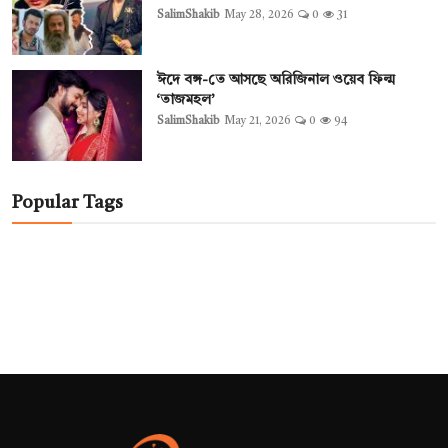
SalimShakib
May 28, 2026
0
31
ঈদে বঙ্গ-তে আসছে অরিজিনাল ওয়েব ফিল্ম
‘তাজমহল’
SalimShakib
May 21, 2026
0
94
Popular Tags