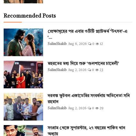
Recommended Posts
প্রেক্ষাগৃহের পর এবার ওটিটি প্ল্যাটফর্ম ‘উৎসব’-এ
‘...
SalimShakib
Aug 6, 2026
0
12
মহরতের মধ্য দিয়ে শুরু ‘গুলশানের চামেলী’
SalimShakib
Aug 2, 2026
0
23
দরবস্ত ফুটবল একাডেমির সংবর্ধনায় অভিনেতা সনি
রহমান
SalimShakib
Aug 2, 2026
0
29
সংগ্রাম থেকে সুপারস্টার, ২৭ বছরের শাকিব খান
অধ্যায়