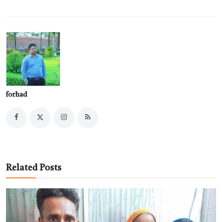
forhad
Related Posts