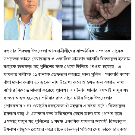
বিনোদন
বাণিজ্য
শিল্প ও সাহিত্য
জাতীয়
বগুড়ার শিবগঞ্জ উপজেলা আওয়ামীলীগের সাংগঠনিক সম্পাদক সাবেক
উপজেলা ভাইস চেয়ারম্যান ও একাধিক মামলার আসামি রিজ্জাকুল ইসলাম
রাজনীতি
রাজুকে হাতকড়া সহ পুলিশের কাছ থেকে ছিনিয়ে নেওয়া হয়েছে। এ
মামলায় নারীসহ ২১ জনকে গ্রেফতার করেছে থানা পুলিশ। সরকারি কাজে
Bangla
বাঁধা প্রদান করায় ২০ জনের নাম উল্লেখ্য করে ও ২শত জন অজ্ঞাত নামা
ব্যক্তির বিরুদ্ধে মামলা করেছে পুলিশ। এ ঘটনায় থানার এসআই মামুন সহ
৫ জন আহত হয়েছে। শনিবার রাত সাড়ে ৮টায় দিকে উপজেলার
পৌরসভার ১ নং ওয়ার্ডের চকভোলাখাঁ মহল্লায় এ ঘটনা ঘটে। রিজ্জাকুল
ইসলাম রাজু ঐ এলাকার বদর উদ্দিননের ছেলে জানা যায় গোপন সূত্রে
এসআই মামুন সহ পুলিশের ৫ সদস্য একাধিক মামলার আসামী রিজ্জাকুল
ইসলাম রাজুকে গ্রেপ্তার করে হাতে হাতকড়া পড়িয়ে দেয় তাকে হাতকড়া