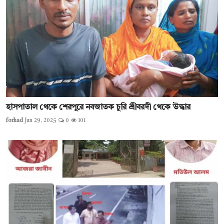
হাসপাতাল থেকে শেরপুরে নবজাতক চুরি শ্রীবরদী থেকে উদ্ধার
forhad
Jun 29, 2025
0
101