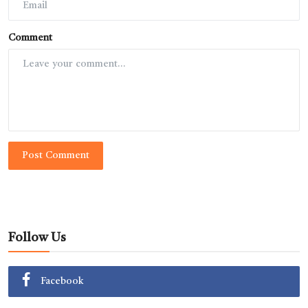
Comment
Post Comment
Follow Us
Facebook