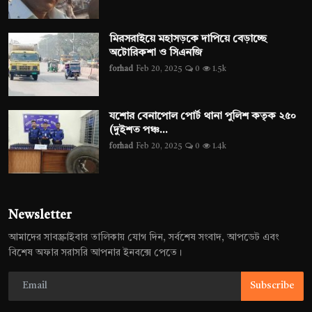
মিরসরাইয়ে মহাসড়কে দাপিয়ে বেড়াচ্ছে
অটোরিকশা ও সিএনজি
forhad
Feb 20, 2025
0
1.5k
যশোর বেনাপোল পোর্ট থানা পুলিশ কতৃক ২৫০
(দুইশত পঞ্চ...
forhad
Feb 20, 2025
0
1.4k
Newsletter
আমাদের সাবস্ক্রাইবার তালিকায় যোগ দিন, সর্বশেষ সংবাদ, আপডেট এবং
বিশেষ অফার সরাসরি আপনার ইনবক্সে পেতে।
Subscribe