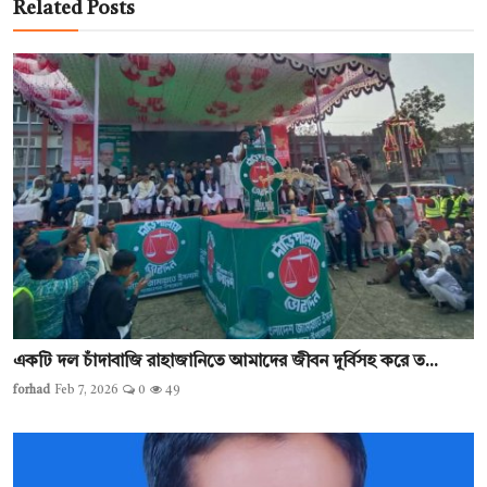
Related Posts
একটি দল চাঁদাবাজি রাহাজানিতে আমাদের জীবন দূর্বিসহ করে ত...
forhad
Feb 7, 2026
0
49