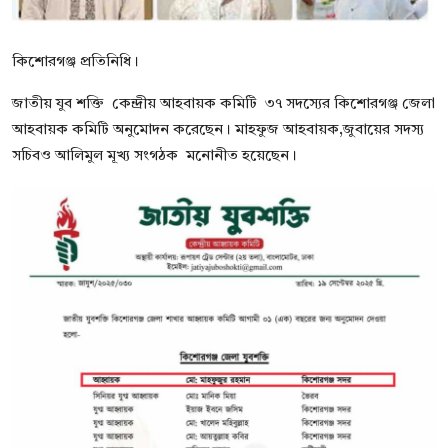
বিনোদন
কিশোরগঞ্জ প্রতিনিধি।
বাণিজ্য
জাতীয় যুব শক্তি কেন্দ্রীয় আহবায়ক কমিটি ৩৭ সদস্যের কিশোরগঞ্জ জেলা
শিল্প ও সাহিত্য
আহবায়ক কমিটি অনুমোদন করেছেন। মাহফুজ আহবায়ক,জুবায়ের সদস্য
সচিবও আলিমুল মূখ্য সংগঠক মনোনীত হয়েছেন।
জাতীয়
রাজনীতি
Bangla