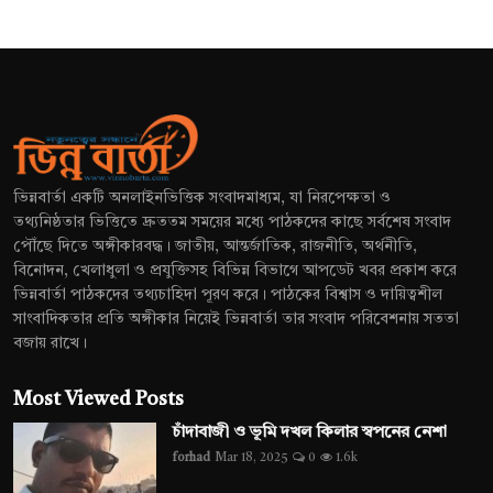
ভিন্নবার্তা একটি অনলাইনভিত্তিক সংবাদমাধ্যম, যা নিরপেক্ষতা ও
তথ্যনিষ্ঠতার ভিত্তিতে দ্রুততম সময়ের মধ্যে পাঠকদের কাছে সর্বশেষ সংবাদ
পৌঁছে দিতে অঙ্গীকারবদ্ধ। জাতীয়, আন্তর্জাতিক, রাজনীতি, অর্থনীতি,
বিনোদন, খেলাধুলা ও প্রযুক্তিসহ বিভিন্ন বিভাগে আপডেট খবর প্রকাশ করে
ভিন্নবার্তা পাঠকদের তথ্যচাহিদা পূরণ করে। পাঠকের বিশ্বাস ও দায়িত্বশীল
সাংবাদিকতার প্রতি অঙ্গীকার নিয়েই ভিন্নবার্তা তার সংবাদ পরিবেশনায় সততা
বজায় রাখে।
Most Viewed Posts
চাঁদাবাজী ও ভূমি দখল কিলার স্বপনের নেশা
forhad
Mar 18, 2025
0
1.6k