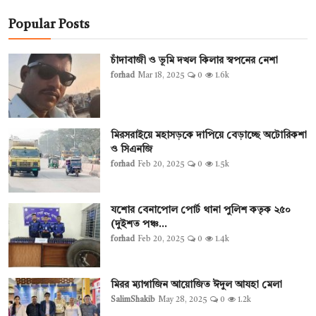
Popular Posts
চাঁদাবাজী ও ভূমি দখল কিলার স্বপনের নেশা
forhad
Mar 18, 2025
0
1.6k
মিরসরাইয়ে মহাসড়কে দাপিয়ে বেড়াচ্ছে অটোরিকশা
ও সিএনজি
forhad
Feb 20, 2025
0
1.5k
যশোর বেনাপোল পোর্ট থানা পুলিশ কতৃক ২৫০
(দুইশত পঞ্চ...
forhad
Feb 20, 2025
0
1.4k
মিরর ম্যাগাজিন আয়োজিত ঈদুল আযহা মেলা
SalimShakib
May 28, 2025
0
1.2k