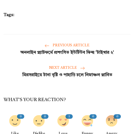
Tags:
PREVIOUS ARTICLE
অনলাইন প্ল্যাটফর্মে প্রশংসিত ইউটিউব ফিল্ম 'টাইগার ২'
NEXT ARTICLE
মিরসরাইয়ে টানা বৃষ্টি ও পাহাড়ি ঢলে নিম্নাঞ্চল প্লাবিত
WHAT'S YOUR REACTION?
0
0
1
0
0
Like
Dislike
Love
Funny
Angry