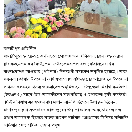
বিনোদন
বাণিজ্য
শিল্প ও সাহিত্য
জাতীয়
মাদারীপুর প্রতিনিীদ
মাদারীপুরে ২০২৪-২৫ অর্থ বছরে প্রোগ্রাম অন এগ্রিকালচারাল এন্ড রুরাল
রাজনীতি
ট্রান্সফরমেশন ফর নিউট্রিশন এন্টারপ্রেনরশিপ এন্ড রেসিলিয়েন্স ইন
বাংলা‌দেশের আওতায় (পার্টনার) দিনব্যাপী সমাবেশ অনুষ্ঠিত হয়েছে। আজ
Bangla
মঙ্গলবার ডাসার উপজেলা কৃষি সম্প্রসারণ অধিদপ্তরের আয়োজনে উপজেলা
পরিষদ হলরুমে দিনব্যাপীসমাবেশ অনুষ্ঠিত হয়। উপজেলা নির্বাহী কর্মকর্তা
(ইউএনও) সাইফ-উল-আরেফীনের সভাপতিত্বে ও উপজেলা কৃষি কর্মকর্তা
মিল্টন বিশ্বাস এর সঞ্চালনায় প্রধান অতিথি হিসেবে উপস্থিত ছিলেন,
মাদারীপুর কৃষি সম্প্রসারণ অধিদপ্তরের উপ-পরিচালক ড.সন্তোষ চন্দ্র চন্দ।
প্রধান আলোচক হিসেবে বক্তব্য রাখেন পার্টনার প্রোগ্রামের সিনিয়র মনিটরিং
অফিসার মোঃ হাফিজ হাসান প্রমুখ।