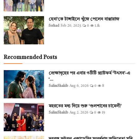
হেনা’কে টাঙ্গাইলে খুঁজে পেলেন বাপ্পারাজ
forhad
Feb 20, 2025
0
1.1k
Recommended Posts
প্রেক্ষাগৃহের পর এবার ওটিটি প্ল্যাটফর্ম ‘উৎসব’-এ
‘...
SalimShakib
Aug 6, 2026
0
8
মহরতের মধ্য দিয়ে শুরু ‘গুলশানের চামেলী’
SalimShakib
Aug 2, 2026
0
19