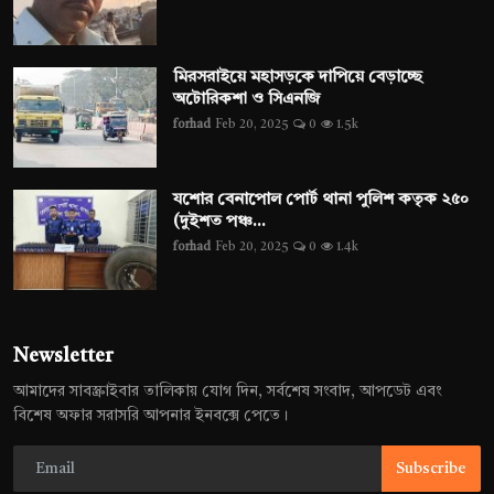
মিরসরাইয়ে মহাসড়কে দাপিয়ে বেড়াচ্ছে
অটোরিকশা ও সিএনজি
forhad
Feb 20, 2025
0
1.5k
যশোর বেনাপোল পোর্ট থানা পুলিশ কতৃক ২৫০
(দুইশত পঞ্চ...
forhad
Feb 20, 2025
0
1.4k
Newsletter
আমাদের সাবস্ক্রাইবার তালিকায় যোগ দিন, সর্বশেষ সংবাদ, আপডেট এবং
বিশেষ অফার সরাসরি আপনার ইনবক্সে পেতে।
Subscribe