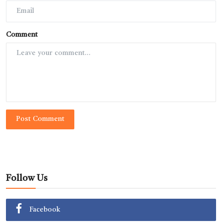
Comment
Post Comment
Follow Us
Facebook