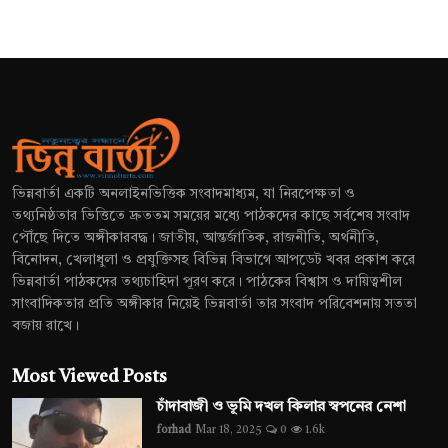
ভিন্নবার্তা একটি অনলাইনভিত্তিক সংবাদমাধ্যম, যা নিরপেক্ষতা ও
তথ্যনিষ্ঠতার ভিত্তিতে দ্রুততম সময়ের মধ্যে পাঠকদের কাছে সর্বশেষ সংবাদ
পৌঁছে দিতে অঙ্গীকারবদ্ধ। জাতীয়, আন্তর্জাতিক, রাজনীতি, অর্থনীতি,
বিনোদন, খেলাধুলা ও প্রযুক্তিসহ বিভিন্ন বিভাগে আপডেট খবর প্রকাশ করে
ভিন্নবার্তা পাঠকদের তথ্যচাহিদা পূরণ করে। পাঠকের বিশ্বাস ও দায়িত্বশীল
সাংবাদিকতার প্রতি অঙ্গীকার নিয়েই ভিন্নবার্তা তার সংবাদ পরিবেশনায় সততা
বজায় রাখে।
Most Viewed Posts
চাঁদাবাজী ও ভূমি দখল কিলার স্বপনের নেশা
forhad
Mar 18, 2025
0
1.6k