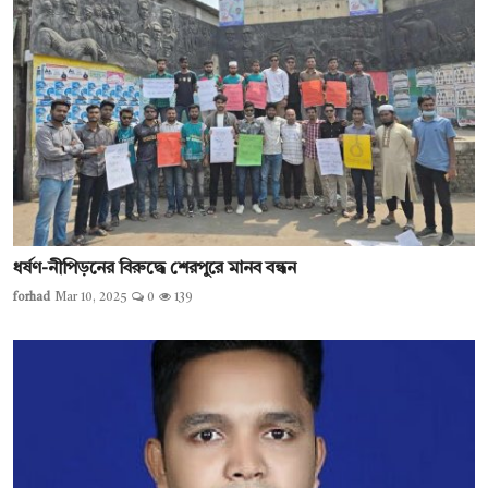
ধর্ষণ-নীপিড়নের বিরুদ্ধে শেরপুরে মানব বন্ধন
forhad
Mar 10, 2025
0
139