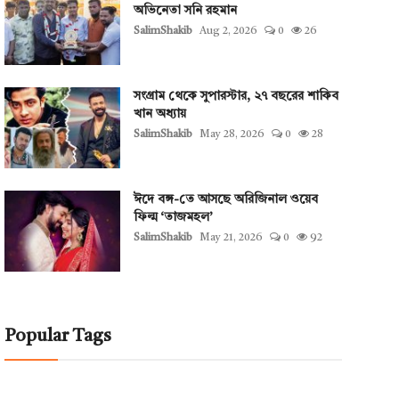
অভিনেতা সনি রহমান
SalimShakib
Aug 2, 2026
0
26
সংগ্রাম থেকে সুপারস্টার, ২৭ বছরের শাকিব
খান অধ্যায়
SalimShakib
May 28, 2026
0
28
ঈদে বঙ্গ-তে আসছে অরিজিনাল ওয়েব
ফিল্ম ‘তাজমহল’
SalimShakib
May 21, 2026
0
92
Popular Tags