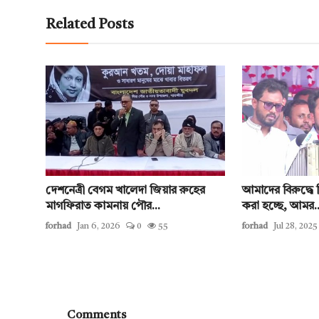
Related Posts
দেশনেত্রী বেগম খালেদা জিয়ার রুহের
আমাদের বিরুদ্ধে ব
মাগফিরাত কামনায় পৌর...
করা হচ্ছে, আমর..
forhad
Jan 6, 2026
0
55
forhad
Jul 28, 2025
Comments