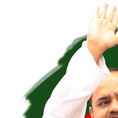
বিনোদন
বাণিজ্য
শিল্প ও সাহিত্য
জাতীয়
রাজনীতি
Bangla