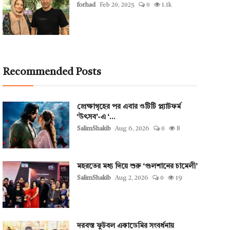
forhad
Feb 20, 2025
0
1.1k
Recommended Posts
প্রেক্ষাগৃহের পর এবার ওটিটি প্ল্যাটফর্ম
‘উৎসব’-এ ‘...
SalimShakib
Aug 6, 2026
0
8
মহরতের মধ্য দিয়ে শুরু ‘গুলশানের চামেলী’
SalimShakib
Aug 2, 2026
0
19
দরবস্ত ফুটবল একাডেমির সংবর্ধনায়