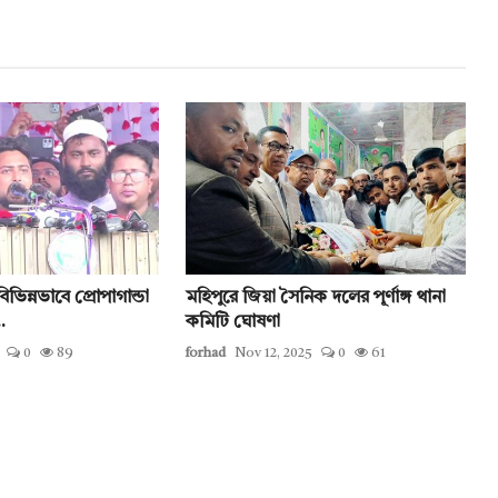
িভিন্নভাবে প্রোপাগান্ডা
মহিপুরে জিয়া সৈনিক দলের পূর্ণাঙ্গ থানা
.
কমিটি ঘোষণা
0
89
forhad
Nov 12, 2025
0
61