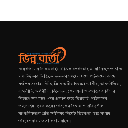
ভিন্নবার্তা একটি অনলাইনভিত্তিক সংবাদমাধ্যম, যা নিরপেক্ষতা ও
তথ্যনিষ্ঠতার ভিত্তিতে দ্রুততম সময়ের মধ্যে পাঠকদের কাছে
সর্বশেষ সংবাদ পৌঁছে দিতে অঙ্গীকারবদ্ধ। জাতীয়, আন্তর্জাতিক,
রাজনীতি, অর্থনীতি, বিনোদন, খেলাধুলা ও প্রযুক্তিসহ বিভিন্ন
বিভাগে আপডেট খবর প্রকাশ করে ভিন্নবার্তা পাঠকদের
তথ্যচাহিদা পূরণ করে। পাঠকের বিশ্বাস ও দায়িত্বশীল
সাংবাদিকতার প্রতি অঙ্গীকার নিয়েই ভিন্নবার্তা তার সংবাদ
পরিবেশনায় সততা বজায় রাখে।