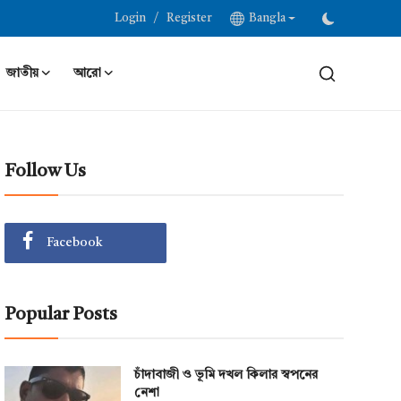
/
Login
Register
Bangla
জাতীয়
আরো
Follow Us
Facebook
Popular Posts
চাঁদাবাজী ও ভূমি দখল কিলার স্বপনের
নেশা