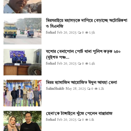
মিরসরাইয়ে মহাসড়কে দাপিয়ে বেড়াচ্ছে অটোরিকশা
ও সিএনজি
forhad
Feb 20, 2025
0
1.5k
যশোর বেনাপোল পোর্ট থানা পুলিশ কতৃক ২৫০
(দুইশত পঞ্চ...
forhad
Feb 20, 2025
0
1.4k
মিরর ম্যাগাজিন আয়োজিত ঈদুল আযহা মেলা
SalimShakib
May 28, 2025
0
1.2k
হেনা’কে টাঙ্গাইলে খুঁজে পেলেন বাপ্পারাজ
forhad
Feb 20, 2025
0
1.1k