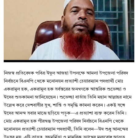
বিনোদন
বাণিজ্য
শিল্প ও সাহিত্য
জাতীয়
রাজনীতি
নিজস্ব প্রতিবেদক পবিত্র ঈদুল আজহা উপলক্ষে আমলা উপজেলা পরিষদ
Bangla
নির্বাচনে বিএনপি থেকে মনোনয়ন প্রত্যাশী চেয়ারম্যান পদপ্রার্থী মোঃ
একরামুল হক, একরামুল হক সর্বস্তরের জনগণকে আন্তরিক শুভেচ্ছা ও
ঈদের শুভকামনা জানিয়েছেন। শুভেচ্ছা বার্তায় তিনি মহান আল্লাহর নামে
উল্লেখ করে দেশবাসীর সুখ, শান্তি ও সমৃদ্ধি কামনা করেন। একই সঙ্গে
ঈদের আনন্দ সবার মাঝে ছড়িয়ে পড়ুক—এ প্রত্যাশা ব্যক্ত করেন তিনি।
মোঃ একরামুল হক পীরগঞ্জ উপজেলা পরিষদ নির্বাচনে বিএনপি থেকে
মনোনয়ন প্রত্যাশী চেয়ারম্যান পদপ্রার্থী, তিনি বলেন—ঈদ শুধু আনন্দের
উৎসব নয়, এটি ভ্রাতৃত্ব, সহমর্মিতা ও মানবিক,ত্যাগের মূল্যবোধ জাগ্রত