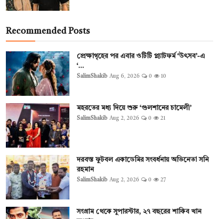
Recommended Posts
প্রেক্ষাগৃহের পর এবার ওটিটি প্ল্যাটফর্ম ‘উৎসব’-এ
‘...
SalimShakib
Aug 6, 2026
0
10
মহরতের মধ্য দিয়ে শুরু ‘গুলশানের চামেলী’
SalimShakib
Aug 2, 2026
0
21
দরবস্ত ফুটবল একাডেমির সংবর্ধনায় অভিনেতা সনি
রহমান
SalimShakib
Aug 2, 2026
0
27
সংগ্রাম থেকে সুপারস্টার, ২৭ বছরের শাকিব খান