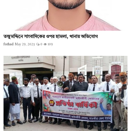
তজুমদ্দিনে সাংবাদিকের ওপর হামলা, থানায় অভিযোগ
forhad
May 29, 2025
0
109