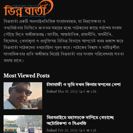
ভিন্নবার্তা একটি অনলাইনভিত্তিক সংবাদমাধ্যম, যা নিরপেক্ষতা ও
তথ্যনিষ্ঠতার ভিত্তিতে দ্রুততম সময়ের মধ্যে পাঠকদের কাছে সর্বশেষ সংবাদ
পৌঁছে দিতে অঙ্গীকারবদ্ধ। জাতীয়, আন্তর্জাতিক, রাজনীতি, অর্থনীতি,
বিনোদন, খেলাধুলা ও প্রযুক্তিসহ বিভিন্ন বিভাগে আপডেট খবর প্রকাশ করে
ভিন্নবার্তা পাঠকদের তথ্যচাহিদা পূরণ করে। পাঠকের বিশ্বাস ও দায়িত্বশীল
সাংবাদিকতার প্রতি অঙ্গীকার নিয়েই ভিন্নবার্তা তার সংবাদ পরিবেশনায় সততা
বজায় রাখে।
Most Viewed Posts
চাঁদাবাজী ও ভূমি দখল কিলার স্বপনের নেশা
forhad
Mar 18, 2025
0
1.6k
মিরসরাইয়ে মহাসড়কে দাপিয়ে বেড়াচ্ছে
অটোরিকশা ও সিএনজি
forhad
Feb 20, 2025
0
1.5k