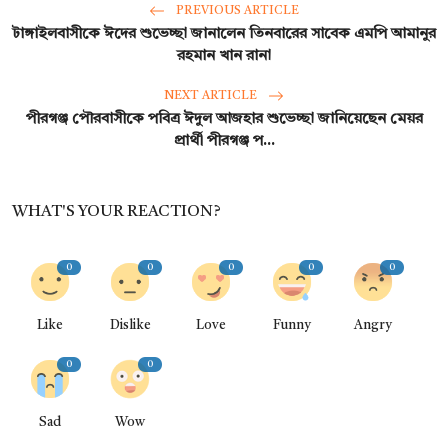
PREVIOUS ARTICLE
​টাঙ্গাইলবাসীকে ঈদের শুভেচ্ছা জানালেন তিনবারের সাবেক এমপি আমানুর
রহমান খান রানা
NEXT ARTICLE
পীরগঞ্জ পৌরবাসীকে পবিত্র ঈদুল আজহার শুভেচ্ছা জানিয়েছেন মেয়র
প্রার্থী পীরগঞ্জ প...
WHAT'S YOUR REACTION?
0
0
0
0
0
Like
Dislike
Love
Funny
Angry
0
0
Sad
Wow