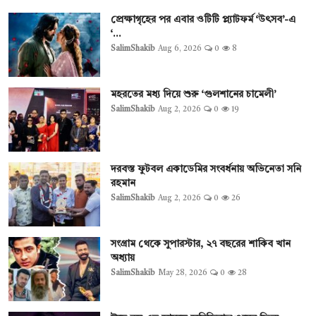
প্রেক্ষাগৃহের পর এবার ওটিটি প্ল্যাটফর্ম ‘উৎসব’-এ
‘...
SalimShakib
Aug 6, 2026
0
8
মহরতের মধ্য দিয়ে শুরু ‘গুলশানের চামেলী’
SalimShakib
Aug 2, 2026
0
19
দরবস্ত ফুটবল একাডেমির সংবর্ধনায় অভিনেতা সনি
রহমান
SalimShakib
Aug 2, 2026
0
26
সংগ্রাম থেকে সুপারস্টার, ২৭ বছরের শাকিব খান
অধ্যায়
SalimShakib
May 28, 2026
0
28