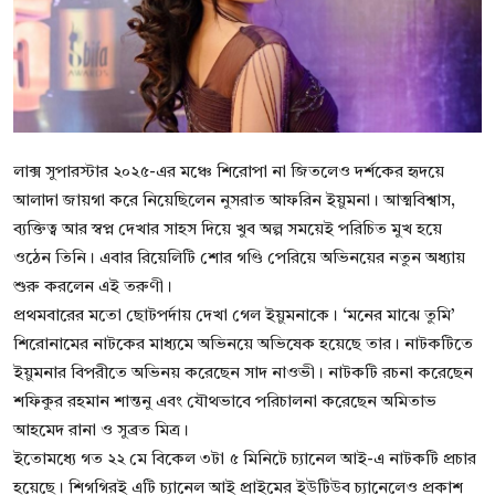
বিনোদন
বাণিজ্য
শিল্প ও সাহিত্য
লাক্স সুপারস্টার ২০২৫-এর মঞ্চে শিরোপা না জিতলেও দর্শকের হৃদয়ে
জাতীয়
আলাদা জায়গা করে নিয়েছিলেন নুসরাত আফরিন ইয়ুমনা। আত্মবিশ্বাস,
রাজনীতি
ব্যক্তিত্ব আর স্বপ্ন দেখার সাহস দিয়ে খুব অল্প সময়েই পরিচিত মুখ হয়ে
ওঠেন তিনি। এবার রিয়েলিটি শোর গণ্ডি পেরিয়ে অভিনয়ের নতুন অধ্যায়
Bangla
শুরু করলেন এই তরুণী।
প্রথমবারের মতো ছোটপর্দায় দেখা গেল ইয়ুমনাকে। ‘মনের মাঝে তুমি’
শিরোনামের নাটকের মাধ্যমে অভিনয়ে অভিষেক হয়েছে তার। নাটকটিতে
ইয়ুমনার বিপরীতে অভিনয় করেছেন সাদ নাওভী। নাটকটি রচনা করেছেন
শফিকুর রহমান শান্তনু এবং যৌথভাবে পরিচালনা করেছেন অমিতাভ
আহমেদ রানা ও সুব্রত মিত্র।
ইতোমধ্যে গত ২২ মে বিকেল ৩টা ৫ মিনিটে চ্যানেল আই-এ নাটকটি প্রচার
হয়েছে। শিগগিরই এটি চ্যানেল আই প্রাইমের ইউটিউব চ্যানেলেও প্রকাশ