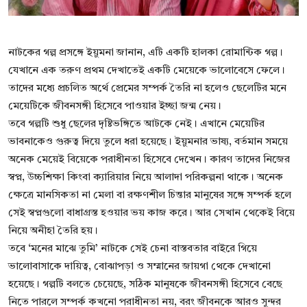
নাটকের গল্প প্রসঙ্গে ইয়ুমনা জানান, এটি একটি হালকা রোমান্টিক গল্প।
যেখানে এক তরুণ প্রথম দেখাতেই একটি মেয়েকে ভালোবেসে ফেলে।
তাদের মধ্যে প্রচলিত অর্থে প্রেমের সম্পর্ক তৈরি না হলেও ছেলেটির মনে
মেয়েটিকে জীবনসঙ্গী হিসেবে পাওয়ার ইচ্ছা জন্ম নেয়।
তবে গল্পটি শুধু ছেলের দৃষ্টিভঙ্গিতে আটকে নেই। এখানে মেয়েটির
ভাবনাকেও গুরুত্ব দিয়ে তুলে ধরা হয়েছে। ইয়ুমনার ভাষ্য, বর্তমান সময়ে
অনেক মেয়েই বিয়েকে পরাধীনতা হিসেবে দেখেন। কারণ তাদের নিজের
স্বপ্ন, উচ্চশিক্ষা কিংবা ক্যারিয়ার নিয়ে আলাদা পরিকল্পনা থাকে। অনেক
ক্ষেত্রে মানসিকতা না মেলা বা রক্ষণশীল চিন্তার মানুষের সঙ্গে সম্পর্ক হলে
সেই স্বপ্নগুলো বাধাগ্রস্ত হওয়ার ভয় কাজ করে। আর সেখান থেকেই বিয়ে
নিয়ে অনীহা তৈরি হয়।
তবে ‘মনের মাঝে তুমি’ নাটকে সেই চেনা বাস্তবতার বাইরে গিয়ে
ভালোবাসাকে দায়িত্ব, বোঝাপড়া ও সম্মানের জায়গা থেকে দেখানো
হয়েছে। গল্পটি বলতে চেয়েছে, সঠিক মানুষকে জীবনসঙ্গী হিসেবে বেছে
নিতে পারলে সম্পর্ক কখনো পরাধীনতা নয়, বরং জীবনকে আরও সুন্দর