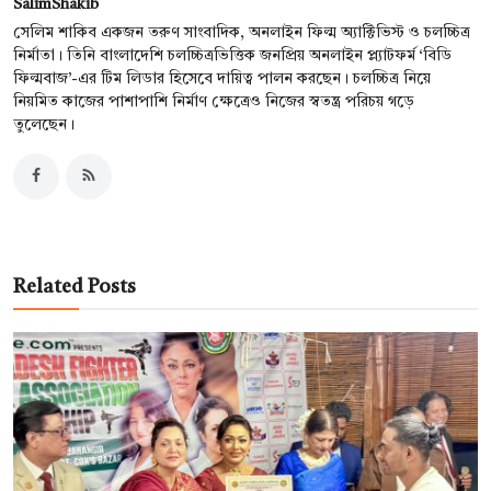
SalimShakib
সেলিম শাকিব একজন তরুণ সাংবাদিক, অনলাইন ফিল্ম অ্যাক্টিভিস্ট ও চলচ্চিত্র
নির্মাতা। তিনি বাংলাদেশি চলচ্চিত্রভিত্তিক জনপ্রিয় অনলাইন প্ল্যাটফর্ম ‘বিডি
ফিল্মবাজ’-এর টিম লিডার হিসেবে দায়িত্ব পালন করছেন। চলচ্চিত্র নিয়ে
নিয়মিত কাজের পাশাপাশি নির্মাণ ক্ষেত্রেও নিজের স্বতন্ত্র পরিচয় গড়ে
তুলেছেন।
Related Posts