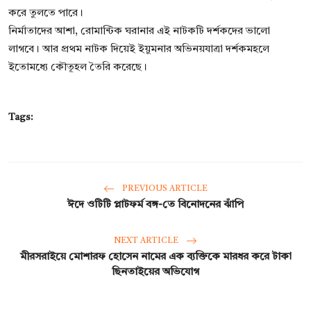
করে তুলতে পারে।
নির্মাতাদের আশা, রোমান্টিক ঘরানার এই নাটকটি দর্শকদের ভালো
লাগবে। আর প্রথম নাটক দিয়েই ইয়ুমনার অভিনয়যাত্রা দর্শকমহলে
ইতোমধ্যে কৌতূহল তৈরি করেছে।
Tags:
PREVIOUS ARTICLE
ঈদে ওটিটি প্লাটফর্ম বঙ্গ-তে বিনোদনের ঝাঁপি
NEXT ARTICLE
মীরসরাইয়ে মোশারফ হোসেন নামের এক ব্যক্তিকে মারধর করে টাকা
ছিনতাইয়ের অভিযোগ