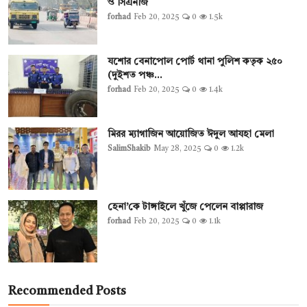
ও সিএনজি
forhad
Feb 20, 2025
0
1.5k
যশোর বেনাপোল পোর্ট থানা পুলিশ কতৃক ২৫০
(দুইশত পঞ্চ...
forhad
Feb 20, 2025
0
1.4k
মিরর ম্যাগাজিন আয়োজিত ঈদুল আযহা মেলা
SalimShakib
May 28, 2025
0
1.2k
হেনা’কে টাঙ্গাইলে খুঁজে পেলেন বাপ্পারাজ
forhad
Feb 20, 2025
0
1.1k
Recommended Posts