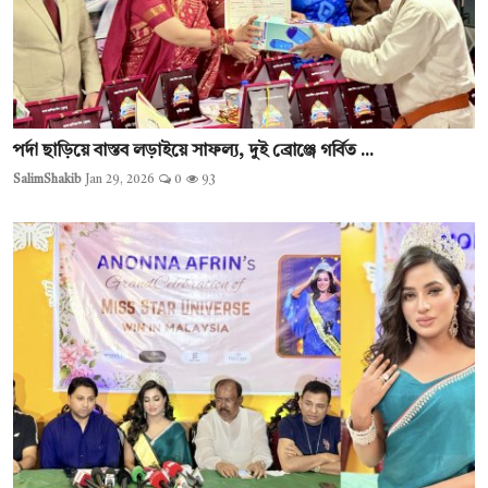
পর্দা ছাড়িয়ে বাস্তব লড়াইয়ে সাফল্য, দুই ব্রোঞ্জে গর্বিত ...
SalimShakib
Jan 29, 2026
0
93