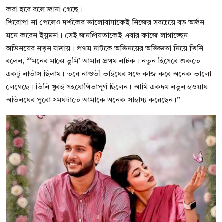
করা হবে বলে জানা গেছে।
শিরোপা না পেলেও দর্শকের ভালোবাসাকেই নিজের সবচেয়ে বড় অর্জন
মনে করেন ইয়ুমনা। সেই জনপ্রিয়তাকেই এবার কাজে লাগাচ্ছেন
অভিনয়ের নতুন যাত্রায়। প্রথম নাটকে অভিনয়ের অভিজ্ঞতা নিয়ে তিনি
বলেন, “‘মনের মাঝে তুমি’ আমার প্রথম নাটক। নতুন হিসেবে শুরুতে
একটু নার্ভাস ছিলাম। তবে নাওভী ভাইয়ের সঙ্গে কাজ করে অনেক ভালো
লেগেছে। তিনি খুবই সহযোগিতাপূর্ণ ছিলেন। আমি একদম নতুন হওয়ায়
অভিনয়ের পুরো সময়টাতে আমাকে অনেক সাহায্য করেছেন।”