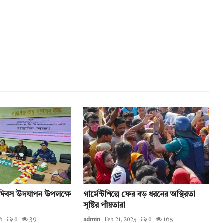
ী দিবস উদযাপন উপলক্ষে
গার্মেন্টশিল্পে ফের বড় ধরনের অস্থিরতা
সৃষ্টির পাঁয়তারা
6
0
39
admin
Feb 21, 2025
0
165