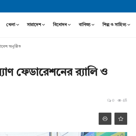
খেলা
সারাদেশ
বিনোদন
বাণিজ্য
শিল্প ও সাহিত্য
মাবেশ অনুষ্ঠিত
্যাণ ফেডারেশনের র‍্যালি ও
0
48