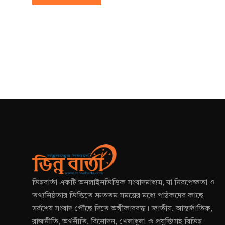
ভিন্নবার্তা একটি অনলাইনভিত্তিক সংবাদমাধ্যম, যা নিরপেক্ষতা ও
তথ্যনিষ্ঠতার ভিত্তিতে দ্রুততম সময়ের মধ্যে পাঠকদের কাছে
সর্বশেষ সংবাদ পৌঁছে দিতে অঙ্গীকারবদ্ধ। জাতীয়, আন্তর্জাতিক,
রাজনীতি, অর্থনীতি, বিনোদন, খেলাধুলা ও প্রযুক্তিসহ বিভিন্ন