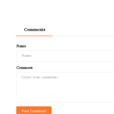
Comments
Name
Comment
Post Comment