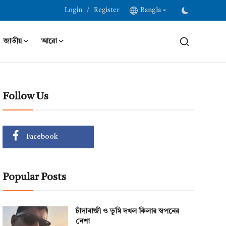
/
Login
Register
Bangla
জাতীয়
আরো
Follow Us
Facebook
Popular Posts
চাঁদাবাজী ও ভূমি দখল কিলার স্বপনের
নেশা