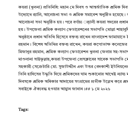
কয়রা (খুলনা) প্রতিনিধি: মহান মে দিবস ও আন্তর্জাতিক শ্রমিক 
উদ্যোগে র‍্যালি, আলোচনা সভা ও শ্রমিক সমাবেশ অনুষ্ঠিত হয়েছে
আলোচনা সভা অনুষ্ঠিত হয়। পরে বর্ণাঢ্য র্্যালী কয়রা সদরের প্রধা
হয়। উপজেলা শ্রমিক কল্যাণ ফেডারেশনের সভাপতি মোল্লা শাহাবুদ্
অনুষ্ঠানে প্রধান অতিথি হিসেবে বক্তব্য রাখেন বাংলাদেশ জামায়াত
রহমান। বিশেষ অতিথির বক্তব্য রাখেন, কয়রা কপোতাক্ষ কলেজের ভ
মিজানুর রহমান, শ্রমিক কল্যাণ ফেডারেশন খুলনা জেলার সহ-সভ
মাওলানা সাইফুল্লাহ,কয়রা উপজেলা প্রেসক্লাবের সাবেক সভাপত
সহকারী সেক্রেটারি মো. সুজাউদ্দীন এবং উত্তর বেদকাশী ইউনিয়নের 
তিনি হাদিসের উদ্ধৃতি দিয়ে শ্রমিকদের ঘাম শুকানোর আগেই ন্যা
দিবসকে শ্রমিক অধিকার আদায়ের সংগ্রামের প্রতীক উল্লেখ করে শ্রমজী
সবাইকে ঐক্যবদ্ধ হওয়ার আহ্বান জানান।## ১ মে ২০২৬
Tags: