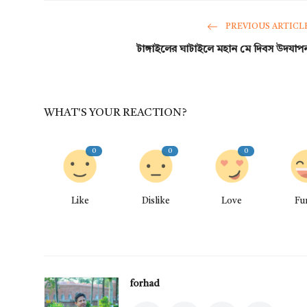
PREVIOUS ARTICL
টাঙ্গাইলের ঘাটাইলে মহান মে দিবস উদযাপ
WHAT'S YOUR REACTION?
0
0
0
Like
Dislike
Love
Fu
forhad