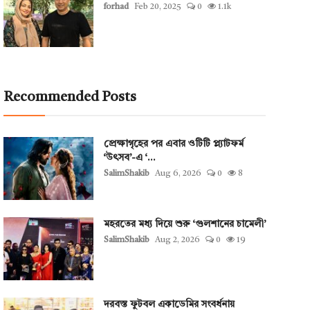
forhad
Feb 20, 2025
0
1.1k
Recommended Posts
প্রেক্ষাগৃহের পর এবার ওটিটি প্ল্যাটফর্ম
‘উৎসব’-এ ‘...
SalimShakib
Aug 6, 2026
0
8
মহরতের মধ্য দিয়ে শুরু ‘গুলশানের চামেলী’
SalimShakib
Aug 2, 2026
0
19
দরবস্ত ফুটবল একাডেমির সংবর্ধনায়