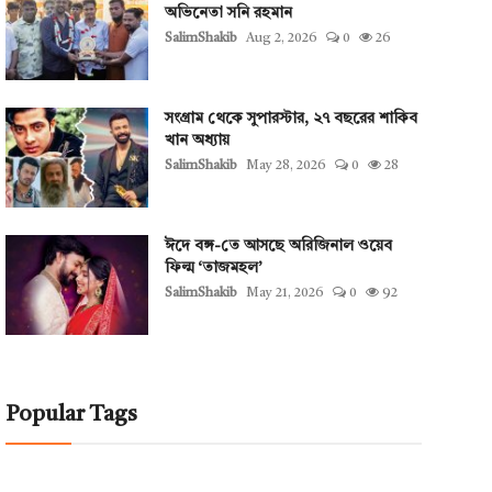
অভিনেতা সনি রহমান
SalimShakib
Aug 2, 2026
0
26
সংগ্রাম থেকে সুপারস্টার, ২৭ বছরের শাকিব
খান অধ্যায়
SalimShakib
May 28, 2026
0
28
ঈদে বঙ্গ-তে আসছে অরিজিনাল ওয়েব
ফিল্ম ‘তাজমহল’
SalimShakib
May 21, 2026
0
92
Popular Tags