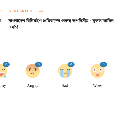
E
NEXT ARTICLE
ন
বাংলাদেশ বিনির্মাণে শ্রমিকদের গুরুত্ব অপরিসীম - নুরুল আমিন
এমপি
0
0
0
0
nny
Angry
Sad
Wow