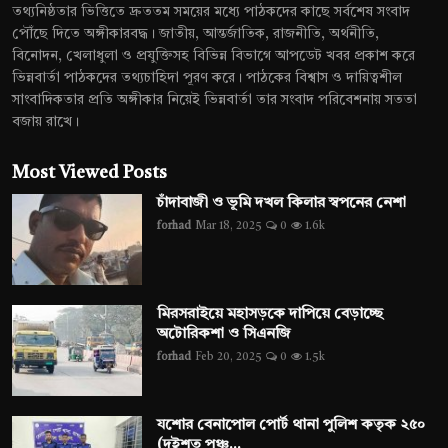
তথ্যনিষ্ঠতার ভিত্তিতে দ্রুততম সময়ের মধ্যে পাঠকদের কাছে সর্বশেষ সংবাদ
পৌঁছে দিতে অঙ্গীকারবদ্ধ। জাতীয়, আন্তর্জাতিক, রাজনীতি, অর্থনীতি,
বিনোদন, খেলাধুলা ও প্রযুক্তিসহ বিভিন্ন বিভাগে আপডেট খবর প্রকাশ করে
ভিন্নবার্তা পাঠকদের তথ্যচাহিদা পূরণ করে। পাঠকের বিশ্বাস ও দায়িত্বশীল
সাংবাদিকতার প্রতি অঙ্গীকার নিয়েই ভিন্নবার্তা তার সংবাদ পরিবেশনায় সততা
বজায় রাখে।
Most Viewed Posts
চাঁদাবাজী ও ভূমি দখল কিলার স্বপনের নেশা
forhad
Mar 18, 2025
0
1.6k
মিরসরাইয়ে মহাসড়কে দাপিয়ে বেড়াচ্ছে
অটোরিকশা ও সিএনজি
forhad
Feb 20, 2025
0
1.5k
যশোর বেনাপোল পোর্ট থানা পুলিশ কতৃক ২৫০
(দুইশত পঞ্চ...