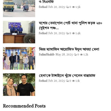
ও সিএনজি
forhad
Feb 20, 2025
0
1.5k
যশোর বেনাপোল পোর্ট থানা পুলিশ কতৃক ২৫০
(দুইশত পঞ্চ...
forhad
Feb 20, 2025
0
1.4k
মিরর ম্যাগাজিন আয়োজিত ঈদুল আযহা মেলা
SalimShakib
May 28, 2025
0
1.2k
হেনা’কে টাঙ্গাইলে খুঁজে পেলেন বাপ্পারাজ
forhad
Feb 20, 2025
0
1.1k
Recommended Posts