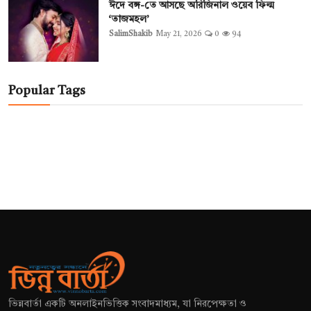
ঈদে বঙ্গ-তে আসছে অরিজিনাল ওয়েব ফিল্ম
‘তাজমহল’
SalimShakib
May 21, 2026
0
94
Popular Tags
ভিন্নবার্তা একটি অনলাইনভিত্তিক সংবাদমাধ্যম, যা নিরপেক্ষতা ও