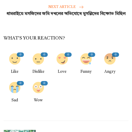
NEXT ARTICLE
ধামরাইয়ে মসজিদের জমি দখলের অভিযোগে মুসল্লিদের বিক্ষোভ মিছিল
WHAT'S YOUR REACTION?
0
0
0
0
0
Like
Dislike
Love
Funny
Angry
0
0
Sad
Wow