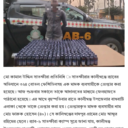
বিনোদন
বাণিজ্য
শিল্প ও সাহিত্য
জাতীয়
রাজনীতি
Bangla
মো কামাল উদ্দিন সাতক্ষীরা প্রতিনিধি ঃ সাতক্ষীরার কালীগঞ্জে র‌্যাবের
অভিযানে ৩২৪ বোতল ফেন্সিডিলসহ এক মাদক ব্যবসায়ীকে গ্রেপ্তার করা
হয়েছে। আজ শুক্রবার সকালে তাকে আদালতের মাধ্যমে জেলহাজতে
পাঠানো হয়েছে। এর আগে বৃহস্পতিবার রাতে কালীগঞ্জ উপজেলার বাগবাটি
এলাকা থেকে তাকে গ্রেপ্তার করা হয়। গ্রেপ্তারকৃত মাদক ব্যবসায়ীর নাম
মোঃ ফারুক হোসেন (৪০)। সে কালিগঞ্জের দাদপুর গ্রামের মোঃ আব্দুর
রহিমের ছেলে। র‌্যাব-৬ সাতক্ষীরা ক্যাম্প সূত্রে জানা যায়, কালীগঞ্জ