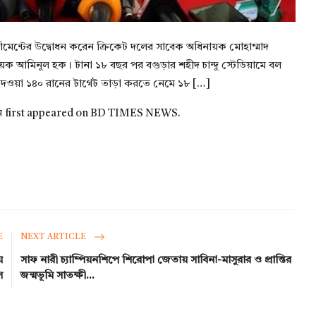
ুর্নামেন্টের উদ্বোধন করেন ক্রিকেট দলের সাবেক অধিনায়ক মোহাম্মাদ
 আমিনুল হক। টানা ১৮ বছর পর বগুড়ার শহীদ চান্দু স্টেডিয়ামে বল
 দেওয়া ১৪০ রানের টার্গেট তাড়া করতে নেমে ১৮ […]
ন
first appeared on
BD TIMES NEWS
.
E
NEXT ARTICLE
য়
সাফ নারী চ্যাম্পিয়নশিপে শিরোপা জেতায় সাবিনা-মাসুরার ও প্রান্তির
ল
জন্মভূমি সাতক্ষী...