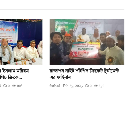
ল ইসলাম মরিয়ম
রাজাশন নাইট শর্টপিস ক্রিকেট টুর্নামেন্ট
পিচ ক্রিকে...
এর ফাইনাল
6
0
106
forhad
Feb 25, 2025
0
250