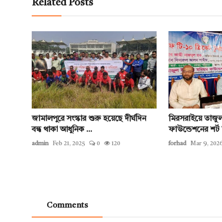
Related Posts
জামালপুরে সংস্কার শুরু হয়েছে দীর্ঘদিন
মিরসরাইয়ে তাজু
বন্ধ থাকা আধুনিক ...
ফাউন্ডেশনের শর্ট 
admin
Feb 21, 2025
0
120
forhad
Mar 9, 202
Comments