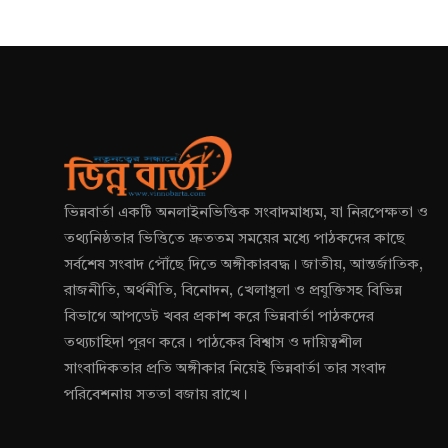
ভিন্নবার্তা একটি অনলাইনভিত্তিক সংবাদমাধ্যম, যা নিরপেক্ষতা ও
তথ্যনিষ্ঠতার ভিত্তিতে দ্রুততম সময়ের মধ্যে পাঠকদের কাছে
সর্বশেষ সংবাদ পৌঁছে দিতে অঙ্গীকারবদ্ধ। জাতীয়, আন্তর্জাতিক,
রাজনীতি, অর্থনীতি, বিনোদন, খেলাধুলা ও প্রযুক্তিসহ বিভিন্ন
বিভাগে আপডেট খবর প্রকাশ করে ভিন্নবার্তা পাঠকদের
তথ্যচাহিদা পূরণ করে। পাঠকের বিশ্বাস ও দায়িত্বশীল
সাংবাদিকতার প্রতি অঙ্গীকার নিয়েই ভিন্নবার্তা তার সংবাদ
পরিবেশনায় সততা বজায় রাখে।