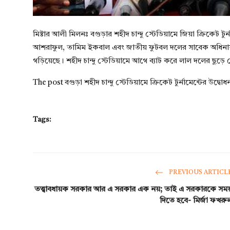
মিষ্টার আলী মিলনঃ বগুড়ার শহীদ চান্দু স্টেডিয়ামে জিয়া ক্রিকেট ট
আশরাফুল, তামিম ইকবাল এবং জাতীয় ফুটবল দলের সাবেক অধিনায়ক
গড়িয়েছে। শহীদ চান্দু স্টেডিয়ামে আগে ব্যাট করে লাল দলের ছুড়ে
The post
বগুড়া শহীদ চান্দু স্টেডিয়ামে ক্রিকেট টুর্নামেন্টের উদ্বোধ
Tags:
PREVIOUS ARTICL
তত্ত্বাবধায়ক সরকার আর এ সরকার এক নয়; তাই এ সরকারকে সম
দিতে হবে- মির্জা ফখরু