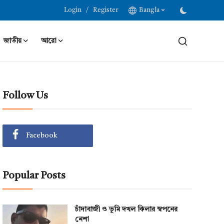
/
Login
Register
Bangla
জাতীয়
আরো
Follow Us
Facebook
Popular Posts
চাঁদাবাজী ও ভূমি দখল কিলার স্বপনের
নেশা