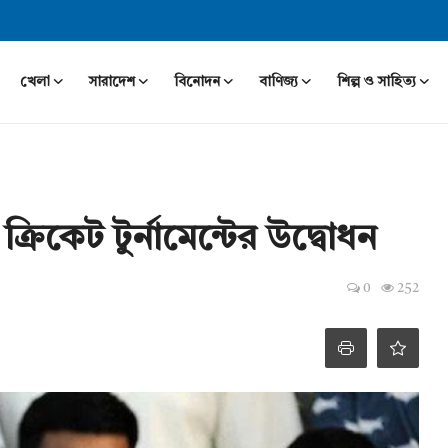
খেলা
সারাদেশ
বিনোদন
বাণিজ্য
শিল্প ও সাহিত্য
ক্রিকেট টুর্নামেন্টের উদ্বোধন
0
252