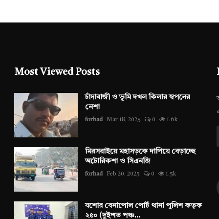
Most Viewed Posts
চাঁদাবাজী ও ভূমি দখল কিলার স্বপনের
নেশা
forhad
Mar 18, 2025
0
1.6k
মিরসরাইয়ে মহাসড়কে দাপিয়ে বেড়াচ্ছে
অটোরিকশা ও সিএনজি
forhad
Feb 20, 2025
0
1.5k
যশোর বেনাপোল পোর্ট থানা পুলিশ কতৃক
২৫০ (দুইশত পঞ্চ...