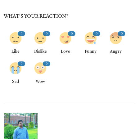
WHAT'S YOUR REACTION?
0
0
0
0
0
Like
Dislike
Love
Funny
Angry
0
0
Sad
Wow