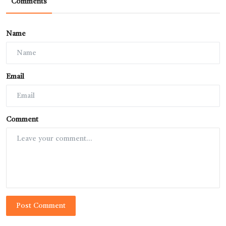
Comments
Name
Email
Comment
Post Comment