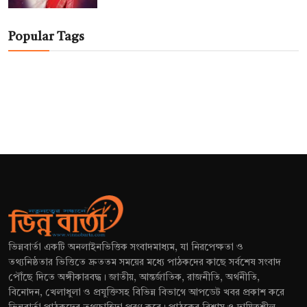
Popular Tags
ভিন্নবার্তা একটি অনলাইনভিত্তিক সংবাদমাধ্যম, যা নিরপেক্ষতা ও
তথ্যনিষ্ঠতার ভিত্তিতে দ্রুততম সময়ের মধ্যে পাঠকদের কাছে সর্বশেষ সংবাদ
পৌঁছে দিতে অঙ্গীকারবদ্ধ। জাতীয়, আন্তর্জাতিক, রাজনীতি, অর্থনীতি,
বিনোদন, খেলাধুলা ও প্রযুক্তিসহ বিভিন্ন বিভাগে আপডেট খবর প্রকাশ করে