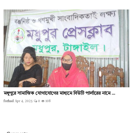
মধুপুরে সামাজিক যোগাযোগের মাধ্যমে বিউটি পার্লারের নামে ...
forhad
Apr 4, 2025
0
108