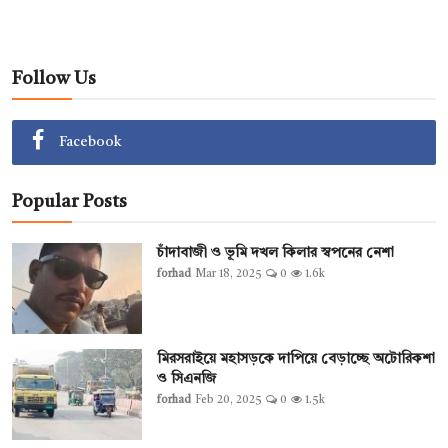
Follow Us
Facebook
Popular Posts
চাঁদাবাজী ও ভূমি দখল কিলার স্বপনের নেশা
forhad
Mar 18, 2025
0
1.6k
মিরসরাইয়ে মহাসড়কে দাপিয়ে বেড়াচ্ছে অটোরিকশা
ও সিএনজি
forhad
Feb 20, 2025
0
1.5k