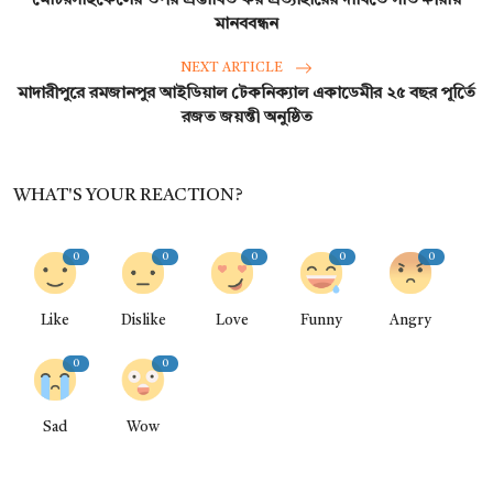
মোটরসাইকেলের ওপর প্রস্তাবিত কর প্রত্যাহারের দাবিতে সাতক্ষীরায়
মানববন্ধন
NEXT ARTICLE
মাদারীপুরে রমজানপুর আইডিয়াল টেকনিক্যাল একাডেমীর ২৫ বছর পূর্তিে
রজত জয়ন্তী অনুষ্ঠিত
WHAT'S YOUR REACTION?
0
0
0
0
0
Like
Dislike
Love
Funny
Angry
0
0
Sad
Wow