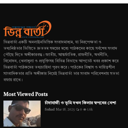
ভিন্নবার্তা একটি অনলাইনভিত্তিক সংবাদমাধ্যম, যা নিরপেক্ষতা ও
তথ্যনিষ্ঠতার ভিত্তিতে দ্রুততম সময়ের মধ্যে পাঠকদের কাছে সর্বশেষ সংবাদ
পৌঁছে দিতে অঙ্গীকারবদ্ধ। জাতীয়, আন্তর্জাতিক, রাজনীতি, অর্থনীতি,
বিনোদন, খেলাধুলা ও প্রযুক্তিসহ বিভিন্ন বিভাগে আপডেট খবর প্রকাশ করে
ভিন্নবার্তা পাঠকদের তথ্যচাহিদা পূরণ করে। পাঠকের বিশ্বাস ও দায়িত্বশীল
সাংবাদিকতার প্রতি অঙ্গীকার নিয়েই ভিন্নবার্তা তার সংবাদ পরিবেশনায় সততা
বজায় রাখে।
Most Viewed Posts
চাঁদাবাজী ও ভূমি দখল কিলার স্বপনের নেশা
forhad
Mar 18, 2025
0
1.6k