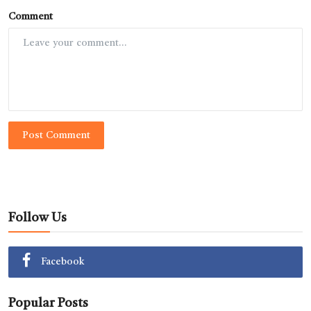
Comment
Post Comment
Follow Us
Facebook
Popular Posts