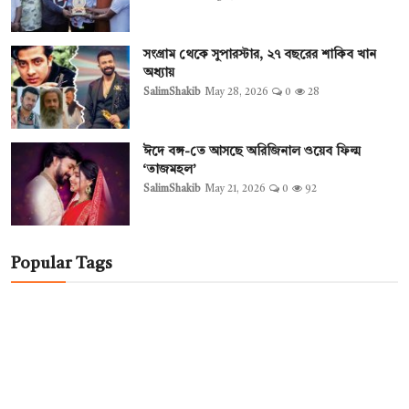
সংগ্রাম থেকে সুপারস্টার, ২৭ বছরের শাকিব খান
অধ্যায়
SalimShakib
May 28, 2026
0
28
ঈদে বঙ্গ-তে আসছে অরিজিনাল ওয়েব ফিল্ম
‘তাজমহল’
SalimShakib
May 21, 2026
0
92
Popular Tags