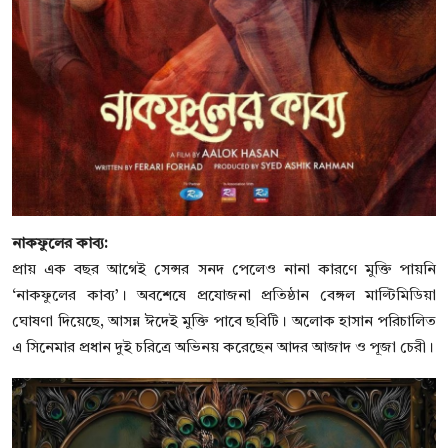
নাকফুলের কাব্য:
প্রায় এক বছর আগেই সেন্সর সনদ পেলেও নানা কারণে মুক্তি পায়নি
‘নাকফুলের কাব্য’। অবশেষে প্রযোজনা প্রতিষ্ঠান বেঙ্গল মাল্টিমিডিয়া
ঘোষণা দিয়েছে, আসন্ন ঈদেই মুক্তি পাবে ছবিটি। অলোক হাসান পরিচালিত
এ সিনেমার প্রধান দুই চরিত্রে অভিনয় করেছেন আদর আজাদ ও পূজা চেরী।