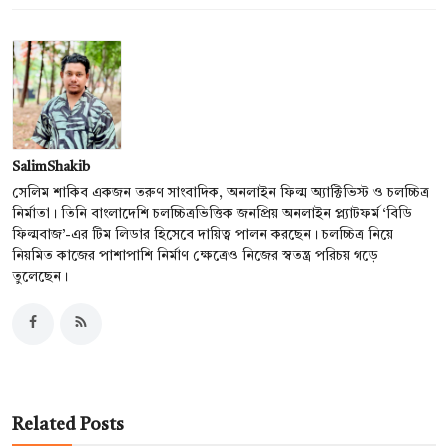
SalimShakib
সেলিম শাকিব একজন তরুণ সাংবাদিক, অনলাইন ফিল্ম অ্যাক্টিভিস্ট ও চলচ্চিত্র
নির্মাতা। তিনি বাংলাদেশি চলচ্চিত্রভিত্তিক জনপ্রিয় অনলাইন প্ল্যাটফর্ম ‘বিডি
ফিল্মবাজ’-এর টিম লিডার হিসেবে দায়িত্ব পালন করছেন। চলচ্চিত্র নিয়ে
নিয়মিত কাজের পাশাপাশি নির্মাণ ক্ষেত্রেও নিজের স্বতন্ত্র পরিচয় গড়ে
তুলেছেন।
Related Posts