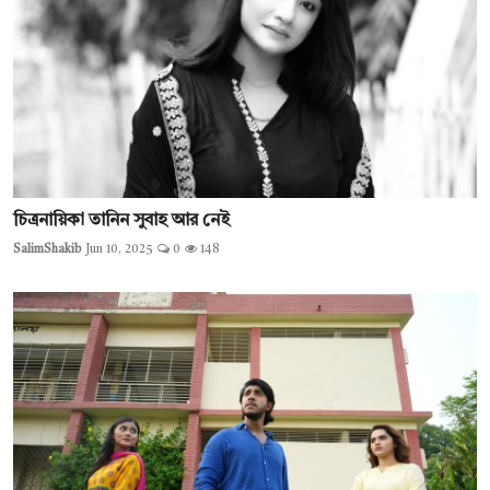
চিত্রনায়িকা তানিন সুবাহ আর নেই
SalimShakib
Jun 10, 2025
0
148