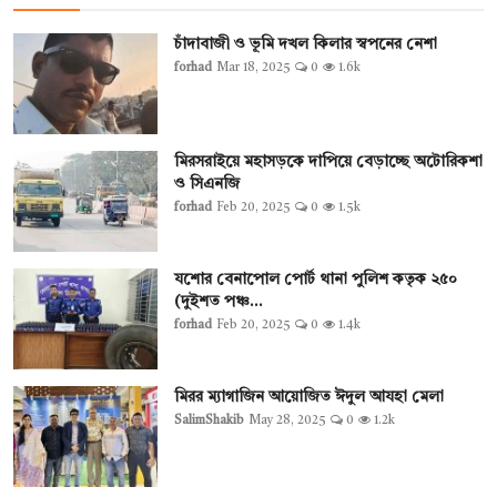
চাঁদাবাজী ও ভূমি দখল কিলার স্বপনের নেশা
forhad
Mar 18, 2025
0
1.6k
মিরসরাইয়ে মহাসড়কে দাপিয়ে বেড়াচ্ছে অটোরিকশা
ও সিএনজি
forhad
Feb 20, 2025
0
1.5k
যশোর বেনাপোল পোর্ট থানা পুলিশ কতৃক ২৫০
(দুইশত পঞ্চ...
forhad
Feb 20, 2025
0
1.4k
মিরর ম্যাগাজিন আয়োজিত ঈদুল আযহা মেলা
SalimShakib
May 28, 2025
0
1.2k