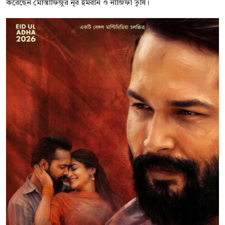
করেছেন মোস্তাফিজুর নূর ইমরান ও নাজিফা তুষি।