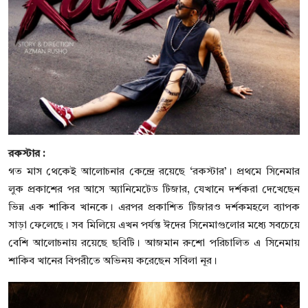
রকস্টার :
গত মাস থেকেই আলোচনার কেন্দ্রে রয়েছে ‘রকস্টার’। প্রথমে সিনেমার
লুক প্রকাশের পর আসে অ্যানিমেটেড টিজার, যেখানে দর্শকরা দেখেছেন
ভিন্ন এক শাকিব খানকে। এরপর প্রকাশিত টিজারও দর্শকমহলে ব্যাপক
সাড়া ফেলেছে। সব মিলিয়ে এখন পর্যন্ত ঈদের সিনেমাগুলোর মধ্যে সবচেয়ে
বেশি আলোচনায় রয়েছে ছবিটি। আজমান রুশো পরিচালিত এ সিনেমায়
শাকিব খানের বিপরীতে অভিনয় করেছেন সবিলা নূর।