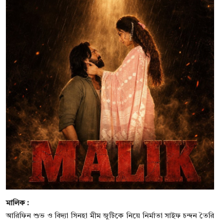
মালিক :
আরিফিন শুভ ও বিদ্যা সিনহা মীম জুটিকে নিয়ে নির্মাতা সাইফ চন্দন তৈরি