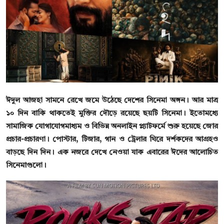
বিনোদন
বাণিজ্য
শিল্প ও সাহিত্য
জাতীয়
ঈদুল আজহা সামনে রেখে জমে উঠেছে দেশের সিনেমা অঙ্গন। আর মাত্র
রাজনীতি
১০ দিন বাকি থাকতেই মুক্তির দৌড়ে রয়েছে ছয়টি সিনেমা। ইতোমধ্যে
সামাজিক যোগাযোগমাধ্যম ও বিভিন্ন অনলাইন প্ল্যাটফর্মে শুরু হয়েছে জোর
Bangla
প্রচার-প্রচারণা। পোস্টার, টিজার, গান ও ট্রেলার ঘিরে দর্শকদের আগ্রহও
বাড়ছে দিন দিন। এক নজরে দেখে নেওয়া যাক এবারের ঈদের আলোচিত
সিনেমাগুলো।