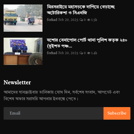
মিরসরাইয়ে মহাসড়কে দাপিয়ে বেড়াচ্ছে
অটোরিকশা ও সিএনজি
forhad
Feb 20, 2025
0
1.5k
যশোর বেনাপোল পোর্ট থানা পুলিশ কতৃক ২৫০
(দুইশত পঞ্চ...
forhad
Feb 20, 2025
0
1.4k
Newsletter
আমাদের সাবস্ক্রাইবার তালিকায় যোগ দিন, সর্বশেষ সংবাদ, আপডেট এবং
বিশেষ অফার সরাসরি আপনার ইনবক্সে পেতে।
Subscribe