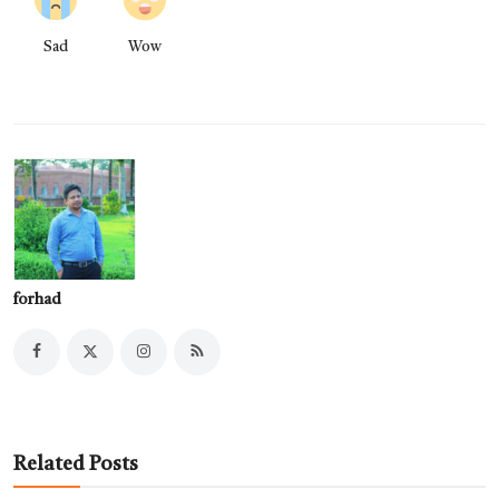
Sad
Wow
forhad
Related Posts