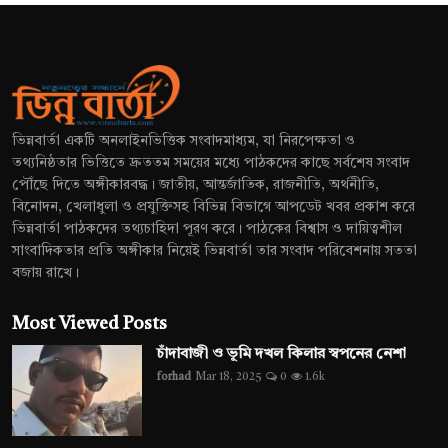
ভিন্নবার্তা একটি অনলাইনভিত্তিক সংবাদমাধ্যম, যা নিরপেক্ষতা ও
তথ্যনিষ্ঠতার ভিত্তিতে দ্রুততম সময়ের মধ্যে পাঠকদের কাছে সর্বশেষ সংবাদ
পৌঁছে দিতে অঙ্গীকারবদ্ধ। জাতীয়, আন্তর্জাতিক, রাজনীতি, অর্থনীতি,
বিনোদন, খেলাধুলা ও প্রযুক্তিসহ বিভিন্ন বিভাগে আপডেট খবর প্রকাশ করে
ভিন্নবার্তা পাঠকদের তথ্যচাহিদা পূরণ করে। পাঠকের বিশ্বাস ও দায়িত্বশীল
সাংবাদিকতার প্রতি অঙ্গীকার নিয়েই ভিন্নবার্তা তার সংবাদ পরিবেশনায় সততা
বজায় রাখে।
Most Viewed Posts
চাঁদাবাজী ও ভূমি দখল কিলার স্বপনের নেশা
forhad
Mar 18, 2025
0
1.6k