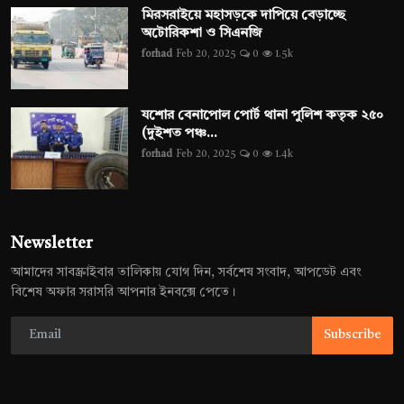
মিরসরাইয়ে মহাসড়কে দাপিয়ে বেড়াচ্ছে
অটোরিকশা ও সিএনজি
forhad
Feb 20, 2025
0
1.5k
যশোর বেনাপোল পোর্ট থানা পুলিশ কতৃক ২৫০
(দুইশত পঞ্চ...
forhad
Feb 20, 2025
0
1.4k
Newsletter
আমাদের সাবস্ক্রাইবার তালিকায় যোগ দিন, সর্বশেষ সংবাদ, আপডেট এবং
বিশেষ অফার সরাসরি আপনার ইনবক্সে পেতে।
Subscribe