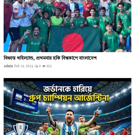
বিধ্বস্ত থাইল্যান্ড, প্রথমবার হকি বিশ্বকাপে বাংলাদেশ
admin
Feb 21, 2025
0
103