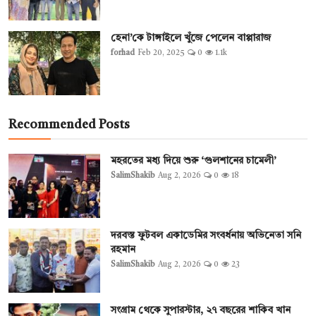
হেনা’কে টাঙ্গাইলে খুঁজে পেলেন বাপ্পারাজ
forhad
Feb 20, 2025
0
1.1k
Recommended Posts
মহরতের মধ্য দিয়ে শুরু ‘গুলশানের চামেলী’
SalimShakib
Aug 2, 2026
0
18
দরবস্ত ফুটবল একাডেমির সংবর্ধনায় অভিনেতা সনি
রহমান
SalimShakib
Aug 2, 2026
0
23
সংগ্রাম থেকে সুপারস্টার, ২৭ বছরের শাকিব খান