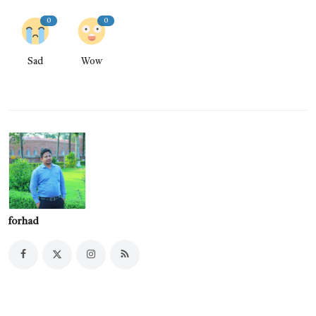
0
0
Sad
Wow
forhad