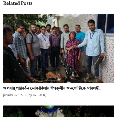
Related Posts
জলবায়ু পরিবর্তন মোকাবিলায় উপকূলীয় জনগোষ্ঠিকে স্বাবলম্বী...
jatindra
Sep 22, 2025
0
83