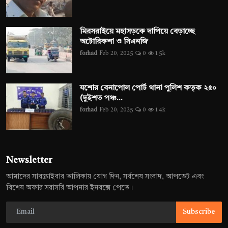
মিরসরাইয়ে মহাসড়কে দাপিয়ে বেড়াচ্ছে
অটোরিকশা ও সিএনজি
forhad
Feb 20, 2025
0
1.5k
যশোর বেনাপোল পোর্ট থানা পুলিশ কতৃক ২৫০
(দুইশত পঞ্চ...
forhad
Feb 20, 2025
0
1.4k
Newsletter
আমাদের সাবস্ক্রাইবার তালিকায় যোগ দিন, সর্বশেষ সংবাদ, আপডেট এবং
বিশেষ অফার সরাসরি আপনার ইনবক্সে পেতে।
Subscribe