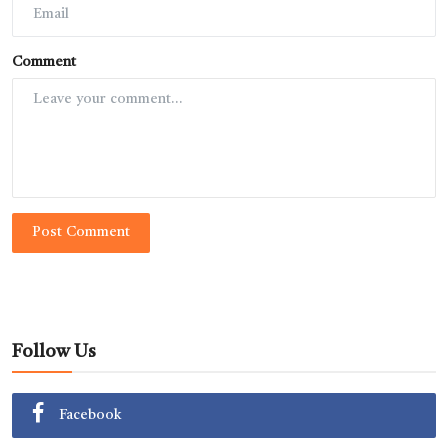
Comment
Post Comment
Follow Us
Facebook