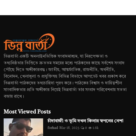
ভিন্নবার্তা একটি অনলাইনভিত্তিক সংবাদমাধ্যম, যা নিরপেক্ষতা ও
তথ্যনিষ্ঠতার ভিত্তিতে দ্রুততম সময়ের মধ্যে পাঠকদের কাছে সর্বশেষ সংবাদ
পৌঁছে দিতে অঙ্গীকারবদ্ধ। জাতীয়, আন্তর্জাতিক, রাজনীতি, অর্থনীতি,
বিনোদন, খেলাধুলা ও প্রযুক্তিসহ বিভিন্ন বিভাগে আপডেট খবর প্রকাশ করে
ভিন্নবার্তা পাঠকদের তথ্যচাহিদা পূরণ করে। পাঠকের বিশ্বাস ও দায়িত্বশীল
সাংবাদিকতার প্রতি অঙ্গীকার নিয়েই ভিন্নবার্তা তার সংবাদ পরিবেশনায় সততা
বজায় রাখে।
Most Viewed Posts
চাঁদাবাজী ও ভূমি দখল কিলার স্বপনের নেশা
forhad
Mar 18, 2025
0
1.6k