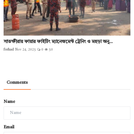
সাতক্ষীরায় ফায়ার ফাইটিং ম্যানেজমেন্ট ট্রেনিং ও মহড়া অনু...
forhad
Nov 24, 2025
0
50
Comments
Name
Email