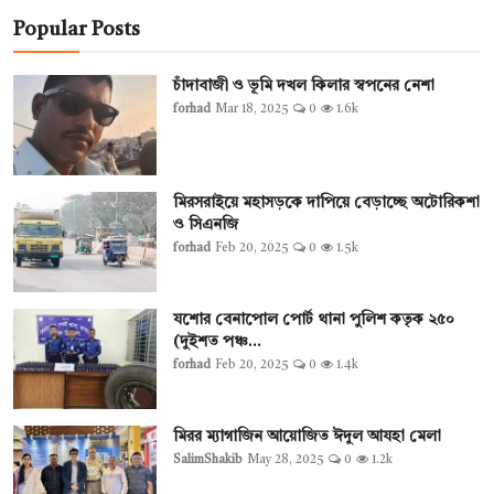
Popular Posts
চাঁদাবাজী ও ভূমি দখল কিলার স্বপনের নেশা
forhad
Mar 18, 2025
0
1.6k
মিরসরাইয়ে মহাসড়কে দাপিয়ে বেড়াচ্ছে অটোরিকশা
ও সিএনজি
forhad
Feb 20, 2025
0
1.5k
যশোর বেনাপোল পোর্ট থানা পুলিশ কতৃক ২৫০
(দুইশত পঞ্চ...
forhad
Feb 20, 2025
0
1.4k
মিরর ম্যাগাজিন আয়োজিত ঈদুল আযহা মেলা
SalimShakib
May 28, 2025
0
1.2k