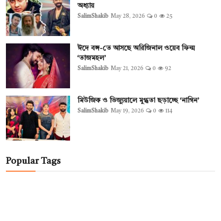
অধ্যায়
SalimShakib
May 28, 2026
0
25
ঈদে বঙ্গ-তে আসছে অরিজিনাল ওয়েব ফিল্ম
‘তাজমহল’
SalimShakib
May 21, 2026
0
92
মিউজিক ও ভিজ্যুয়ালে মুগ্ধতা ছড়াচ্ছে ‘নাগিন’
SalimShakib
May 19, 2026
0
114
Popular Tags