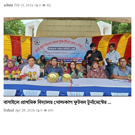
admin
Feb 21, 2025
0
115
বাসাইলে প্রাথমিক বিদ্যালয় গোল্ডকাপ ফুটবল টুর্নামেন্টের ...
forhad
Apr 28, 2026
0
100