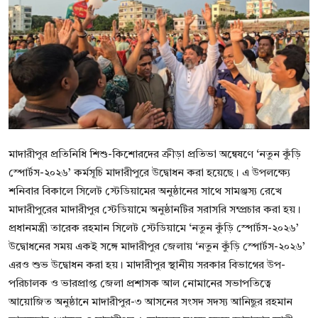
বিনোদন
বাণিজ্য
শিল্প ও সাহিত্য
জাতীয়
রাজনীতি
মাদারীপুর প্রতিনিধি শিশু-কিশোরদের ক্রীড়া প্রতিভা অন্বেষণে ‘নতুন কুঁড়ি
স্পোর্টস-২০২৬’ কর্মসূচি মাদারীপুরে উদ্বোধন করা হয়েছে। এ উপলক্ষ্যে
Bangla
শনিবার বিকালে সিলেট স্টেডিয়ামের অনুষ্ঠানের সাথে সামঞ্জস্য রেখে
মাদারীপুরের মাদারীপুর স্টেডিয়ামে অনুষ্ঠানটির সরাসরি সম্প্রচার করা হয়।
প্রধানমন্ত্রী তারেক রহমান সিলেট স্টেডিয়ামে ‘নতুন কুঁড়ি স্পোর্টস-২০২৬’
উদ্বোধনের সময় একই সঙ্গে মাদারীপুর জেলায় ‘নতুন কুঁড়ি স্পোর্টস-২০২৬’
এরও শুভ উদ্বোধন করা হয়। মাদারীপুর স্থানীয় সরকার বিভাগের উপ-
পরিচালক ও ভারপ্রাপ্ত জেলা প্রশাসক আল নোমানের সভাপতিত্বে
আয়োজিত অনুষ্ঠানে মাদারীপুর-৩ আসনের সংসদ সদস্য আনিছুর রহমান