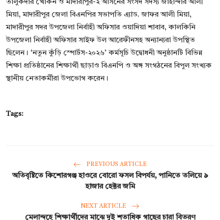
তালুকদার খোকন ও মাদারীপুর-২ আসনের সংসদ সদস্য জাহান্দার আলী
মিয়া, মাদারীপুর জেলা বিএনপির সভাপতি এ্যাড. জাফর আলী মিয়া,
মাদারীপুর সদর উপজেলা নির্বাহী অফিসার ওয়াদিয়া শাবাব, কালকিনি
উপজেলা নির্বাহী অফিসার সাইফ উল আরেফীনসহ অন্যান্যরা উপস্থিত
ছিলেন। ‘নতুন কুঁড়ি স্পোর্টস-২০২৬’ কর্মসূচি উদ্বোধনী অনুষ্ঠানটি বিভিন্ন
শিক্ষা প্রতিষ্ঠানের শিক্ষার্থী ছাড়াও বিএনপি ও অঙ্গ সংগঠনের বিপুল সংখ্যক
স্থানীয় নেতাকর্মীরা উপভোগ করেন।
Tags:
PREVIOUS ARTICLE
অতিবৃষ্টিতে কিশোরগঞ্জ হাওরে বোরো ফসল বিপর্যয়, পানিতে তলিয়ে ৯
হাজার হেক্টর জমি
NEXT ARTICLE
মেলান্দহে শিক্ষার্থীদের মাঝে দুই শতাধিক গাছের চারা বিতরণ