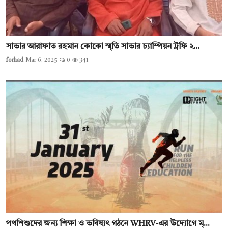
সাভার আরাফাত রহমান কোকো স্মৃতি সাভার চ্যাম্পিয়ন ট্রফি ২...
forhad
Mar 6, 2025
0
341
পথশিশুদের জন্য শিক্ষা ও ভবিষ্যৎ গঠনে WHRV-এর উদ্যোগে ম্...