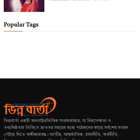
Popular Tags
ভিন্নবার্তা একটি অনলাইনভিত্তিক সংবাদমাধ্যম, যা নিরপেক্ষতা ও
তথ্যনিষ্ঠতার ভিত্তিতে দ্রুততম সময়ের মধ্যে পাঠকদের কাছে সর্বশেষ সংবাদ
পৌঁছে দিতে অঙ্গীকারবদ্ধ। জাতীয়, আন্তর্জাতিক, রাজনীতি, অর্থনীতি,