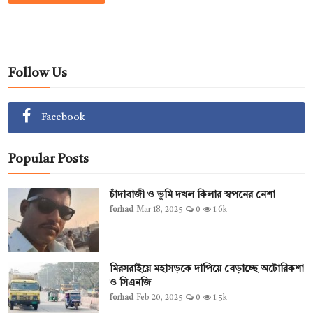
Follow Us
Facebook
Popular Posts
চাঁদাবাজী ও ভূমি দখল কিলার স্বপনের নেশা
forhad
Mar 18, 2025
0
1.6k
মিরসরাইয়ে মহাসড়কে দাপিয়ে বেড়াচ্ছে অটোরিকশা
ও সিএনজি
forhad
Feb 20, 2025
0
1.5k