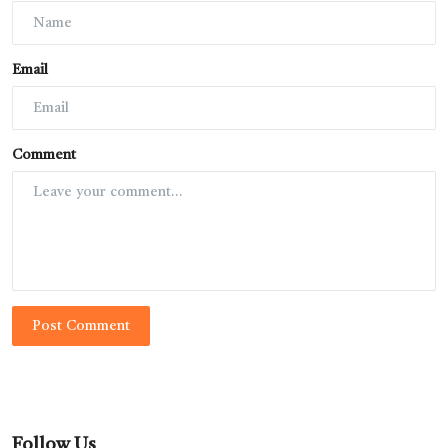
Email
Comment
Post Comment
Follow Us