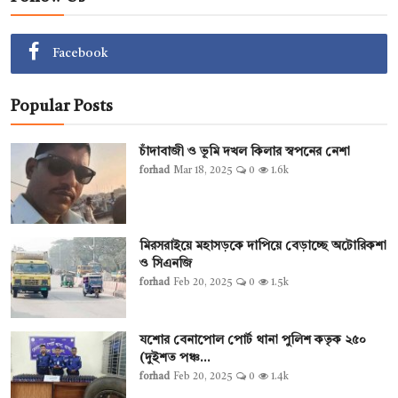
Facebook
Popular Posts
চাঁদাবাজী ও ভূমি দখল কিলার স্বপনের নেশা
forhad
Mar 18, 2025
0
1.6k
মিরসরাইয়ে মহাসড়কে দাপিয়ে বেড়াচ্ছে অটোরিকশা
ও সিএনজি
forhad
Feb 20, 2025
0
1.5k
যশোর বেনাপোল পোর্ট থানা পুলিশ কতৃক ২৫০
(দুইশত পঞ্চ...
forhad
Feb 20, 2025
0
1.4k