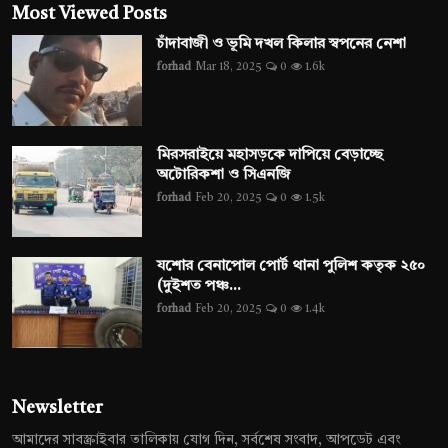
Most Viewed Posts
চাঁদাবাজী ও ভূমি দখল কিলার স্বপনের নেশা
forhad
Mar 18, 2025
0
1.6k
মিরসরাইয়ে মহাসড়কে দাপিয়ে বেড়াচ্ছে
অটোরিকশা ও সিএনজি
forhad
Feb 20, 2025
0
1.5k
যশোর বেনাপোল পোর্ট থানা পুলিশ কতৃক ২৫০
(দুইশত পঞ্চ...
forhad
Feb 20, 2025
0
1.4k
Newsletter
আমাদের সাবস্ক্রাইবার তালিকায় যোগ দিন, সর্বশেষ সংবাদ, আপডেট এবং