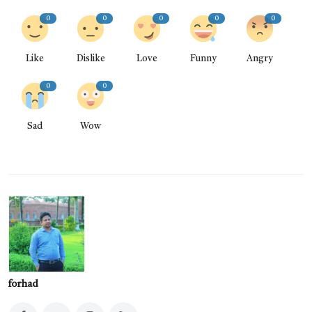
0
0
0
0
0
Like
Dislike
Love
Funny
Angry
0
0
Sad
Wow
forhad