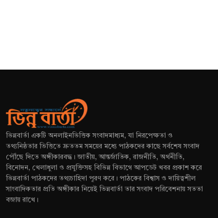
ভিন্নবার্তা একটি অনলাইনভিত্তিক সংবাদমাধ্যম, যা নিরপেক্ষতা ও
তথ্যনিষ্ঠতার ভিত্তিতে দ্রুততম সময়ের মধ্যে পাঠকদের কাছে সর্বশেষ সংবাদ
পৌঁছে দিতে অঙ্গীকারবদ্ধ। জাতীয়, আন্তর্জাতিক, রাজনীতি, অর্থনীতি,
বিনোদন, খেলাধুলা ও প্রযুক্তিসহ বিভিন্ন বিভাগে আপডেট খবর প্রকাশ করে
ভিন্নবার্তা পাঠকদের তথ্যচাহিদা পূরণ করে। পাঠকের বিশ্বাস ও দায়িত্বশীল
সাংবাদিকতার প্রতি অঙ্গীকার নিয়েই ভিন্নবার্তা তার সংবাদ পরিবেশনায় সততা
বজায় রাখে।