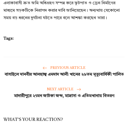
এলাকাবাসী দ্রুত জমি অধিগ্রহণ সম্পন্ন করে ফুটপাত ও ড্রেন নির্মাণের
মাধ্যমে সড়কটিকে নিরাপদ করার দাবি জানিয়েছেন। অন্যথায় যেকোনো
সময় বড় ধরনের দুর্ঘটনা ঘটতে পারে বলে আশঙ্কা করছেন তারা।
Tags:
PREVIOUS ARTICLE
বাসাইলে দানবীর আলহাজ্ব এমদাদ আলী খানের ২৬তম মৃত্যুবার্ষিকী পালিত
NEXT ARTICLE
মাদারীপুরে ২৭মন জাটকা জব্দ, মাদ্রাসা ও এতিমখানায় বিতরণ
WHAT'S YOUR REACTION?