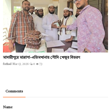
মাদারীপুরে মাদ্রাসা-এতিমখানায় সৌদি খেজুর বিতরণ
forhad
Mar 13, 2026
0
73
Comments
Name