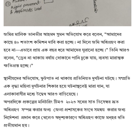
জমির মালিক তানভীর আহমদ সুমন অভিযোগ করে বলেন, “আমাদের
কাছে ৪০ শতাংশ কমিশন দাবি করা হচ্ছে। না দিলে জমি অধিগ্রহণ করা
হবে না—এভাবে প্রায় এক বছর ধরে আমাদের ঘুরানো হচ্ছে।” তিনি আরও
বলেন, “ড্রেন না থাকায় বর্ষায় দোকানে পানি ঢুকে যায়, ব্যবসা মারাত্মক
ক্ষতিগ্রস্ত হচ্ছে।”
স্থানীয়দের অভিযোগ, ফুটপাত না থাকায় প্রতিনিয়ত দুর্ঘটনা ঘটছে। সম্প্রতি
এক বৃদ্ধা মহিলা দুর্ঘটনার শিকার হয়ে ঘটনাস্থলেই মারা যান, যা
এলাকাবাসীর মধ্যে উদ্বেগ আরও বাড়িয়েছে।
অপরদিকে প্রকল্পের মনিটরিং টিমও ২০২৩ সনের সাত ডিসেম্বর দ্রূত
অধিগ্রহণ সম্পন্ন করার জন্য জেলা প্রশাসকের সংগে সমন্বয় করার জন্য
নির্দেশনা প্রদান করে গেলেও অদৃশ্যকারণে অধিগ্রহণ কাজে মন্হর গতি
প্রতীয়মান হয়।