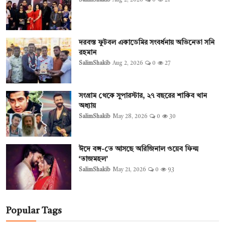
SalimShakib
Aug 2, 2026
0
21
দরবস্ত ফুটবল একাডেমির সংবর্ধনায় অভিনেতা সনি
রহমান
SalimShakib
Aug 2, 2026
0
27
সংগ্রাম থেকে সুপারস্টার, ২৭ বছরের শাকিব খান
অধ্যায়
SalimShakib
May 28, 2026
0
30
ঈদে বঙ্গ-তে আসছে অরিজিনাল ওয়েব ফিল্ম
‘তাজমহল’
SalimShakib
May 21, 2026
0
93
Popular Tags