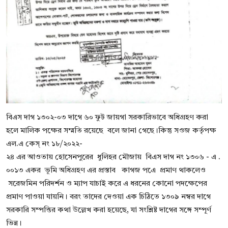
বিএস দাগ ১৩০২-০৩ দাগে ৬০ ফুট জায়গা সরকারিভাবে অধিগ্রহণ করা
হলে মালিক পক্ষের সম্মতি রয়েছে বলে জানা গেছে।কিন্তু সওজ কর্তৃপক্ষ
এল.এ কেস্ নং ১৮/২০২২-
২৪ এর আওতায় হোসেনপুরের ধুলিহর মৌজায় বিএস দাগ নং ১৩০৬ - এ .
০০১৩ একর ভূমি অধিগ্রহণ এর প্রস্তাব কাগজ পএে প্রমাণ থাকলেও
সরেজমিন পরিদর্শন ও ম্যাপ যাচাই করে এ ধরনের কোনো পদক্ষেপের
প্রমাণ পাওয়া যায়নি। বরং তাদের দেওয়া এক চিঠিতে ১৩০৯ নম্বর দাগে
সরকারি সম্পত্তির কথা উল্লেখ করা হয়েছে, যা সংশ্লিষ্ট দাগের সঙ্গে সম্পূর্ণ
ভিন্ন।