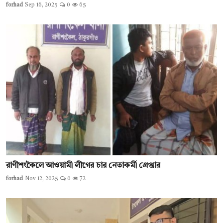
forhad
Sep 16, 2025
0
65
রাণীশংকৈলে আওয়ামী লীগের চার নেতাকর্মী গ্রেপ্তার
forhad
Nov 12, 2025
0
72