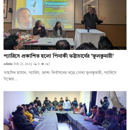
প্যারিসে প্রকাশিত হলো পিনাকী ভট্টাচার্যের ‘ফুলকুমারী’
admin
Feb 21, 2025
0
147
তাহসিন হাসান, প্যারিস, ফ্রান্স: নির্বাসনের গল্পে লেখা ফুলকুমারী, প্যারিসে
উন্মোচ...