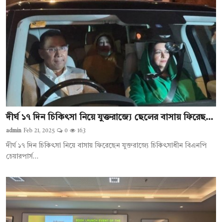
দীর্ঘ ১৭ দিন চিকিৎসা নিয়ে যুক্তরাজ্যে ছেলের বাসায় ফিরেছ...
admin
Feb 21, 2025
0
163
দীর্ঘ ১৭ দিন চিকিৎসা নিয়ে বাসায় ফিরেছেন যুক্তরাজ্যে চিকিৎসাধীন বিএনপি
চেয়ারপার্স...