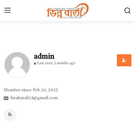
Login
Register
হোম
admin
Contact
Last seen: 5 months ago
যোগাযোগ
ছবি ঘর
Member since Feb 20, 2025
farukmail24@gmail.com
আন্তর্জাতিক
খেলা
সারাদেশ