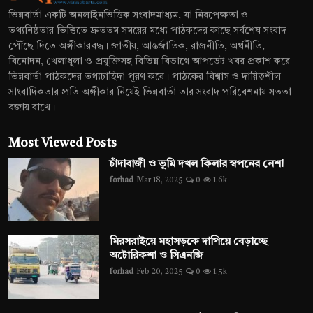
ভিন্নবার্তা একটি অনলাইনভিত্তিক সংবাদমাধ্যম, যা নিরপেক্ষতা ও
তথ্যনিষ্ঠতার ভিত্তিতে দ্রুততম সময়ের মধ্যে পাঠকদের কাছে সর্বশেষ সংবাদ
পৌঁছে দিতে অঙ্গীকারবদ্ধ। জাতীয়, আন্তর্জাতিক, রাজনীতি, অর্থনীতি,
বিনোদন, খেলাধুলা ও প্রযুক্তিসহ বিভিন্ন বিভাগে আপডেট খবর প্রকাশ করে
ভিন্নবার্তা পাঠকদের তথ্যচাহিদা পূরণ করে। পাঠকের বিশ্বাস ও দায়িত্বশীল
সাংবাদিকতার প্রতি অঙ্গীকার নিয়েই ভিন্নবার্তা তার সংবাদ পরিবেশনায় সততা
বজায় রাখে।
Most Viewed Posts
চাঁদাবাজী ও ভূমি দখল কিলার স্বপনের নেশা
forhad
Mar 18, 2025
0
1.6k
মিরসরাইয়ে মহাসড়কে দাপিয়ে বেড়াচ্ছে
অটোরিকশা ও সিএনজি
forhad
Feb 20, 2025
0
1.5k