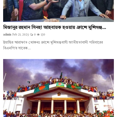
মিজানুর রহমান সিনহা আহবায়ক হওয়ায় ফ্রান্সে মুন্সিগঞ্জ...
admin
Feb 21, 2025
0
130
ইয়াছির আরাফাত খোকনঃ ফ্রান্সে মুন্সিগঞ্জবাসী জাতীয়তাবাদী পরিবারের
বিএনপি’র সাবেক...