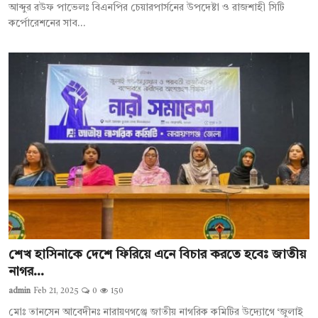
আব্দুর রউফ পাভেলঃ বিএনপির চেয়ারপার্সনের উপদেষ্টা ও রাজশাহী সিটি
কর্পোরেশনের সাব...
শেখ হাসিনাকে দেশে ফিরিয়ে এনে বিচার করতে হবেঃ জাতীয়
নাগর...
admin
Feb 21, 2025
0
150
মোঃ তানসেন আবেদীনঃ নারায়ণগঞ্জে জাতীয় নাগরিক কমিটির উদ্যোগে ‘জুলাই