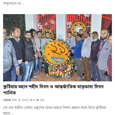
অভ্যুত্থানে না...
কুষ্টিয়ায় মহান শহীদ দিবস ও আন্তর্জাতিক মাতৃভাষা দিবস
পালিত
admin
Feb 21, 2025
0
134
কে এম শাহীন রেজাঃ একুশের প্রথম প্রহরে বিনম্র শ্রদ্ধার মধ্যে দিয়ে কুষ্টিয়ায়
মহান ...