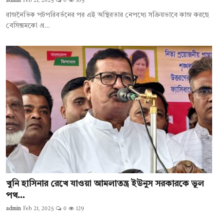
admin
Feb 21, 2025
0
165
রাজনৈতিক পটপরিবর্তনের পর এই অস্থিরতার নেপথ্যে সক্রিয়ভাবে কাজ করছে
বেসিক্সমকো গ্র...
খুনি হাসিনার রেখে যাওয়া আমলাতন্ত্র ইউনুস সরকারকে ভুল
পথ...
admin
Feb 21, 2025
0
129