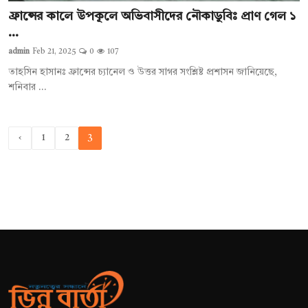
ফ্রান্সের কালে উপকূলে অভিবাসীদের নৌকাডুবিঃ প্রাণ গেল ১
...
admin
Feb 21, 2025
0
107
তাহসিন হাসানঃ ফ্রান্সের চ্যানেল ও উত্তর সাগর সংশ্লিষ্ট প্রশাসন জানিয়েছে,
শনিবার ...
‹
1
2
3