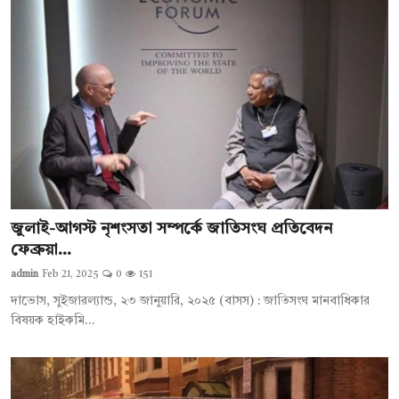
জুলাই-আগস্ট নৃশংসতা সম্পর্কে জাতিসংঘ প্রতিবেদন
ফেব্রুয়া...
admin
Feb 21, 2025
0
151
দাভোস, সুইজারল্যান্ড, ২৩ জানুয়ারি, ২০২৫ (বাসস) : জাতিসংঘ মানবাধিকার
বিষয়ক হাইকমি...