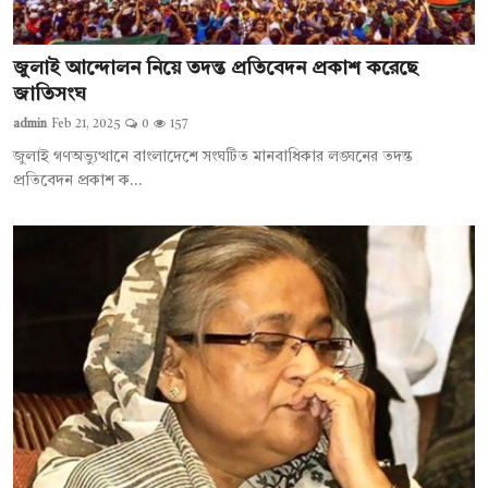
জুলাই আন্দোলন নিয়ে তদন্ত প্রতিবেদন প্রকাশ করেছে
জাতিসংঘ
admin
Feb 21, 2025
0
157
জুলাই গণঅভ্যুত্থানে বাংলাদেশে সংঘটিত মানবাধিকার লঙ্ঘনের তদন্ত
প্রতিবেদন প্রকাশ ক...