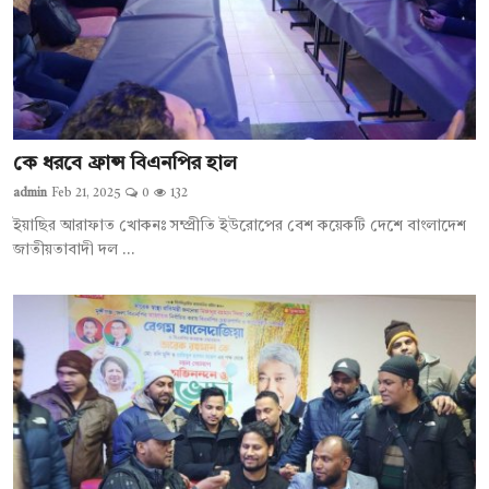
কে ধরবে ফ্রান্স বিএনপির হাল
admin
Feb 21, 2025
0
132
ইয়াছির আরাফাত খোকনঃ সম্প্রীতি ইউরোপের বেশ কয়েকটি দেশে বাংলাদেশ
জাতীয়তাবাদী দল ...