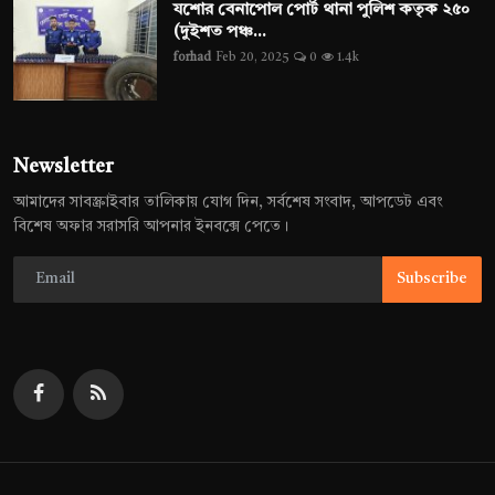
যশোর বেনাপোল পোর্ট থানা পুলিশ কতৃক ২৫০
(দুইশত পঞ্চ...
forhad
Feb 20, 2025
0
1.4k
Newsletter
আমাদের সাবস্ক্রাইবার তালিকায় যোগ দিন, সর্বশেষ সংবাদ, আপডেট এবং
বিশেষ অফার সরাসরি আপনার ইনবক্সে পেতে।
Subscribe