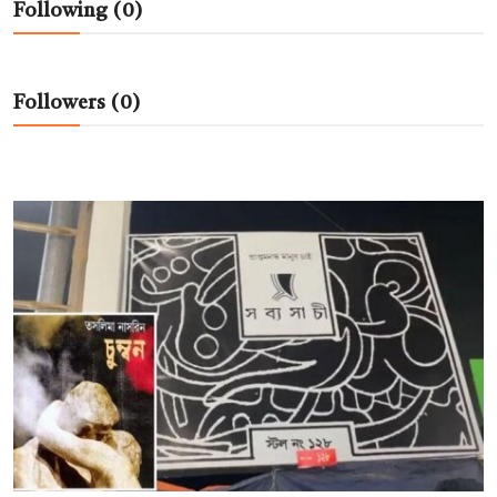
Following (0)
বিনোদন
বাণিজ্য
Followers (0)
শিল্প ও সাহিত্য
জাতীয়
রাজনীতি
Bangla