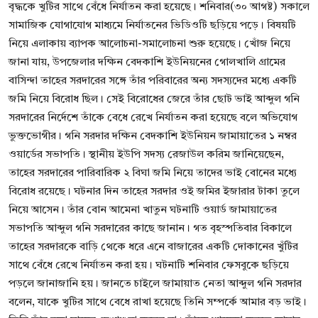
বৃদ্ধকে খুটির সাথে বেঁধে নির্যাতন করা হয়েছে। শনিবার(৩০ আগষ্ট) সকালে
সামাজিক যোগাযোগ মাধ্যমে নির্যাতনের ভিডিওটি ছড়িয়ে পড়ে। বিষয়টি
নিয়ে এলাকায় ব্যাপক আলোচনা-সমালোচনা শুরু হয়েছে। খোঁজ নিয়ে
জানা যায়, উপজেলার দক্ষিন বেদকাশি ইউনিয়নের গোলখালি গ্রামের
বাসিন্দা তাহের সরদারের সঙ্গে তাঁর পরিবারের অন্য সদস্যদের মধ্যে একটি
জমি নিয়ে বিরোধ ছিল। সেই বিরোধের জেরে তাঁর ছোট ভাই আব্দুল গনি
সরদারের নির্দেশে তাঁকে বেধে রেখে নির্যাতন করা হয়েছে বলে অভিযোগ
ভুক্তভোগীর। গনি সরদার দক্ষিন বেদকাশি ইউনিয়ন জামায়াতের ১ নম্বর
ওয়ার্ডের সভাপতি। স্থানীয় ইউপি সদস্য রেজাউল করিম জানিয়েছেন,
তাহের সরদারের পারিবারিক ২ বিঘা জমি নিয়ে তাদের ভাই বোনের মধ্যে
বিরোধ রয়েছে। ঘটনার দিন তাহের সরদার ওই জমির ইজারার টাকা তুলে
নিয়ে আসেন। তাঁর বোন আমেনা খাতুন ঘটনাটি ওয়ার্ড জামায়াতের
সভাপতি আব্দুল গনি সরদারের কাছে জানান। গত বৃহস্পতিবার বিকালে
তাহের সরদারকে বাড়ি থেকে ধরে এনে বাজারের একটি দোকানের খুঁটির
সাথে বেঁধে রেখে নির্যাতন করা হয়। ঘটনাটি শনিবার ফেসবুকে ছড়িয়ে
পড়লে জানাজানি হয়। জানতে চাইলে জামায়াত নেতা আব্দুল গনি সরদার
বলেন, যাকে খুটির সাথে বেধে রাখা হয়েছে তিনি সম্পর্কে আমার বড় ভাই।