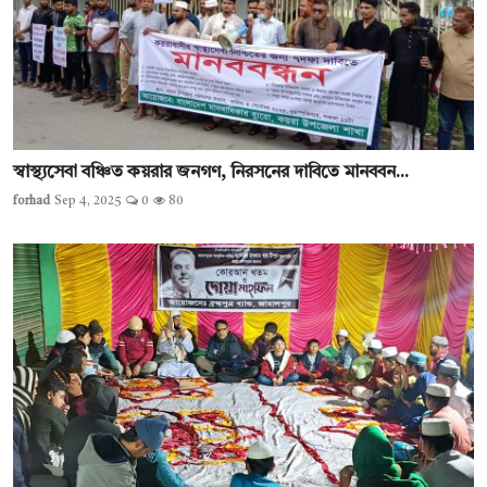
স্বাস্থ্যসেবা বঞ্চিত কয়রার জনগণ, নিরসনের দাবিতে মানববন...
forhad
Sep 4, 2025
0
80