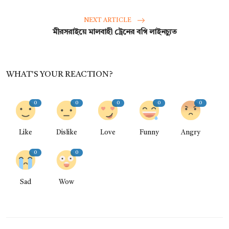
NEXT ARTICLE
মীরসরাইয়ে মালবাহী ট্রেনের বগি লাইনচ্যুত
WHAT'S YOUR REACTION?
0
0
0
0
0
Like
Dislike
Love
Funny
Angry
0
0
Sad
Wow