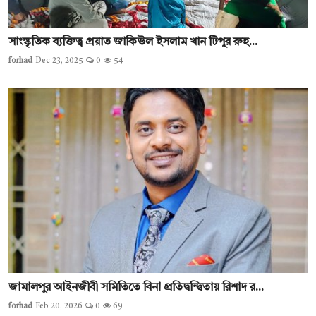
সাংস্কৃতিক ব্যক্তিত্ব প্রয়াত জাকিউল ইসলাম খান টিপুর রুহ...
forhad
Dec 23, 2025
0
54
জামালপুর আইনজীবী সমিতিতে বিনা প্রতিদ্বন্দ্বিতায় রিশাদ র...
forhad
Feb 20, 2026
0
69