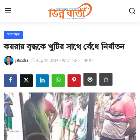
Login
Register
সারাদেশ
কয়রায় বৃদ্ধকে খুটির সাথে বেঁধে নির্যাতন
হোম
jatindra
Aug 30, 2025 - 18:17
0
94
ছবি ঘর
Contact
যোগাযোগ
আন্তর্জাতিক
খেলা
সারাদেশ