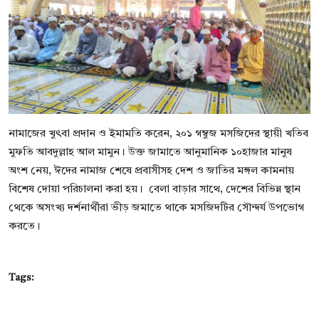
নামাজের খুৎবা প্রদান ও ইমামতি করেন, ২০১ গম্বুজ মসজিদের স্থায়ী খতিব
মুফতি আবদুল্লাহ আল মামুন। উক্ত জামাতে আনুমানিক ১০হাজার মানুষ
অংশ নেয়, ঈদের নামাজ শেষে প্রবাসীসহ দেশ ও জাতির মঙ্গল কামনায়
বিশেষ দোয়া পরিচালনা করা হয়। বেলা বাড়ার সাথে, দেশের বিভিন্ন স্থান
থেকে অসংখ্য দর্শনার্থীরা ভীড় জমাতে থাকে মসজিদটির সৌন্দর্য উপভোগ
করতে।
Tags: