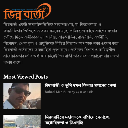
ভিন্নবার্তা একটি অনলাইনভিত্তিক সংবাদমাধ্যম, যা নিরপেক্ষতা ও
তথ্যনিষ্ঠতার ভিত্তিতে দ্রুততম সময়ের মধ্যে পাঠকদের কাছে সর্বশেষ সংবাদ
পৌঁছে দিতে অঙ্গীকারবদ্ধ। জাতীয়, আন্তর্জাতিক, রাজনীতি, অর্থনীতি,
বিনোদন, খেলাধুলা ও প্রযুক্তিসহ বিভিন্ন বিভাগে আপডেট খবর প্রকাশ করে
ভিন্নবার্তা পাঠকদের তথ্যচাহিদা পূরণ করে। পাঠকের বিশ্বাস ও দায়িত্বশীল
সাংবাদিকতার প্রতি অঙ্গীকার নিয়েই ভিন্নবার্তা তার সংবাদ পরিবেশনায় সততা
বজায় রাখে।
Most Viewed Posts
চাঁদাবাজী ও ভূমি দখল কিলার স্বপনের নেশা
forhad
Mar 18, 2025
0
1.6k
মিরসরাইয়ে মহাসড়কে দাপিয়ে বেড়াচ্ছে
অটোরিকশা ও সিএনজি