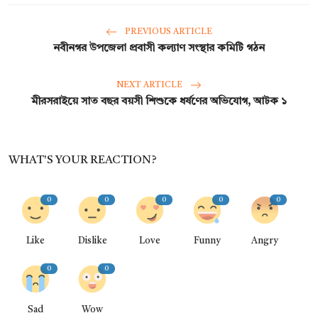
PREVIOUS ARTICLE
নবীনগর উপজেলা প্রবাসী কল্যাণ সংস্থার কমিটি গঠন
NEXT ARTICLE
মীরসরাইয়ে সাত বছর বয়সী শিশুকে ধর্ষণের অভিযোগ, আটক ১
WHAT'S YOUR REACTION?
0
0
0
0
0
Like
Dislike
Love
Funny
Angry
0
0
Sad
Wow