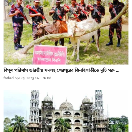
বিপুল পরিমাণ ভারতীয় মদসহ শেরপুরের ঝিনাইগাতীতে দুটি গরু ...
forhad
Apr 25, 2025
0
116