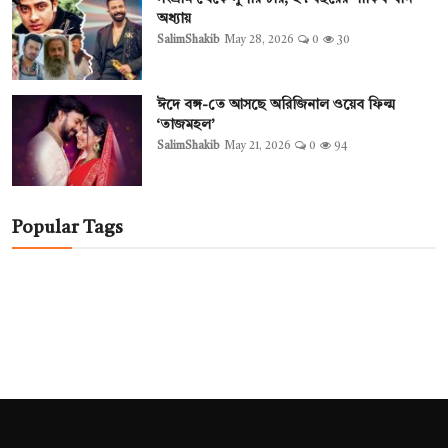
অধ্যায়
SalimShakib
May 28, 2026
0
30
ঈদে বঙ্গ-তে আসছে অরিজিনাল ওয়েব ফিল্ম
‘তাজমহল’
SalimShakib
May 21, 2026
0
94
Popular Tags