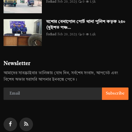
forhad
Feb 20, 2025
0
1.5k
যশোর বেনাপোল পোর্ট থানা পুলিশ কতৃক ২৫০
(দুইশত পঞ্চ...
forhad
Feb 20, 2025
0
1.4k
Newsletter
আমাদের সাবস্ক্রাইবার তালিকায় যোগ দিন, সর্বশেষ সংবাদ, আপডেট এবং
বিশেষ অফার সরাসরি আপনার ইনবক্সে পেতে।
Subscribe