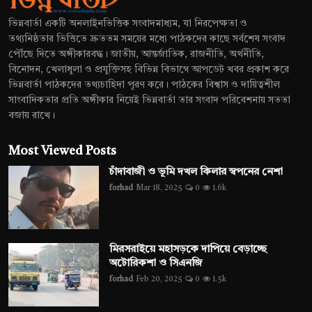
ভিন্নবার্তা একটি অনলাইনভিত্তিক সংবাদমাধ্যম, যা নিরপেক্ষতা ও
তথ্যনিষ্ঠতার ভিত্তিতে দ্রুততম সময়ের মধ্যে পাঠকদের কাছে সর্বশেষ সংবাদ
পৌঁছে দিতে অঙ্গীকারবদ্ধ। জাতীয়, আন্তর্জাতিক, রাজনীতি, অর্থনীতি,
বিনোদন, খেলাধুলা ও প্রযুক্তিসহ বিভিন্ন বিভাগে আপডেট খবর প্রকাশ করে
ভিন্নবার্তা পাঠকদের তথ্যচাহিদা পূরণ করে। পাঠকের বিশ্বাস ও দায়িত্বশীল
সাংবাদিকতার প্রতি অঙ্গীকার নিয়েই ভিন্নবার্তা তার সংবাদ পরিবেশনায় সততা
বজায় রাখে।
Most Viewed Posts
চাঁদাবাজী ও ভূমি দখল কিলার স্বপনের নেশা
forhad
Mar 18, 2025
0
1.6k
মিরসরাইয়ে মহাসড়কে দাপিয়ে বেড়াচ্ছে
অটোরিকশা ও সিএনজি
forhad
Feb 20, 2025
0
1.5k