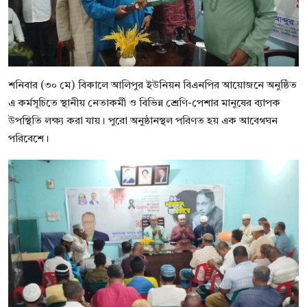
শনিবার (৩০ মে) বিকালে আলিপুর ইউনিয়ন বিএনপির আয়োজনে অনুষ্ঠিত
এ কর্মসূচিতে স্থানীয় নেতাকর্মী ও বিভিন্ন শ্রেণি-পেশার মানুষের ব্যাপক
উপস্থিতি লক্ষ্য করা যায়। পুরো অনুষ্ঠানস্থল পরিণত হয় এক আবেগঘন
পরিবেশে।