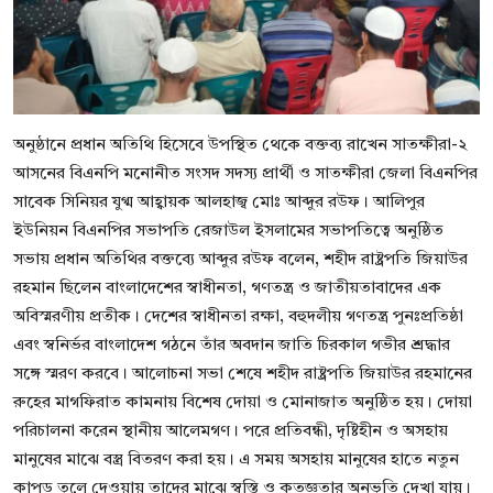
অনুষ্ঠানে প্রধান অতিথি হিসেবে উপস্থিত থেকে বক্তব্য রাখেন সাতক্ষীরা-২
আসনের বিএনপি মনোনীত সংসদ সদস্য প্রার্থী ও সাতক্ষীরা জেলা বিএনপির
সাবেক সিনিয়র যুগ্ম আহ্বায়ক আলহাজ্ব মোঃ আব্দুর রউফ। আলিপুর
ইউনিয়ন বিএনপির সভাপতি রেজাউল ইসলামের সভাপতিত্বে অনুষ্ঠিত
সভায় প্রধান অতিথির বক্তব্যে আব্দুর রউফ বলেন, শহীদ রাষ্ট্রপতি জিয়াউর
রহমান ছিলেন বাংলাদেশের স্বাধীনতা, গণতন্ত্র ও জাতীয়তাবাদের এক
অবিস্মরণীয় প্রতীক। দেশের স্বাধীনতা রক্ষা, বহুদলীয় গণতন্ত্র পুনঃপ্রতিষ্ঠা
এবং স্বনির্ভর বাংলাদেশ গঠনে তাঁর অবদান জাতি চিরকাল গভীর শ্রদ্ধার
সঙ্গে স্মরণ করবে। আলোচনা সভা শেষে শহীদ রাষ্ট্রপতি জিয়াউর রহমানের
রুহের মাগফিরাত কামনায় বিশেষ দোয়া ও মোনাজাত অনুষ্ঠিত হয়। দোয়া
পরিচালনা করেন স্থানীয় আলেমগণ। পরে প্রতিবন্ধী, দৃষ্টিহীন ও অসহায়
মানুষের মাঝে বস্ত্র বিতরণ করা হয়। এ সময় অসহায় মানুষের হাতে নতুন
কাপড় তুলে দেওয়ায় তাদের মাঝে স্বস্তি ও কৃতজ্ঞতার অনুভূতি দেখা যায়।