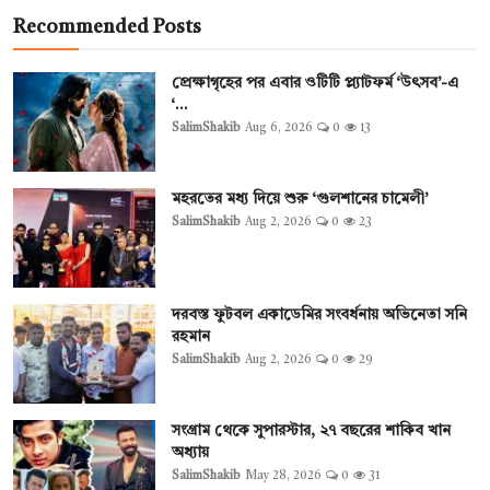
Recommended Posts
প্রেক্ষাগৃহের পর এবার ওটিটি প্ল্যাটফর্ম ‘উৎসব’-এ
‘...
SalimShakib
Aug 6, 2026
0
13
মহরতের মধ্য দিয়ে শুরু ‘গুলশানের চামেলী’
SalimShakib
Aug 2, 2026
0
23
দরবস্ত ফুটবল একাডেমির সংবর্ধনায় অভিনেতা সনি
রহমান
SalimShakib
Aug 2, 2026
0
29
সংগ্রাম থেকে সুপারস্টার, ২৭ বছরের শাকিব খান
অধ্যায়
SalimShakib
May 28, 2026
0
31