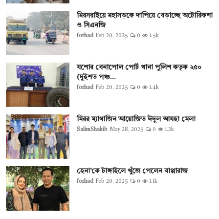
মিরসরাইয়ে মহাসড়কে দাপিয়ে বেড়াচ্ছে অটোরিকশা
ও সিএনজি
forhad
Feb 20, 2025
0
1.5k
যশোর বেনাপোল পোর্ট থানা পুলিশ কতৃক ২৫০
(দুইশত পঞ্চ...
forhad
Feb 20, 2025
0
1.4k
মিরর ম্যাগাজিন আয়োজিত ঈদুল আযহা মেলা
SalimShakib
May 28, 2025
0
1.2k
হেনা’কে টাঙ্গাইলে খুঁজে পেলেন বাপ্পারাজ
forhad
Feb 20, 2025
0
1.1k