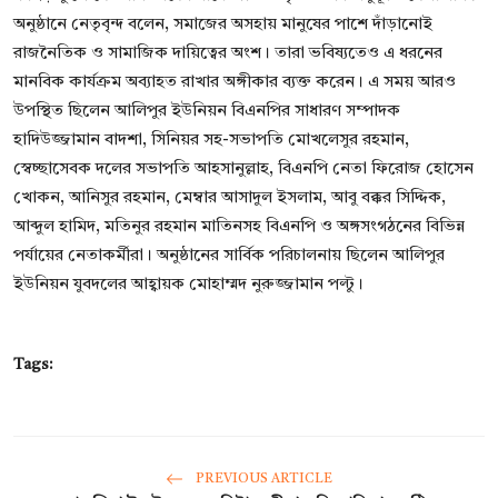
অনুষ্ঠানে নেতৃবৃন্দ বলেন, সমাজের অসহায় মানুষের পাশে দাঁড়ানোই
রাজনৈতিক ও সামাজিক দায়িত্বের অংশ। তারা ভবিষ্যতেও এ ধরনের
মানবিক কার্যক্রম অব্যাহত রাখার অঙ্গীকার ব্যক্ত করেন। এ সময় আরও
উপস্থিত ছিলেন আলিপুর ইউনিয়ন বিএনপির সাধারণ সম্পাদক
হাদিউজ্জামান বাদশা, সিনিয়র সহ-সভাপতি মোখলেসুর রহমান,
স্বেচ্ছাসেবক দলের সভাপতি আহসানুল্লাহ, বিএনপি নেতা ফিরোজ হোসেন
খোকন, আনিসুর রহমান, মেম্বার আসাদুল ইসলাম, আবু বক্কর সিদ্দিক,
আব্দুল হামিদ, মতিনুর রহমান মাতিনসহ বিএনপি ও অঙ্গসংগঠনের বিভিন্ন
পর্যায়ের নেতাকর্মীরা। অনুষ্ঠানের সার্বিক পরিচালনায় ছিলেন আলিপুর
ইউনিয়ন যুবদলের আহ্বায়ক মোহাম্মদ নুরুজ্জামান পল্টু।
Tags:
PREVIOUS ARTICLE