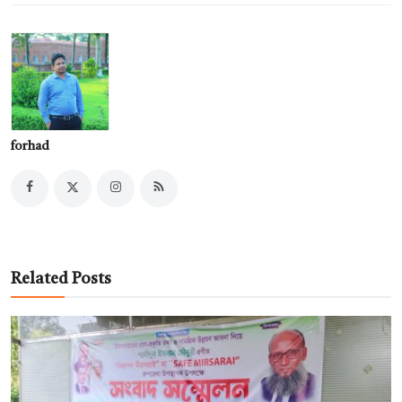
forhad
Related Posts