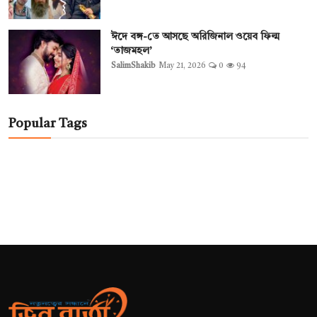
ঈদে বঙ্গ-তে আসছে অরিজিনাল ওয়েব ফিল্ম
‘তাজমহল’
SalimShakib
May 21, 2026
0
94
Popular Tags