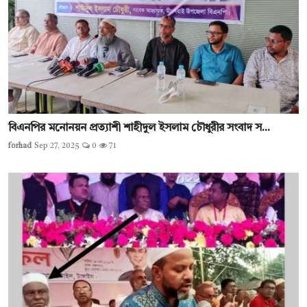
বিএনপির মনোনয়ন প্রত্যাশী শাহীদুল ইসলাম চৌধুরীর সংবাদ স...
forhad
Sep 27, 2025
0
71