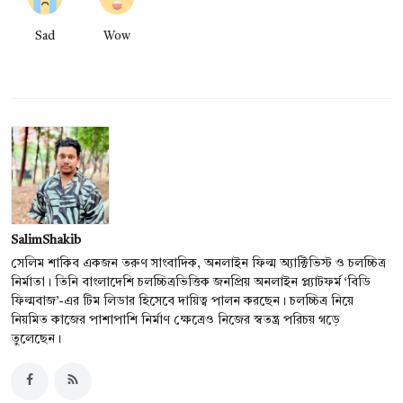
Sad
Wow
SalimShakib
সেলিম শাকিব একজন তরুণ সাংবাদিক, অনলাইন ফিল্ম অ্যাক্টিভিস্ট ও চলচ্চিত্র
নির্মাতা। তিনি বাংলাদেশি চলচ্চিত্রভিত্তিক জনপ্রিয় অনলাইন প্ল্যাটফর্ম ‘বিডি
ফিল্মবাজ’-এর টিম লিডার হিসেবে দায়িত্ব পালন করছেন। চলচ্চিত্র নিয়ে
নিয়মিত কাজের পাশাপাশি নির্মাণ ক্ষেত্রেও নিজের স্বতন্ত্র পরিচয় গড়ে
তুলেছেন।