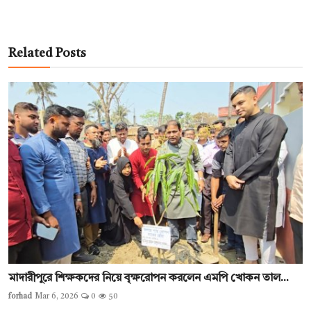
Related Posts
মাদারীপুরে শিক্ষকদের নিয়ে বৃক্ষরোপন করলেন এমপি খোকন তাল...
forhad
Mar 6, 2026
0
50