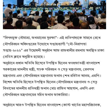
বিনোদন
বাণিজ্য
শিল্প ও সাহিত্য
“বিপদমুক্ত নৌযাত্রা, জনমালের সুরক্ষা”- এই প্রতিপাদ্যকে সামনে রেখে
জাতীয়
নৌপরিবহন অধিদপ্তরের উদ্যোগে সপ্তাহব্যাপী “নৌ-নিরাপত্তা
রাজনীতি
সপ্তাহ-২০২৬” এর উদ্বোধনী অনুষ্ঠান আজ রাজধানীর রমনায় অবস্থিত ঢাকা
লেডিস ক্লাবে অনুষ্ঠিত হয়েছে।
Bangla
অনুষ্ঠানে প্রধান অতিথি হিসেবে উপস্থিত ছিলেন গণপ্রজাতন্ত্রী বাংলাদেশ
সরকারের মাননীয় মন্ত্রী, সড়ক পরিবহন ও সেতু মন্ত্রণালয়, রেলপথ
মন্ত্রণালয় এবং নৌপরিবহন মন্ত্রণালয় জনাব শেখ রবিউল আলম, এমপি।
বিশেষ অতিথি হিসেবে উপস্থিত ছিলেন নৌপরিবহন মন্ত্রণালয় ও সেতু
বিভাগের মাননীয় প্রতিমন্ত্রী জনাব মোঃ রাজিব আহসান, এমপি এবং
নৌপরিবহন মন্ত্রণালয়ের সচিব জনাব জাকারিয়া।
অনুষ্ঠানে আরও উপস্থিত ছিলেন বাংলাদেশ কোস্ট গার্ডের মহাপরিচালক,