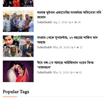
দরবস্ত ফুটবল একাডেমির সংবর্ধনায় অভিনেতা সনি
রহমান
SalimShakib
Aug 2, 2026
0
26
সংগ্রাম থেকে সুপারস্টার, ২৭ বছরের শাকিব খান
অধ্যায়
SalimShakib
May 28, 2026
0
27
ঈদে বঙ্গ-তে আসছে অরিজিনাল ওয়েব ফিল্ম
‘তাজমহল’
SalimShakib
May 21, 2026
0
92
Popular Tags