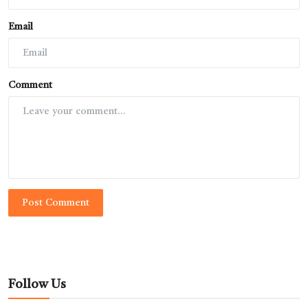
Email
Comment
Post Comment
Follow Us