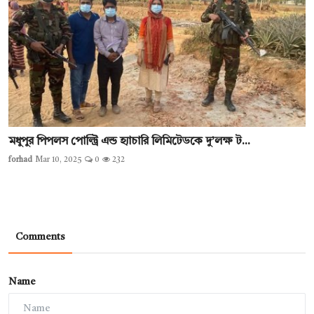
মধুপুর পিপলস পোল্ট্রি এন্ড হ্যাচারি লিমিটেডকে দু’লক্ষ ট...
forhad
Mar 10, 2025
0
232
Comments
Name