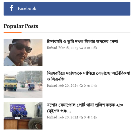
Facebook
Popular Posts
চাঁদাবাজী ও ভূমি দখল কিলার স্বপনের নেশা
forhad
Mar 18, 2025
0
1.6k
মিরসরাইয়ে মহাসড়কে দাপিয়ে বেড়াচ্ছে অটোরিকশা
ও সিএনজি
forhad
Feb 20, 2025
0
1.5k
যশোর বেনাপোল পোর্ট থানা পুলিশ কতৃক ২৫০
(দুইশত পঞ্চ...
forhad
Feb 20, 2025
0
1.4k