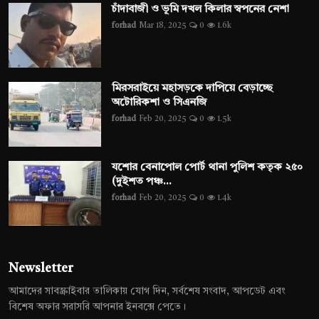
চাঁদাবাজী ও ভূমি দখল কিলার স্বপনের নেশা
forhad
Mar 18, 2025
0
1.6k
মিরসরাইয়ে মহাসড়কে দাপিয়ে বেড়াচ্ছে
অটোরিকশা ও সিএনজি
forhad
Feb 20, 2025
0
1.5k
যশোর বেনাপোল পোর্ট থানা পুলিশ কতৃক ২৫০
(দুইশত পঞ্চ...
forhad
Feb 20, 2025
0
1.4k
Newsletter
আমাদের সাবস্ক্রাইবার তালিকায় যোগ দিন, সর্বশেষ সংবাদ, আপডেট এবং
বিশেষ অফার সরাসরি আপনার ইনবক্সে পেতে।