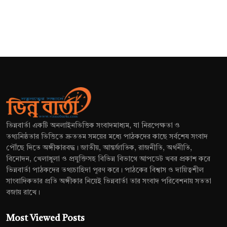
ভিন্নবার্তা একটি অনলাইনভিত্তিক সংবাদমাধ্যম, যা নিরপেক্ষতা ও
তথ্যনিষ্ঠতার ভিত্তিতে দ্রুততম সময়ের মধ্যে পাঠকদের কাছে সর্বশেষ সংবাদ
পৌঁছে দিতে অঙ্গীকারবদ্ধ। জাতীয়, আন্তর্জাতিক, রাজনীতি, অর্থনীতি,
বিনোদন, খেলাধুলা ও প্রযুক্তিসহ বিভিন্ন বিভাগে আপডেট খবর প্রকাশ করে
ভিন্নবার্তা পাঠকদের তথ্যচাহিদা পূরণ করে। পাঠকের বিশ্বাস ও দায়িত্বশীল
সাংবাদিকতার প্রতি অঙ্গীকার নিয়েই ভিন্নবার্তা তার সংবাদ পরিবেশনায় সততা
বজায় রাখে।
Most Viewed Posts