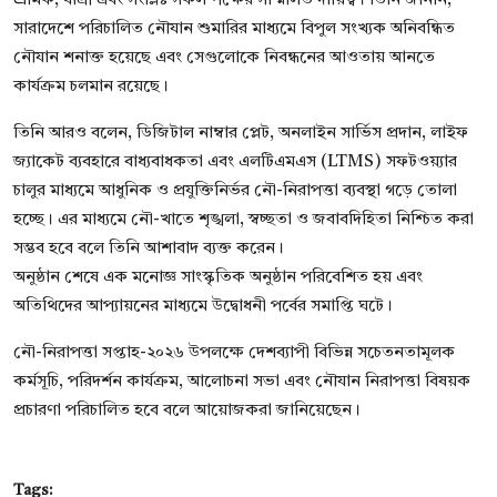
শ্রমিক, যাত্রী এবং সংশ্লিষ্ট সকল পক্ষের সম্মিলিত দায়িত্ব। তিনি জানান,
সারাদেশে পরিচালিত নৌযান শুমারির মাধ্যমে বিপুল সংখ্যক অনিবন্ধিত
নৌযান শনাক্ত হয়েছে এবং সেগুলোকে নিবন্ধনের আওতায় আনতে
কার্যক্রম চলমান রয়েছে।
তিনি আরও বলেন, ডিজিটাল নাম্বার প্লেট, অনলাইন সার্ভিস প্রদান, লাইফ
জ্যাকেট ব্যবহারে বাধ্যবাধকতা এবং এলটিএমএস (LTMS) সফটওয়্যার
চালুর মাধ্যমে আধুনিক ও প্রযুক্তিনির্ভর নৌ-নিরাপত্তা ব্যবস্থা গড়ে তোলা
হচ্ছে। এর মাধ্যমে নৌ-খাতে শৃঙ্খলা, স্বচ্ছতা ও জবাবদিহিতা নিশ্চিত করা
সম্ভব হবে বলে তিনি আশাবাদ ব্যক্ত করেন।
অনুষ্ঠান শেষে এক মনোজ্ঞ সাংস্কৃতিক অনুষ্ঠান পরিবেশিত হয় এবং
অতিথিদের আপ্যায়নের মাধ্যমে উদ্বোধনী পর্বের সমাপ্তি ঘটে।
নৌ-নিরাপত্তা সপ্তাহ-২০২৬ উপলক্ষে দেশব্যাপী বিভিন্ন সচেতনতামূলক
কর্মসূচি, পরিদর্শন কার্যক্রম, আলোচনা সভা এবং নৌযান নিরাপত্তা বিষয়ক
প্রচারণা পরিচালিত হবে বলে আয়োজকরা জানিয়েছেন।
Tags: