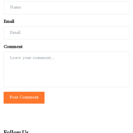
Email
Comment
Post Comment
Follow Us