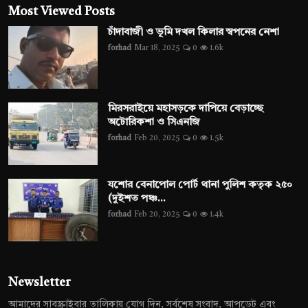
Most Viewed Posts
চাঁদাবাজী ও ভূমি দখল কিলার স্বপনের নেশা
forhad
Mar 18, 2025
0
1.6k
মিরসরাইয়ে মহাসড়কে দাপিয়ে বেড়াচ্ছে
অটোরিকশা ও সিএনজি
forhad
Feb 20, 2025
0
1.5k
যশোর বেনাপোল পোর্ট থানা পুলিশ কতৃক ২৫০
(দুইশত পঞ্চ...
forhad
Feb 20, 2025
0
1.4k
Newsletter
আমাদের সাবস্ক্রাইবার তালিকায় যোগ দিন, সর্বশেষ সংবাদ, আপডেট এবং