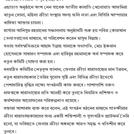
এছাড়াও অনুষ্ঠানে অংশ নেন সাবেক জাতীয় কাবাডি খেলোয়াড় আজমিরা
খাতুন দোলা, মহিলা ক্রীড়া সংস্থার সদস্য জলি লতা এবং বিসিবি আম্পায়ার
খাদিজা আক্তার চায়না।
মাস্টার আনিসুর রহমানের সঞ্চালনায় অনুষ্ঠানটি শুরু হয় পবিত্র কোরআন
তেলাওয়াতের মাধ্যমে, যা পরিবেশন করেন মাসুম বিল্লাহ।
সভায় সর্বসম্মতিক্রমে আহাদ উল্লাহ সানাকে সভাপতি, মোঃ ইকবাল
হোসেনকে সাধারণ সম্পাদক এবং হাবিবুর রহমানকে অর্থ সম্পাদক করে
নতুন কমিটি ঘোষণা করা হয়।
নবগঠিত কমিটির নেতৃবৃন্দ জানান, জেলার ক্রীড়া ধারাভাষ্যের মান উন্নয়ন,
নতুন ধারাভাষ্যকার তৈরির সুযোগ সৃষ্টি এবং বিভিন্ন ক্রীড়া ইভেন্টে
পেশাদারিত্ব বৃদ্ধির লক্ষ্যে সংগঠনটি কাজ করবে। পাশাপাশি তরুণ
প্রজন্মকে ধারাভাষ্যের প্রতি আগ্রহী করে তুলতে নিয়মিত প্রশিক্ষণ ও
কর্মশালার আয়োজনের পরিকল্পনাও রয়েছে।
বক্তারা আশাবাদ ব্যক্ত করে বলেন, এই সংগঠন গঠনের মাধ্যমে সাতক্ষীরার
ক্রীড়া ধারাভাষ্যকারদের জন্য একটি শক্তিশালী ও সুসংগঠিত প্ল্যাটফর্ম তৈরি
হলো, যা ভবিষ্যতে জেলার ক্রীড়া অঙ্গনকে আরও সমৃদ্ধ ও গতিশীল করে
তুলবে।