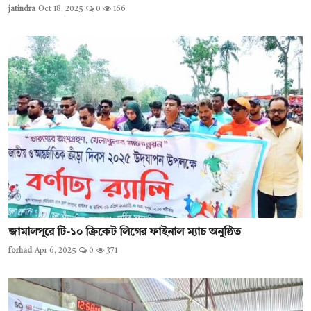
jatindra
Oct 18, 2025
0
166
জামালপুরে টি-১০ ক্রিকেট লিগের ফাইনাল ম্যাচ অনুষ্ঠিত
forhad
Apr 6, 2025
0
371