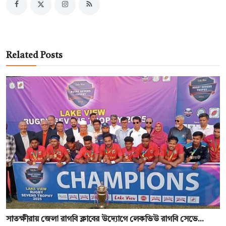
Related Posts
সাতক্ষীরায় জেলা রাগবি ক্লাবের উদ্যোগে লেকভিউ রাগবি সেভে...