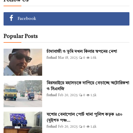
Facebook
Popular Posts
চাঁদাবাজী ও ভূমি দখল কিলার স্বপনের নেশা
forhad
Mar 18, 2025
0
1.6k
মিরসরাইয়ে মহাসড়কে দাপিয়ে বেড়াচ্ছে অটোরিকশা
ও সিএনজি
forhad
Feb 20, 2025
0
1.5k
যশোর বেনাপোল পোর্ট থানা পুলিশ কতৃক ২৫০
(দুইশত পঞ্চ...
forhad
Feb 20, 2025
0
1.4k