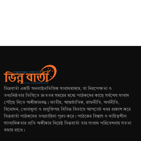
ভিন্নবার্তা একটি অনলাইনভিত্তিক সংবাদমাধ্যম, যা নিরপেক্ষতা ও
তথ্যনিষ্ঠতার ভিত্তিতে দ্রুততম সময়ের মধ্যে পাঠকদের কাছে সর্বশেষ সংবাদ
পৌঁছে দিতে অঙ্গীকারবদ্ধ। জাতীয়, আন্তর্জাতিক, রাজনীতি, অর্থনীতি,
বিনোদন, খেলাধুলা ও প্রযুক্তিসহ বিভিন্ন বিভাগে আপডেট খবর প্রকাশ করে
ভিন্নবার্তা পাঠকদের তথ্যচাহিদা পূরণ করে। পাঠকের বিশ্বাস ও দায়িত্বশীল
সাংবাদিকতার প্রতি অঙ্গীকার নিয়েই ভিন্নবার্তা তার সংবাদ পরিবেশনায় সততা
বজায় রাখে।