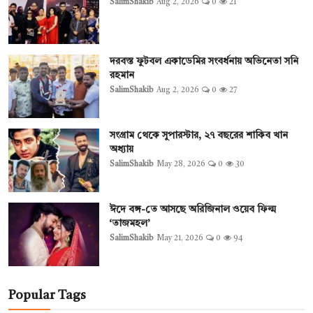
SalimShakib
Aug 2, 2026
0
21
দরবস্ত ফুটবল একাডেমির সংবর্ধনায় অভিনেতা সনি
রহমান
SalimShakib
Aug 2, 2026
0
27
সংগ্রাম থেকে সুপারস্টার, ২৭ বছরের শাকিব খান
অধ্যায়
SalimShakib
May 28, 2026
0
30
ঈদে বঙ্গ-তে আসছে অরিজিনাল ওয়েব ফিল্ম
‘তাজমহল’
SalimShakib
May 21, 2026
0
94
Popular Tags