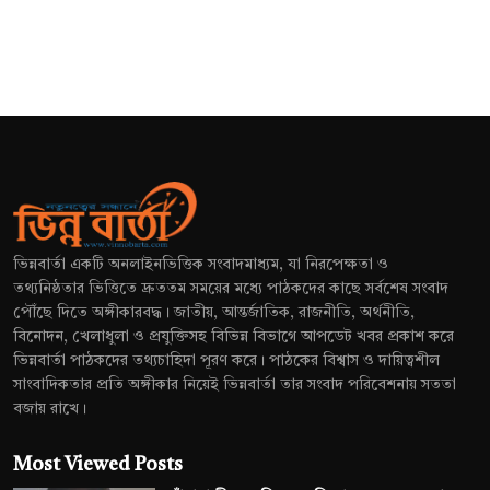
ভিন্নবার্তা একটি অনলাইনভিত্তিক সংবাদমাধ্যম, যা নিরপেক্ষতা ও
তথ্যনিষ্ঠতার ভিত্তিতে দ্রুততম সময়ের মধ্যে পাঠকদের কাছে সর্বশেষ সংবাদ
পৌঁছে দিতে অঙ্গীকারবদ্ধ। জাতীয়, আন্তর্জাতিক, রাজনীতি, অর্থনীতি,
বিনোদন, খেলাধুলা ও প্রযুক্তিসহ বিভিন্ন বিভাগে আপডেট খবর প্রকাশ করে
ভিন্নবার্তা পাঠকদের তথ্যচাহিদা পূরণ করে। পাঠকের বিশ্বাস ও দায়িত্বশীল
সাংবাদিকতার প্রতি অঙ্গীকার নিয়েই ভিন্নবার্তা তার সংবাদ পরিবেশনায় সততা
বজায় রাখে।
Most Viewed Posts