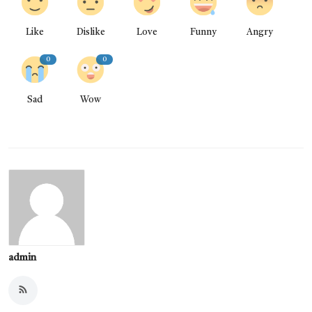
Like
Dislike
Love
Funny
Angry
0
0
Sad
Wow
admin