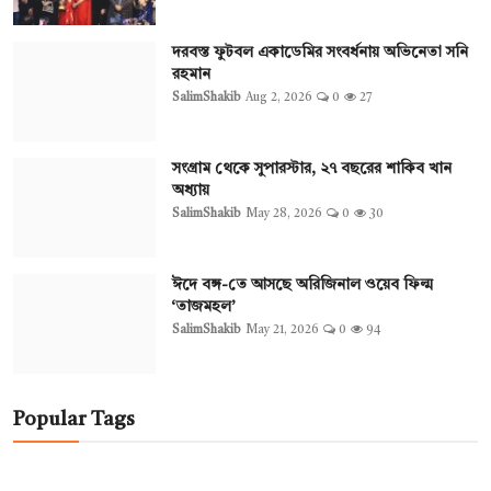
দরবস্ত ফুটবল একাডেমির সংবর্ধনায় অভিনেতা সনি
রহমান
SalimShakib
Aug 2, 2026
0
27
সংগ্রাম থেকে সুপারস্টার, ২৭ বছরের শাকিব খান
অধ্যায়
SalimShakib
May 28, 2026
0
30
ঈদে বঙ্গ-তে আসছে অরিজিনাল ওয়েব ফিল্ম
‘তাজমহল’
SalimShakib
May 21, 2026
0
94
Popular Tags