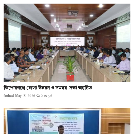
কিশোরগঞ্জে জেলা উন্নয়ন ও সমন্বয় সভা অনুষ্ঠিত
forhad
May 18, 2026
0
56