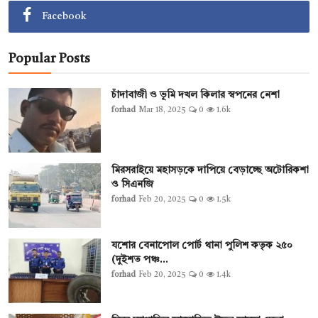
Facebook
Popular Posts
চাঁদাবাজী ও ভূমি দখল কিলার স্বপনের নেশা
forhad
Mar 18, 2025
0
1.6k
মিরসরাইয়ে মহাসড়কে দাপিয়ে বেড়াচ্ছে অটোরিকশা
ও সিএনজি
forhad
Feb 20, 2025
0
1.5k
যশোর বেনাপোল পোর্ট থানা পুলিশ কতৃক ২৫০
(দুইশত পঞ্চ...
forhad
Feb 20, 2025
0
1.4k