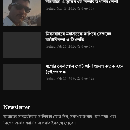
চাঁদাবাজী ও ভূমি দখল কিলার স্বপনের নেশা
forhad
Mar 18, 2025
0
1.6k
মিরসরাইয়ে মহাসড়কে দাপিয়ে বেড়াচ্ছে
অটোরিকশা ও সিএনজি
forhad
Feb 20, 2025
0
1.5k
যশোর বেনাপোল পোর্ট থানা পুলিশ কতৃক ২৫০
(দুইশত পঞ্চ...
forhad
Feb 20, 2025
0
1.4k
Newsletter
আমাদের সাবস্ক্রাইবার তালিকায় যোগ দিন, সর্বশেষ সংবাদ, আপডেট এবং
বিশেষ অফার সরাসরি আপনার ইনবক্সে পেতে।