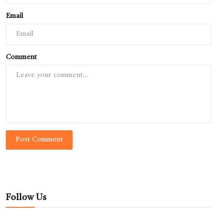
Email
Comment
Post Comment
Follow Us