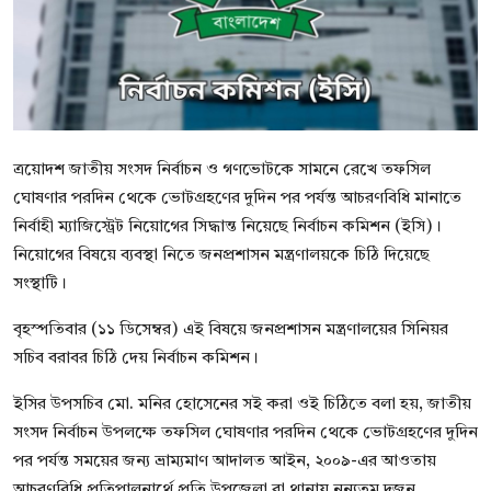
বিনোদন
বাণিজ্য
শিল্প ও সাহিত্য
ত্রয়োদশ জাতীয় সংসদ নির্বাচন ও গণভোটকে সামনে রেখে তফসিল
জাতীয়
ঘোষণার পরদিন থেকে ভোটগ্রহণের দুদিন পর পর্যন্ত আচরণবিধি মানাতে
রাজনীতি
নির্বাহী ম্যাজিস্ট্রেট নিয়োগের সিদ্ধান্ত নিয়েছে নির্বাচন কমিশন (ইসি)।
নিয়োগের বিষয়ে ব্যবস্থা নিতে জনপ্রশাসন মন্ত্রণালয়কে চিঠি দিয়েছে
Bangla
সংস্থাটি।
বৃহস্পতিবার (১১ ডিসেম্বর) এই বিষয়ে জনপ্রশাসন মন্ত্রণালয়ের সিনিয়র
সচিব বরাবর চিঠি দেয় নির্বাচন কমিশন।
ইসির উপসচিব মো. মনির হোসেনের সই করা ওই চিঠিতে বলা হয়, জাতীয়
সংসদ নির্বাচন উপলক্ষে তফসিল ঘোষণার পরদিন থেকে ভোটগ্রহণের দুদিন
পর পর্যন্ত সময়ের জন্য ভ্রাম্যমাণ আদালত আইন, ২০০৯-এর আওতায়
আচরণবিধি প্রতিপালনার্থে প্রতি উপজেলা বা থানায় নূন্যতম দুজন